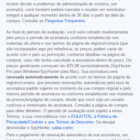
ocorrer devido a problemas de administração do sistema, por
exemplo), você também poderá cancelar e receber um reembolso
integral a qualquer momento dentro de 30 dias a partir da data da
compra. Consulte as
Perguntas Frequentes
.
Ao final do período de avaliação, você será cobrado imediatamente
pelo preço e período de assinatura conforme estabelecido nos
materiais da oferta e nos termos da página de registro/compra (que
são incorporados aqui por referência; os preços podem variar de
acordo com o país ou promoção, conforme detalhes na página de
compra), caso não tenha cancelado a assinatura dentro do prazo. Os
preços geralmente começam em
$79.98
semestralmente (SpyHunter
Pro para Windows/SpyHunter para Mac). Sua assinatura será
renovada automaticamente
de acordo com os termos da página de
registro/compra, que preveem renovações automáticas pela taxa de
assinatura padrão vigente no momento da sua compra original e pelo
mesmo período de assinatura ou conforme estabelecido nos materiais
da promoção/página de compra, desde que você seja um usuário
contínuo e ininterrupto da assinatura. Consulte a página de compra
para obter detalhes. O período de avaliação está sujeito a estes
Termos, à sua concordância com
o EULA/TOS
,
à Política de
Privacidade/Cookies
e
aos Termos de Desconto
. Se desejar
desinstalar o SpyHunter,
saiba como
.
Para o pagamento da renovação automática da sua assinatura, um