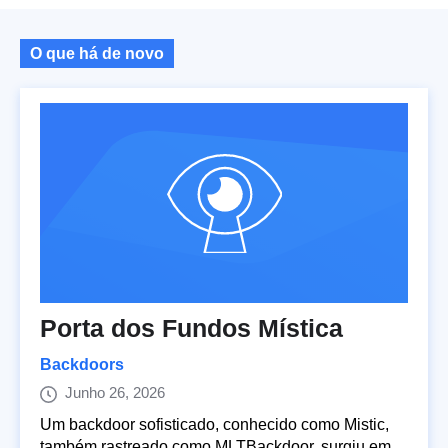
O que há de novo
Porta dos Fundos Mística
Backdoors
Junho 26, 2026
Um backdoor sofisticado, conhecido como Mistic,
também rastreado como MLTBackdoor, surgiu em