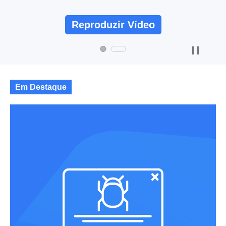
Reproduzir Vídeo
Em Destaque