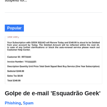
suspeito foi...
Popular
Golpe de e-mail 'Esquadrão Geek'
Phishing
,
Spam