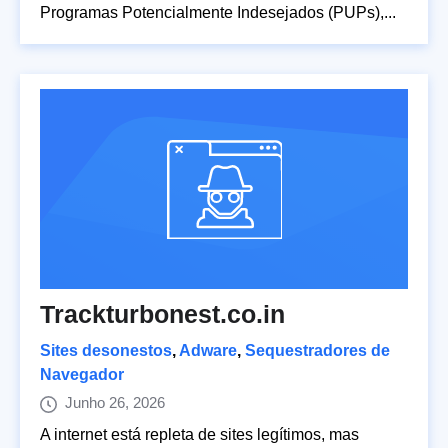
Programas Potencialmente Indesejados (PUPs),...
Trackturbonest.co.in
Sites desonestos
,
Adware
,
Sequestradores de
Navegador
Junho 26, 2026
A internet está repleta de sites legítimos, mas