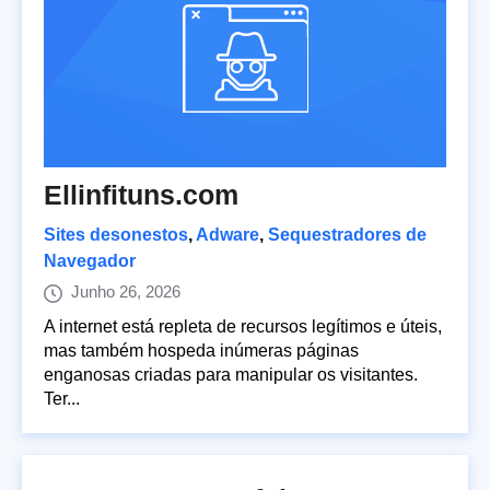
Ellinfituns.com
Sites desonestos
,
Adware
,
Sequestradores de
Navegador
Junho 26, 2026
A internet está repleta de recursos legítimos e úteis,
mas também hospeda inúmeras páginas
enganosas criadas para manipular os visitantes.
Ter...