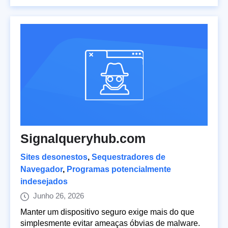
Signalqueryhub.com
Sites desonestos
,
Sequestradores de
Navegador
,
Programas potencialmente
indesejados
Junho 26, 2026
Manter um dispositivo seguro exige mais do que
simplesmente evitar ameaças óbvias de malware.