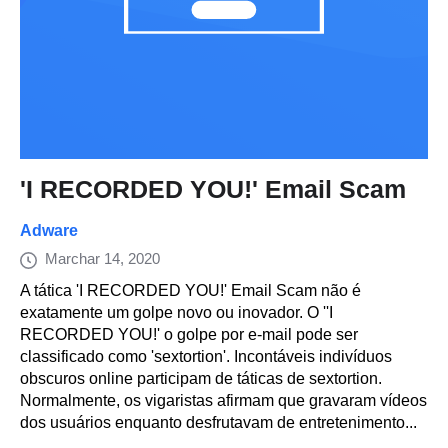
'I RECORDED YOU!' Email Scam
Adware
Marchar 14, 2020
A tática 'I RECORDED YOU!' Email Scam não é
exatamente um golpe novo ou inovador. O ''I
RECORDED YOU!' o golpe por e-mail pode ser
classificado como 'sextortion'. Incontáveis indivíduos
obscuros online participam de táticas de sextortion.
Normalmente, os vigaristas afirmam que gravaram vídeos
dos usuários enquanto desfrutavam de entretenimento...