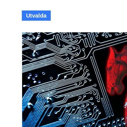
Utvalda