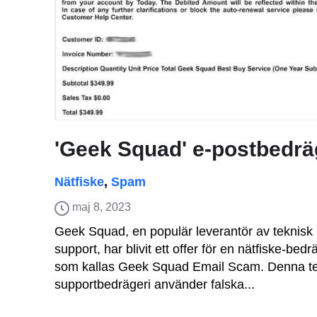
'Geek Squad' e-postbedrä
Nätfiske
,
Spam
maj 8, 2023
Geek Squad, en populär leverantör av teknisk
support, har blivit ett offer för en nätfiske-bedr
som kallas Geek Squad Email Scam. Denna t
supportbedrägeri använder falska...