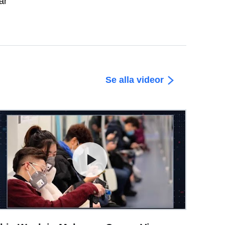
ar
Se alla videor