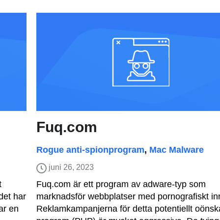
Fuq.com
Rogue anti-spionprogram
,
Mac Malware
juni 26, 2023
t
Fuq.com är ett program av adware-typ som
det har
marknadsför webbplatser med pornografiskt inn
ar en
Reklamkampanjerna för detta potentiellt oöns