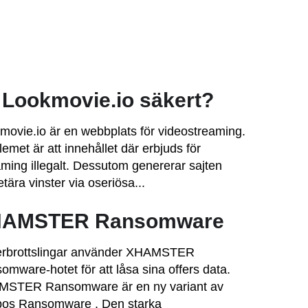
 Lookmovie.io säkert?
movie.io är en webbplats för videostreaming.
emet är att innehållet där erbjuds för
aming illegalt. Dessutom genererar sajten
tära vinster via oseriösa...
AMSTER Ransomware
rbrottslingar använder XHAMSTER
omware-hotet för att låsa sina offers data.
STER Ransomware är en ny variant av
os Ransomware . Den starka