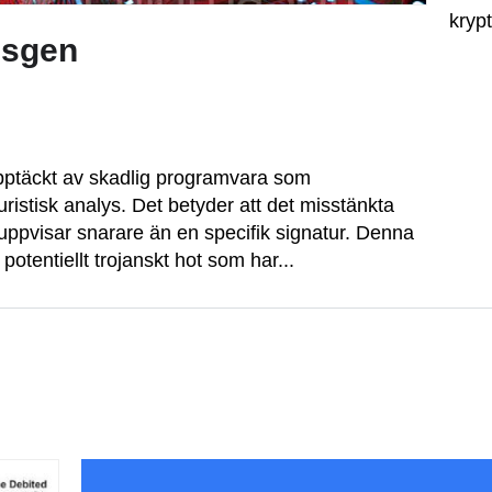
krypt
usgen
pptäckt av skadlig programvara som
ristisk analys. Det betyder att det misstänkta
uppvisar snarare än en specifik signatur. Denna
potentiellt trojanskt hot som har...