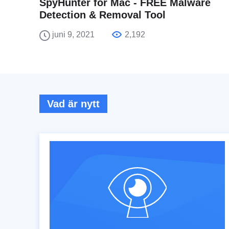
SpyHunter for Mac - FREE Malware
Detection & Removal Tool
juni 9, 2021
2,192
Vad är nytt