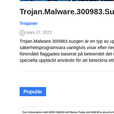
Trojan.Malware.300983.S
Trojaner
mars 17, 2023
Trojan.Malware.300983.susgen är en typ av u
säkerhetsprogramvara vanligtvis visar efter heu
föremålet flaggades baserat på beteendet det 
speciella upptäckt används för att beteckna ett 
Populär