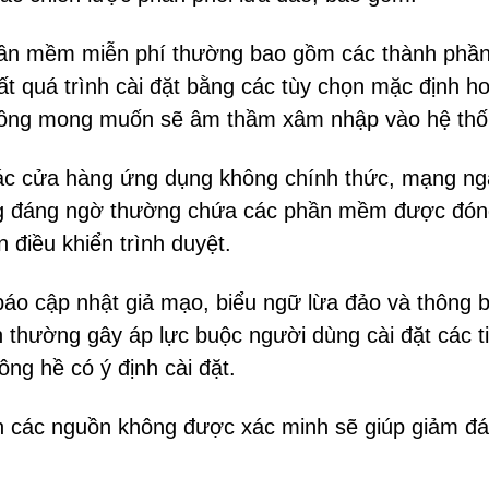
phần mềm miễn phí thường bao gồm các thành phần
ất quá trình cài đặt bằng các tùy chọn mặc định h
hông mong muốn sẽ âm thầm xâm nhập vào hệ thố
ác cửa hàng ứng dụng không chính thức, mạng n
ống đáng ngờ thường chứa các phần mềm được đón
 điều khiển trình duyệt.
báo cập nhật giả mạo, biểu ngữ lừa đảo và thông 
n thường gây áp lực buộc người dùng cài đặt các t
ng hề có ý định cài đặt.
nh các nguồn không được xác minh sẽ giúp giảm đ