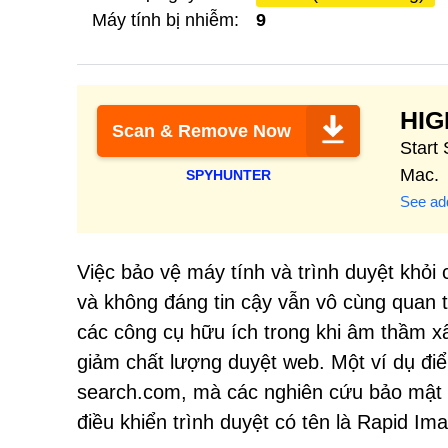
Máy tính bị nhiễm:
9
HI
Scan & Remove Now
Start
Mac.
SPYHUNTER
See add
Việc bảo vệ máy tính và trình duyệt kh
và không đáng tin cậy vẫn vô cùng quan
các công cụ hữu ích trong khi âm thầm 
giảm chất lượng duyệt web. Một ví dụ đi
search.com, mà các nghiên cứu bảo mật 
điều khiển trình duyệt có tên là Rapid Im