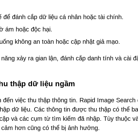
 để đánh cắp dữ liệu cá nhân hoặc tài chính.
ờ ám hoặc độc hại.
xuống không an toàn hoặc cập nhật giả mạo.
 năng xảy ra gian lận, đánh cắp danh tính và cài đ
Thu thập dữ liệu ngầm
n đến việc thu thập thông tin. Rapid Image Search
hập dữ liệu. Các thông tin được thu thập có thể b
 cập và các cụm từ tìm kiếm đã nhập. Tùy thuộc v
ạy cảm hơn cũng có thể bị ảnh hưởng.