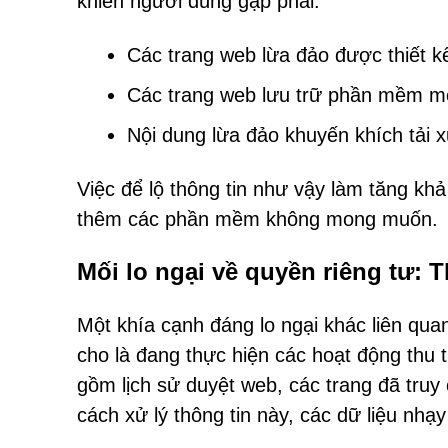
khiến người dùng gặp phải:
Các trang web lừa đảo được thiết kế
Các trang web lưu trữ phần mềm m
Nội dung lừa đảo khuyến khích tải 
Việc để lộ thông tin như vậy làm tăng khả
thêm các phần mềm không mong muốn.
Mối lo ngại về quyền riêng tư: 
Một khía cạnh đáng lo ngại khác liên qua
cho là đang thực hiện các hoạt động thu t
gồm lịch sử duyệt web, các trang đã truy
cách xử lý thông tin này, các dữ liệu nh