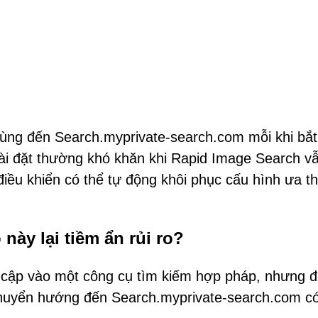
dùng đến Search.myprivate-search.com mỗi khi bắt
cài đặt thường khó khăn khi Rapid Image Search v
iều khiển có thể tự động khôi phục cấu hình ưa th
này lại tiềm ẩn rủi ro?
y cập vào một công cụ tìm kiếm hợp pháp, nhưng 
 chuyển hướng đến Search.myprivate-search.com có