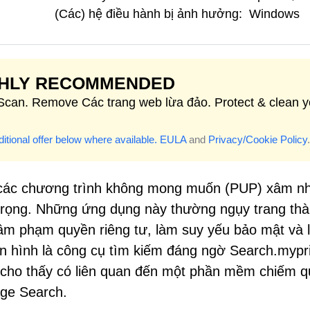
(Các) hệ điều hành bị ảnh hưởng:
Windows
GHLY RECOMMENDED
 Scan. Remove Các trang web lừa đảo. Protect & clean y
itional offer below where available.
EULA
and
Privacy/Cookie Policy
.
ỏi các chương trình không mong muốn (PUP) xâm n
 trọng. Những ứng dụng này thường ngụy trang th
xâm phạm quyền riêng tư, làm suy yếu bảo mật và 
ển hình là công cụ tìm kiếm đáng ngờ Search.mypr
cho thấy có liên quan đến một phần mềm chiếm 
age Search.