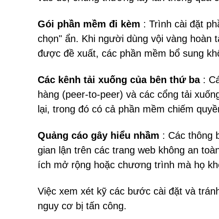
Gói phần mềm đi kèm
: Trình cài đặt 
chọn" ẩn. Khi người dùng vội vàng hoàn t
được đề xuất, các phần mềm bổ sung k
Các kênh tải xuống của bên thứ ba
: C
hàng (peer-to-peer) và các cổng tải xu
lại, trong đó có cả phần mềm chiếm quyền
Quảng cáo gây hiểu nhầm
: Các thông 
gian lận trên các trang web không an toà
ích mở rộng hoặc chương trình mà họ khô
Việc xem xét kỹ các bước cài đặt và trá
nguy cơ bị tấn công.