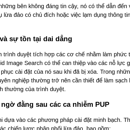
những bên không đáng tin cậy, nó có thể dẫn đến 
 lừa đảo có chủ đích hoặc việc lạm dụng thông ti
và sự tồn tại dai dẳng
 trình duyệt tích hợp các cơ chế nhằm làm phức 
d Image Search có thể can thiệp vào các nỗ lực g
 phục cài đặt của nó sau khi đã bị xóa. Trong nhữ
yên nghiệp thường trở nên cần thiết để làm sạch
h thường của trình duyệt.
g ngờ đằng sau các ca nhiễm PUP
i dựa vào các phương pháp cài đặt minh bạch. T
các chiến lược phân phối lừa đảo, bao gồm: