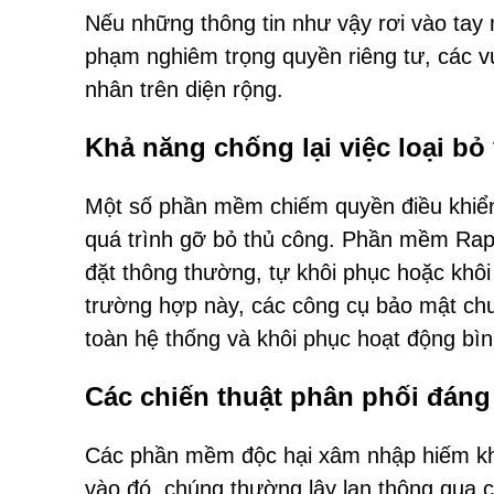
Nếu những thông tin như vậy rơi vào tay 
phạm nghiêm trọng quyền riêng tư, các vụ
nhân trên diện rộng.
Khả năng chống lại việc loại bỏ 
Một số phần mềm chiếm quyền điều khiển
quá trình gỡ bỏ thủ công. Phần mềm Rapi
đặt thông thường, tự khôi phục hoặc khôi
trường hợp này, các công cụ bảo mật chu
toàn hệ thống và khôi phục hoạt động bìn
Các chiến thuật phân phối đán
Các phần mềm độc hại xâm nhập hiếm kh
vào đó, chúng thường lây lan thông qua 