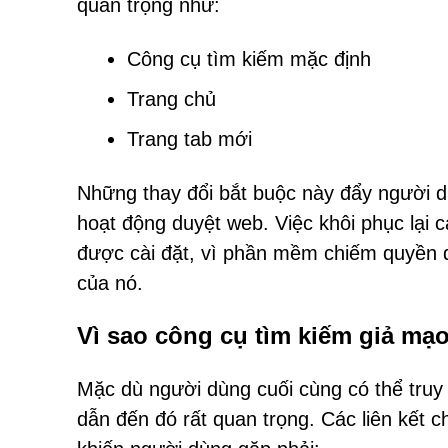
quan trọng như:
Công cụ tìm kiếm mặc định
Trang chủ
Trang tab mới
Những thay đổi bắt buộc này đẩy người 
hoạt động duyệt web. Việc khôi phục lại 
được cài đặt, vì phần mềm chiếm quyền đ
của nó.
Vì sao công cụ tìm kiếm giả mạo 
Mặc dù người dùng cuối cùng có thể tru
dẫn đến đó rất quan trọng. Các liên kết