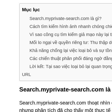
Mục lục
Search.myprivate-search.com là gì?
Cách tìm kiếm hình ảnh nhanh chóng chiế
Vì sao công cụ tìm kiếm giả mạo này lại t
Mối lo ngại về quyền riêng tư: Thu thập 
Khả năng chống lại việc loại bỏ và sự tồn
Các chiến thuật phân phối đáng ngờ đằ
Lời kết: Tại sao việc loại bỏ lại quan trọn
URL
Search.myprivate-search.com là
Search.myprivate-search.com thoạt nhìn 
nhưng phân tích đã cho thấy một thực tế