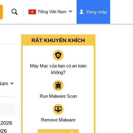
Tìm
Tiếng Việt Nam
Đăng nhập
kiếm
RẤT KHUYẾN KHÍCH
Máy Mac của bạn có an toàn
không?
 Nam
Run Malware Scan
Remove Malware
 2026
026