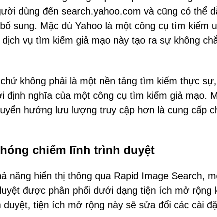
gười dùng đến search.yahoo.com và cũng có thể d
ổ sung. Mặc dù Yahoo là một công cụ tìm kiếm uy
dịch vụ tìm kiếm giả mạo này tạo ra sự không ch
 chứ không phải là một nền tảng tìm kiếm thực sự,
i định nghĩa của một công cụ tìm kiếm giả mạo. 
chuyển hướng lưu lượng truy cập hơn là cung cấp 
hóng chiếm lĩnh trình duyệt
ả năng hiển thị thông qua Rapid Image Search, m
duyệt được phân phối dưới dạng tiện ích mở rộng
duyệt, tiện ích mở rộng này sẽ sửa đổi các cài đặ