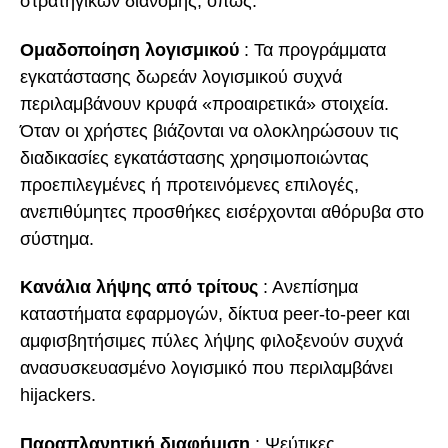
στρατηγικών διανομής, όπως:
Ομαδοποίηση λογισμικού
: Τα προγράμματα
εγκατάστασης δωρεάν λογισμικού συχνά
περιλαμβάνουν κρυφά «προαιρετικά» στοιχεία.
Όταν οι χρήστες βιάζονται να ολοκληρώσουν τις
διαδικασίες εγκατάστασης χρησιμοποιώντας
προεπιλεγμένες ή προτεινόμενες επιλογές,
ανεπιθύμητες προσθήκες εισέρχονται αθόρυβα στο
σύστημα.
Κανάλια λήψης από τρίτους
: Ανεπίσημα
καταστήματα εφαρμογών, δίκτυα peer-to-peer και
αμφισβητήσιμες πύλες λήψης φιλοξενούν συχνά
ανασυσκευασμένο λογισμικό που περιλαμβάνει
hijackers.
Παραπλανητική διαφήμιση
: Ψεύτικες