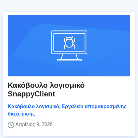
Κακόβουλο λογισμικό
SnappyClient
Κακόβουλο λογισμικό
,
Εργαλεία απομακρυσμένης
διαχείρισης
Απρίλιος 9, 2026