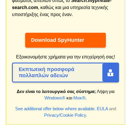
φάσματος απειλών όπως το
Search.myprivate-
search.com
, καθώς και μια υπηρεσία τεχνικής
υποστήριξης ένας προς έναν.
Download SpyHunter
Εξοικονομήστε χρήματα για την επιχείρησή σας!
Εκπτωτική προσφορά
πολλαπλών αδειών
Δεν είναι το λειτουργικό σας σύστημα;
Λήψη για
Windows®
και
Μακ®
.
See additional offer below where available.
EULA
and
Privacy/Cookie Policy
.