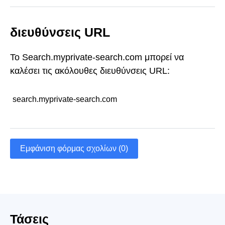
διευθύνσεις URL
Το Search.myprivate-search.com μπορεί να
καλέσει τις ακόλουθες διευθύνσεις URL:
search.myprivate-search.com
Εμφάνιση φόρμας σχολίων (0)
Τάσεις