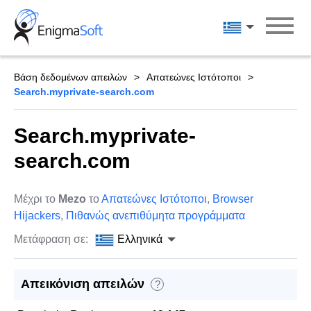
Skip
to
Ελληνικά
content
Βάση δεδομένων απειλών
Απατεώνες Ιστότοποι
Search.myprivate-search.com
Search.myprivate-
search.com
Μέχρι το
Mezo
το
Απατεώνες Ιστότοποι
,
Browser
Hijackers
,
Πιθανώς ανεπιθύμητα προγράμματα
Μετάφραση σε:
Ελληνικά
Απεικόνιση απειλών
?