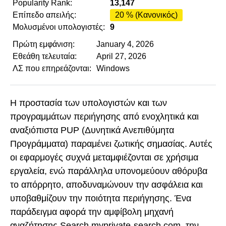
Popularity Rank:
13,147
Επίπεδο απειλής:
20 % (Κανονικός)
Μολυσμένοι υπολογιστές:
9
Πρώτη εμφάνιση:
January 4, 2026
Εθεάθη τελευταία:
April 27, 2026
ΛΣ που επηρεάζονται:
Windows
Η προστασία των υπολογιστών και των
προγραμμάτων περιήγησης από ενοχλητικά και
αναξιόπιστα PUP (Δυνητικά Ανεπιθύμητα
Προγράμματα) παραμένει ζωτικής σημασίας. Αυτές
οι εφαρμογές συχνά μεταμφιέζονται σε χρήσιμα
εργαλεία, ενώ παράλληλα υπονομεύουν αθόρυβα
το απόρρητο, αποδυναμώνουν την ασφάλεια και
υποβαθμίζουν την ποιότητα περιήγησης. Ένα
παράδειγμα αφορά την αμφίβολη μηχανή
αναζήτησης Search.myprivate-search.com, την