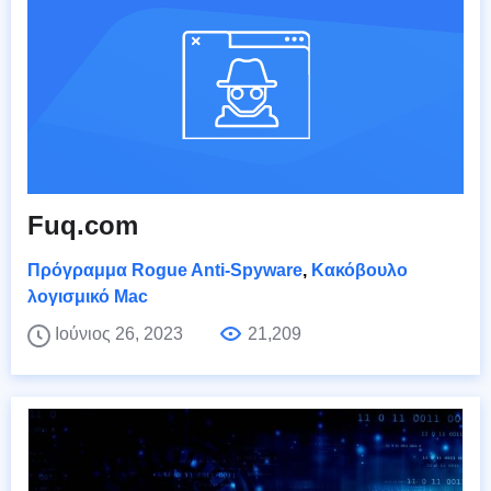
Fuq.com
Πρόγραμμα Rogue Anti-Spyware
,
Κακόβουλο
λογισμικό Mac
Ιούνιος 26, 2023
21,209