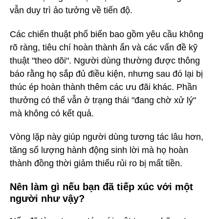
vẫn duy trì ảo tưởng về tiến độ.
Các chiến thuật phổ biến bao gồm yêu cầu không
rõ ràng, tiêu chí hoàn thành ẩn và các vấn đề kỹ
thuật "theo dõi". Người dùng thường được thông
báo rằng họ sắp đủ điều kiện, nhưng sau đó lại bị
thúc ép hoàn thành thêm các ưu đãi khác. Phần
thưởng có thể vẫn ở trạng thái "đang chờ xử lý"
mà không có kết quả.
Vòng lặp này giúp người dùng tương tác lâu hơn,
tăng số lượng hành động sinh lời mà họ hoàn
thành đồng thời giảm thiểu rủi ro bị mất tiền.
Nên làm gì nếu bạn đã tiếp xúc với một
người như vậy?