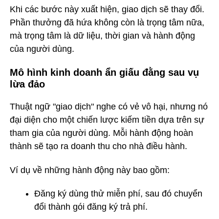
Khi các bước này xuất hiện, giao dịch sẽ thay đổi.
Phần thưởng đã hứa không còn là trọng tâm nữa,
mà trọng tâm là dữ liệu, thời gian và hành động
của người dùng.
Mô hình kinh doanh ẩn giấu đằng sau vụ
lừa đảo
Thuật ngữ "giao dịch" nghe có vẻ vô hại, nhưng nó
đại diện cho một chiến lược kiếm tiền dựa trên sự
tham gia của người dùng. Mỗi hành động hoàn
thành sẽ tạo ra doanh thu cho nhà điều hành.
Ví dụ về những hành động này bao gồm:
Đăng ký dùng thử miễn phí, sau đó chuyển
đổi thành gói đăng ký trả phí.