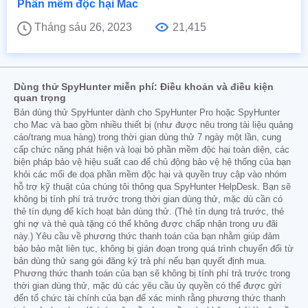
Phần mềm độc hại Mac
Tháng sáu 26, 2023
21,415
Dùng thử SpyHunter miễn phí: Điều khoản và điều kiện
quan trọng
Bản dùng thử SpyHunter dành cho SpyHunter Pro hoặc SpyHunter
cho Mac và bao gồm nhiều thiết bị (như được nêu trong tài liệu quảng
cáo/trang mua hàng) trong thời gian dùng thử 7 ngày một lần, cung
cấp chức năng phát hiện và loại bỏ phần mềm độc hại toàn diện, các
biện pháp bảo vệ hiệu suất cao để chủ động bảo vệ hệ thống của bạn
khỏi các mối đe dọa phần mềm độc hại và quyền truy cập vào nhóm
hỗ trợ kỹ thuật của chúng tôi thông qua SpyHunter HelpDesk. Bạn sẽ
không bị tính phí trả trước trong thời gian dùng thử, mặc dù cần có
thẻ tín dụng để kích hoạt bản dùng thử. (Thẻ tín dụng trả trước, thẻ
ghi nợ và thẻ quà tặng có thể không được chấp nhận trong ưu đãi
này.) Yêu cầu về phương thức thanh toán của bạn nhằm giúp đảm
bảo bảo mật liên tục, không bị gián đoạn trong quá trình chuyển đổi từ
bản dùng thử sang gói đăng ký trả phí nếu bạn quyết định mua.
Phương thức thanh toán của bạn sẽ không bị tính phí trả trước trong
thời gian dùng thử, mặc dù các yêu cầu ủy quyền có thể được gửi
đến tổ chức tài chính của bạn để xác minh rằng phương thức thanh