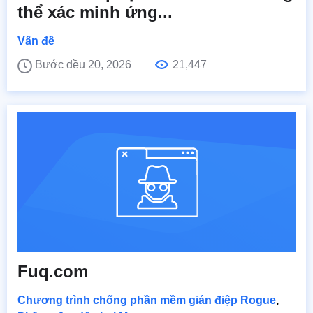
thể xác minh ứng...
Vấn đề
Bước đều 20, 2026
21,447
Fuq.com
Chương trình chống phần mềm gián điệp Rogue
,