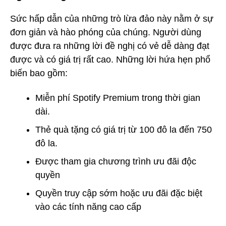
Sức hấp dẫn của những trò lừa đảo này nằm ở sự
đơn giản và hào phóng của chúng. Người dùng
được đưa ra những lời đề nghị có vẻ dễ dàng đạt
được và có giá trị rất cao. Những lời hứa hẹn phổ
biến bao gồm:
Miễn phí Spotify Premium trong thời gian
dài.
Thẻ quà tặng có giá trị từ 100 đô la đến 750
đô la.
Được tham gia chương trình ưu đãi độc
quyền
Quyền truy cập sớm hoặc ưu đãi đặc biệt
vào các tính năng cao cấp