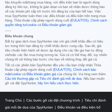
liệu khuyến mãi/trang mua hàng, với điều kiện bạn là người dùng
đăng ký liên tục, không bị gián đoạn và bạn sẽ nhận được thông báo
về các khoản phí sắp tới trước khi đăng ký của bạn hết hạn. Việc
mua SpyHunter tuân theo các điều khoản và điều kiện trên trang mua
hàng, Thỏa thuận cấp phép người dùng cuối
(EULA/TOS)
,
Chính sách
quyền riêng tư/cookie
và
Điều khoản giảm giá
.
------
Điều khoản chung
Bất kỳ giao dịch mua SpyHunter nào với giá chiết khấu đều có hiệu
lực trong thời hạn đăng ký chiết khấu được cung cấp. Sau đó, giá
tiêu chuẩn hiện hành sẽ được áp dụng cho các lần gia hạn tự động
và/hoặc các lần mua trong tương lai. Giá cả có thể thay đổi, tuy nhiên
chúng tôi sẽ thông báo trước cho bạn về những thay đổi giá cả.
Tất cả các phiên bản SpyHunter đều yêu cầu bạn chấp nhận Thỏa
thuận cấp phép người dùng cuối
(EULA/TOS)
,
Chính sách bảo
mật/cookie
và
Điều khoản giảm giá
của chúng tôi. Vui lòng xem thêm
Câu hỏi thường gặp
và
Tiêu chí đánh giá mối đe dọa
. Nếu bạn muốn
gỡ cài đặt SpyHunter,
hãy tìm hiểu cách thực hiện
.
Trang Chủ
Các bước gỡ cài đặt chương trình
Tiêu chí đánh
giá mối đe dọa của SpyHunter
Điều khoản và điều kiện bổ