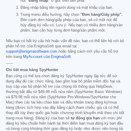
nút
"Đăng nhập"
ở góc trên bên phải.
Đăng nhập bằng tên người dùng và mật khẩu của bạn.
Trong menu điều hướng, hãy chọn
"Đơn hàng/Giấy phép".
Bên cạnh đơn hàng/giấy phép của bạn, sẽ có một nút để
hủy đăng ký nếu có. Lưu ý: Nếu bạn có nhiều đơn hàng/sản
phẩm, bạn cần hủy từng đơn hàng/sản phẩm một.
Nếu bạn có bất kỳ câu hỏi hoặc vấn đề nào, bạn có thể liên hệ với bộ
phận hỗ trợ của EnigmaSoft qua email tại
support@enigmasoftware.com
hoặc bằng cách mở yêu cầu hỗ trợ
trên trang
MyAccount của EnigmaSoft
.
------
Chi tiết mua hàng SpyHunter
Bạn cũng có thể lựa chọn đăng ký SpyHunter ngay lập tức để sử
dụng đầy đủ các chức năng, bao gồm loại bỏ phần mềm độc hại và
truy cập vào bộ phận hỗ trợ của chúng tôi thông qua HelpDesk,
thường bắt đầu từ
$49.98
mỗi nửa năm (SpyHunter Basic Windows)
và
$79.98
mỗi nửa năm (SpyHunter Pro Windows/SpyHunter cho
Mac) theo các tài liệu chào bán và điều khoản trang đăng ký/mua
hàng (được tích hợp vào đây bằng cách tham chiếu; giá cả có thể
thay đổi tùy theo quốc gia hoặc chương trình khuyến mãi theo chi tiết
trang mua hàng). Đăng ký của bạn sẽ
tự động gia hạn
với mức phí
đăng ký tiêu chuẩn hiện hành tại thời điểm bạn mua đăng ký ban đầu
và trong cùng khoảng thời gian đăng ký hoặc như được nêu trong tài