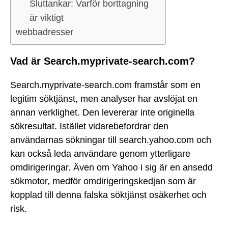
Sluttankar: Varför borttagning
är viktigt
webbadresser
Vad är Search.myprivate-search.com?
Search.myprivate-search.com framstår som en
legitim söktjänst, men analyser har avslöjat en
annan verklighet. Den levererar inte originella
sökresultat. Istället vidarebefordrar den
användarnas sökningar till search.yahoo.com och
kan också leda användare genom ytterligare
omdirigeringar. Även om Yahoo i sig är en ansedd
sökmotor, medför omdirigeringskedjan som är
kopplad till denna falska söktjänst osäkerhet och
risk.