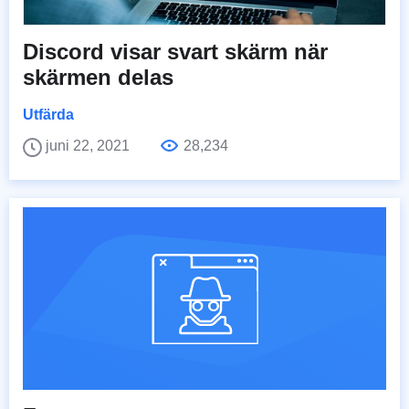
Discord visar svart skärm när
skärmen delas
Utfärda
juni 22, 2021
28,234