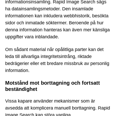
informationsinsamling. Rapid Image Search sägs
ha datainsamlingsmetoder. Den insamlade
informationen kan inkludera webbhistorik, besökta
sidor och inmatade söktermer. Beroende på hur
denna information hanteras kan även mer känsliga
uppgifter vara inblandade.
Om sådant material når opålitliga parter kan det
leda till allvarliga integritetsintrång, riktade
bedrägerier eller ett bredare missbruk av personlig
information.
Motstånd mot borttagning och fortsatt
beständighet
Vissa kapare använder mekanismer som är
avsedda att komplicera manuell borttagning. Rapid
Image Search kan störa vanliga