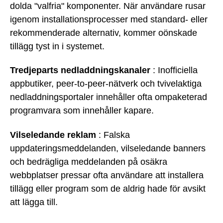
dolda "valfria" komponenter. När användare rusar
igenom installationsprocesser med standard- eller
rekommenderade alternativ, kommer oönskade
tillägg tyst in i systemet.
Tredjeparts nedladdningskanaler
: Inofficiella
appbutiker, peer-to-peer-nätverk och tvivelaktiga
nedladdningsportaler innehåller ofta ompaketerad
programvara som innehåller kapare.
Vilseledande reklam
: Falska
uppdateringsmeddelanden, vilseledande banners
och bedrägliga meddelanden på osäkra
webbplatser pressar ofta användare att installera
tillägg eller program som de aldrig hade för avsikt
att lägga till.