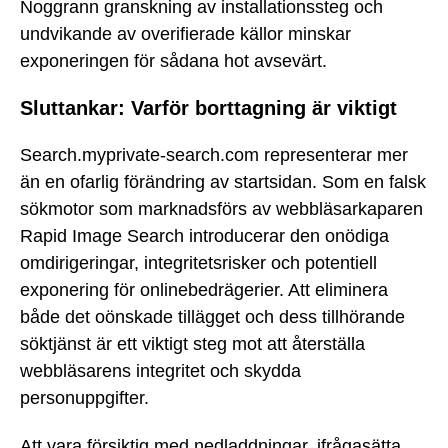
Noggrann granskning av installationssteg och
undvikande av overifierade källor minskar
exponeringen för sådana hot avsevärt.
Sluttankar: Varför borttagning är viktigt
Search.myprivate-search.com representerar mer
än en ofarlig förändring av startsidan. Som en falsk
sökmotor som marknadsförs av webbläsarkaparen
Rapid Image Search introducerar den onödiga
omdirigeringar, integritetsrisker och potentiell
exponering för onlinebedrägerier. Att eliminera
både det oönskade tillägget och dess tillhörande
söktjänst är ett viktigt steg mot att återställa
webbläsarens integritet och skydda
personuppgifter.
Att vara försiktig med nedladdningar, ifrågasätta