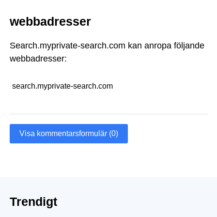
webbadresser
Search.myprivate-search.com kan anropa följande
webbadresser:
search.myprivate-search.com
Visa kommentarsformulär (0)
Trendigt