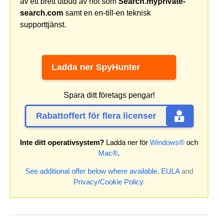
av ett brett utbud av hot som
Search.myprivate-
search.com
samt en en-till-en teknisk
supporttjänst.
Ladda ner SpyHunter
Spara ditt företags pengar!
Rabattoffert för flera licenser
Inte ditt operativsystem?
Ladda ner för
Windows®
och
Mac®
.
See additional offer below where available.
EULA
and
Privacy/Cookie Policy
.