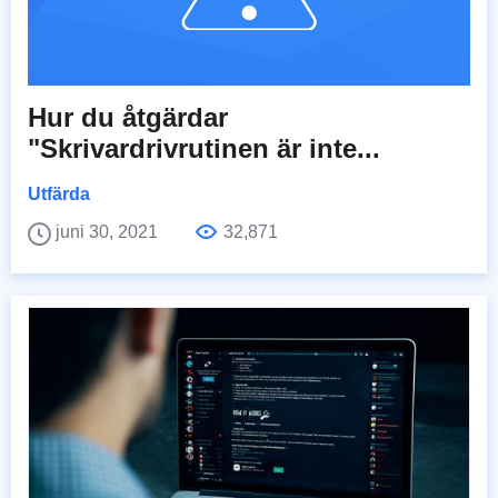
Hur du åtgärdar
"Skrivardrivrutinen är inte...
Utfärda
juni 30, 2021
32,871