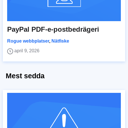
PayPal PDF-e-postbedrägeri
Rogue webbplatser
,
Nätfiske
april 9, 2026
Mest sedda