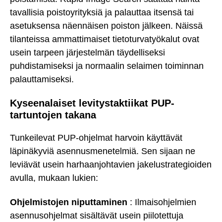
tavallisia poistoyrityksiä ja palauttaa itsensä tai
asetuksensa näennäisen poiston jälkeen. Näissä
tilanteissa ammattimaiset tietoturvatyökalut ovat
usein tarpeen järjestelmän täydelliseksi
puhdistamiseksi ja normaalin selaimen toiminnan
palauttamiseksi.
Kyseenalaiset levitystaktiikat PUP-
tartuntojen takana
Tunkeilevat PUP-ohjelmat harvoin käyttävät
läpinäkyviä asennusmenetelmiä. Sen sijaan ne
leviävät usein harhaanjohtavien jakelustrategioiden
avulla, mukaan lukien:
Ohjelmistojen niputtaminen
: Ilmaisohjelmien
asennusohjelmat sisältävät usein piilotettuja