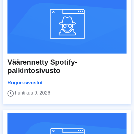
Väärennetty Spotify-
palkintosivusto
Rogue-sivustot
huhtikuu 9, 2026