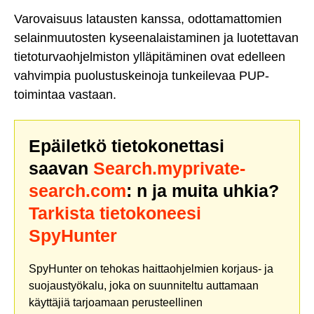
Varovaisuus latausten kanssa, odottamattomien
selainmuutosten kyseenalaistaminen ja luotettavan
tietoturvaohjelmiston ylläpitäminen ovat edelleen
vahvimpia puolustuskeinoja tunkeilevaa PUP-
toimintaa vastaan.
Epäiletkö tietokonettasi
saavan
Search.myprivate-
search.com
: n ja muita uhkia?
Tarkista tietokoneesi
SpyHunter
SpyHunter on tehokas haittaohjelmien korjaus- ja
suojaustyökalu, joka on suunniteltu auttamaan
käyttäjiä tarjoamaan perusteellinen