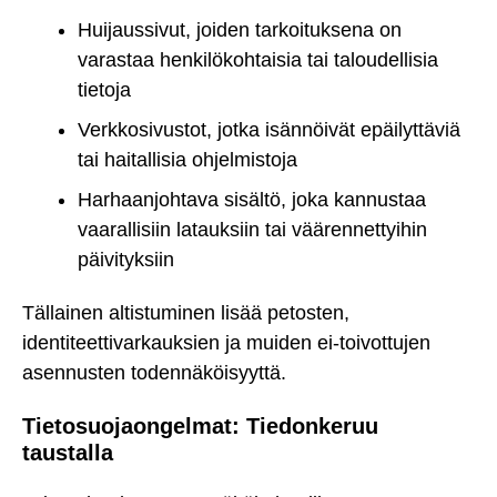
Huijaussivut, joiden tarkoituksena on
varastaa henkilökohtaisia tai taloudellisia
tietoja
Verkkosivustot, jotka isännöivät epäilyttäviä
tai haitallisia ohjelmistoja
Harhaanjohtava sisältö, joka kannustaa
vaarallisiin latauksiin tai väärennettyihin
päivityksiin
Tällainen altistuminen lisää petosten,
identiteettivarkauksien ja muiden ei-toivottujen
asennusten todennäköisyyttä.
Tietosuojaongelmat: Tiedonkeruu
taustalla