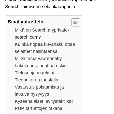
Search -nimiseen selainkaappariin.
Sisällysluettelo
Mikä on Search.myprivate-
search.com?
Kuinka nopea kuvahaku ottaa
selaimet hallintaansa
Miksi tämä väärennetty
hakukone aiheuttaa riskin
Tietosuojaongelmat:
Tiedonkeruu taustalla
Vastustus poistamista ja
jatkuva pysyvyys
Kyseenalaiset levitystaktiikat
PUP-tartuntojen takana