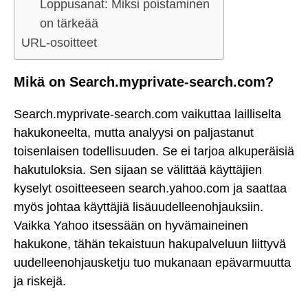
Loppusanat: Miksi poistaminen
on tärkeää
URL-osoitteet
Mikä on Search.myprivate-search.com?
Search.myprivate-search.com vaikuttaa lailliselta
hakukoneelta, mutta analyysi on paljastanut
toisenlaisen todellisuuden. Se ei tarjoa alkuperäisiä
hakutuloksia. Sen sijaan se välittää käyttäjien
kyselyt osoitteeseen search.yahoo.com ja saattaa
myös johtaa käyttäjiä lisäuudelleenohjauksiin.
Vaikka Yahoo itsessään on hyvämaineinen
hakukone, tähän tekaistuun hakupalveluun liittyvä
uudelleenohjausketju tuo mukanaan epävarmuutta
ja riskejä.