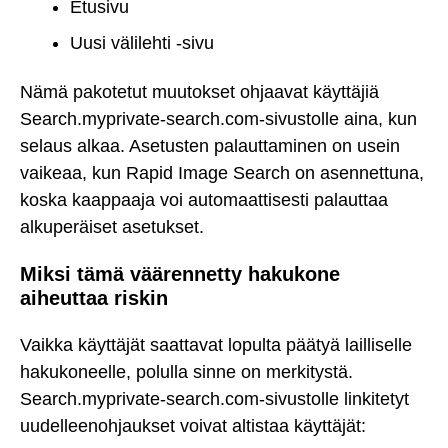
Etusivu
Uusi välilehti -sivu
Nämä pakotetut muutokset ohjaavat käyttäjiä
Search.myprivate-search.com-sivustolle aina, kun
selaus alkaa. Asetusten palauttaminen on usein
vaikeaa, kun Rapid Image Search on asennettuna,
koska kaappaaja voi automaattisesti palauttaa
alkuperäiset asetukset.
Miksi tämä väärennetty hakukone
aiheuttaa riskin
Vaikka käyttäjät saattavat lopulta päätyä lailliselle
hakukoneelle, polulla sinne on merkitystä.
Search.myprivate-search.com-sivustolle linkitetyt
uudelleenohjaukset voivat altistaa käyttäjät: