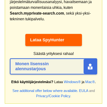
järjestelmäturvallisuusanalyysi, havaitsemaan ja
poistamaan monenlaisia uhkia, kuten
Search.myprivate-search.com
, sekä yksi-yksi-
tekninen tukipalvelu.
Lataa SpyHunter
Säästä yrityksesi rahaa!
Monen lisenssin
alennustarjous
Etkö käyttöjärjestelmäsi?
Lataa
Windows®
ja
Mac®
.
See additional offer below where available.
EULA
and
Privacy/Cookie Policy
.