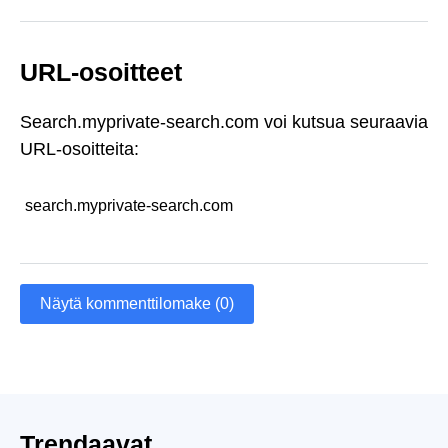
URL-osoitteet
Search.myprivate-search.com voi kutsua seuraavia
URL-osoitteita:
search.myprivate-search.com
Näytä kommenttilomake (0)
Trendaavat