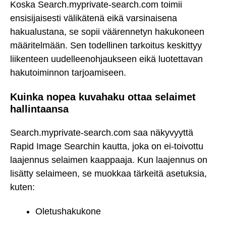
Koska Search.myprivate-search.com toimii
ensisijaisesti välikätenä eikä varsinaisena
hakualustana, se sopii väärennetyn hakukoneen
määritelmään. Sen todellinen tarkoitus keskittyy
liikenteen uudelleenohjaukseen eikä luotettavan
hakutoiminnon tarjoamiseen.
Kuinka nopea kuvahaku ottaa selaimet
hallintaansa
Search.myprivate-search.com saa näkyvyyttä
Rapid Image Searchin kautta, joka on ei-toivottu
laajennus selaimen kaappaaja. Kun laajennus on
lisätty selaimeen, se muokkaa tärkeitä asetuksia,
kuten:
Oletushakukone