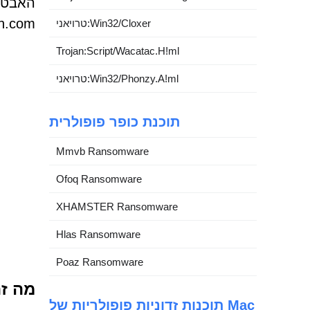
search.com, שמחקרי אבטחה מקשרים אותו ל
טרויאני:Win32/Cloxer
Trojan:Script/Wacatac.H!ml
טרויאני:Win32/Phonzy.A!ml
תוכנת כופר פופולרית
Mmvb Ransomware
Ofoq Ransomware
XHAMSTER Ransomware
Hlas Ransomware
Poaz Ransomware
מה זה yprivate-search.com
תוכנות זדוניות פופולריות של Mac