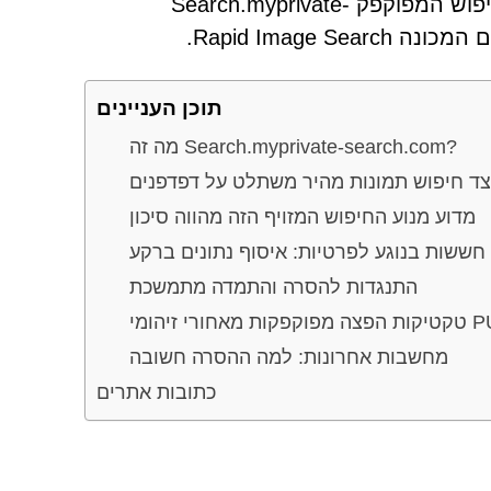
האבטחה ופוגעת באיכות הגלישה. דוגמה אחת היא מנוע החיפוש המפוקפק Search.myprivate-
תוכן העניינים
מה זה Search.myprivate-search.com?
צד חיפוש תמונות מהיר משתלט על דפדפנים
מדוע מנוע החיפוש המזויף הזה מהווה סיכון
חששות בנוגע לפרטיות: איסוף נתונים ברקע
התנגדות להסרה והתמדה מתמשכת
ות מאחורי זיהומי PUP
מחשבות אחרונות: למה ההסרה חשובה
כתובות אתרים