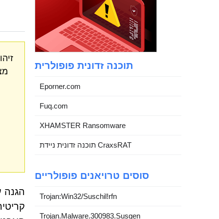
זיהו
תוכנה זדונית פופולרית
Eporner.com
Fuq.com
XHAMSTER Ransomware
תוכנה זדונית ניידת CraxsRAT
סוסים טרויאנים פופולריים
Trojan:Win32/Suschil!rfn
קריטית
Trojan.Malware.300983.Susgen