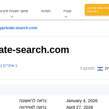
עת הנחה מרובה
חֶברָה
תמיכה
מחקר תוכנות זדוניות
רישיונות
yprivate-search.com
ate-search.com
ב-
אתרים נו
ת
לתרגם ל:
January 4, 2026
נראה לראשונה:
April 27, 2026
נראה לאחרונה: