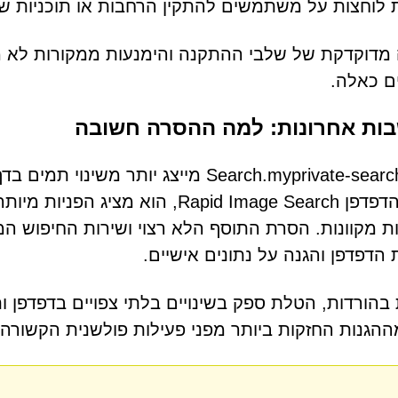
 לוחצות על משתמשים להתקין הרחבות או תוכניות שמ
 מדוקדקת של שלבי ההתקנה והימנעות ממקורות לא
ם כאלה.
ות אחרונות: למה ההסרה חשובה
Search.myprivate-search.com מייצג יות
חוטף הדפדפן Rapid Image Search, הו
ת מקוונות. הסרת התוסף הלא רצוי ושירות החיפוש המש
הדפדפן והגנה על נתונים אישיים.
 בהורדות, הטלת ספק בשינויים בלתי צפויים בדפדפן 
הגנות החזקות ביותר מפני פעילות פולשנית הקשורה ל-UP