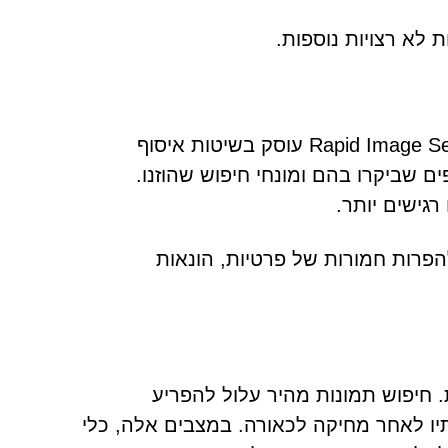
 לא רצויות נוספות.
היבט מטריד נוסף קשור לאיסוף מידע. על פי הדיווחים, Rapid Image Search עוסק בשיטות איסוף
ם שביקרו בהם ומונחי חיפוש שהוזנו.
רגישים יותר.
הפרות חמורות של פרטיות, הונאות
 חיפוש תמונות מהיר עלול להפריע
תיו לאחר מחיקה לכאורה. במצבים אלה, כלי