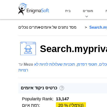
Skip
to
מוצרים
בית
content
Search.m
מסד נתונים של איומים
אתרים נוכלים
Search.mypriv
כלים
,
חוטפי דפדפן
,
תוכניות שעלולות להיות לא
Mezo
עד
רצויות
כרטיס ניקוד איומים
?
Popularity Rank:
13,147
20 % (נוֹרמָלִי)
רמת איום: