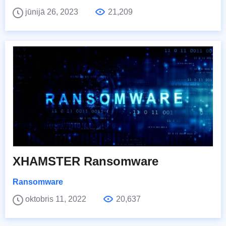
jūnijā 26, 2023
21,209
XHAMSTER Ransomware
Ransomware
oktobris 11, 2022
20,637