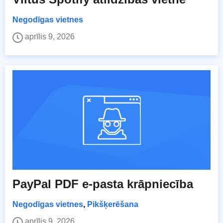
Negodīgas vietnes
aprīlis 9, 2026
PayPal PDF e-pasta krāpniecība
Negodīgas vietnes
,
Pikšķerēšana
aprīlis 9, 2026