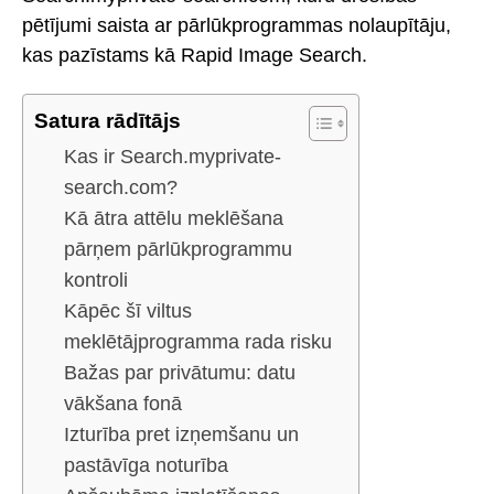
pētījumi saista ar pārlūkprogrammas nolaupītāju,
kas pazīstams kā Rapid Image Search.
Satura rādītājs
Kas ir Search.myprivate-
search.com?
Kā ātra attēlu meklēšana
pārņem pārlūkprogrammu
kontroli
Kāpēc šī viltus
meklētājprogramma rada risku
Bažas par privātumu: datu
vākšana fonā
Izturība pret izņemšanu un
pastāvīga noturība