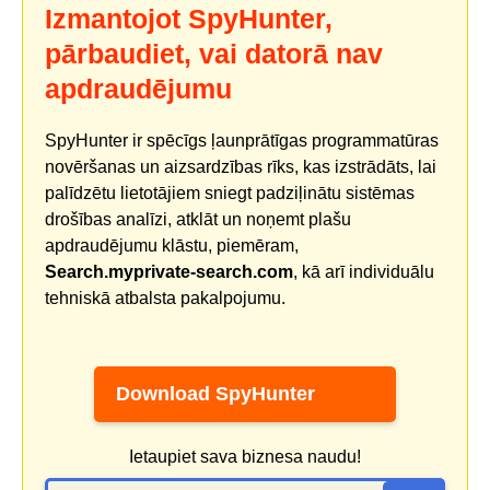
Izmantojot SpyHunter,
pārbaudiet, vai datorā nav
apdraudējumu
SpyHunter ir spēcīgs ļaunprātīgas programmatūras
novēršanas un aizsardzības rīks, kas izstrādāts, lai
palīdzētu lietotājiem sniegt padziļinātu sistēmas
drošības analīzi, atklāt un noņemt plašu
apdraudējumu klāstu, piemēram,
Search.myprivate-search.com
, kā arī individuālu
tehniskā atbalsta pakalpojumu.
Download SpyHunter
Ietaupiet sava biznesa naudu!