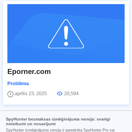
Eporner.com
Problēma
aprīlis 23, 2025
20,594
SpyHunter bezmaksas izmēģinājuma versija: svarīgi
noteikumi un nosacījumi
SpyHunter izmēģinājuma versija ir paredzēta SpyHunter Pro vai