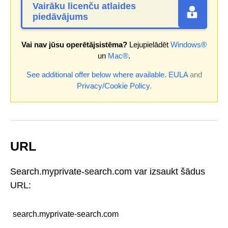
Vairāku licenču atlaides
piedāvājums
Vai nav jūsu operētājsistēma?
Lejupielādēt
Windows®
un
Mac®
.
See additional offer below where available.
EULA
and
Privacy/Cookie Policy
.
URL
Search.myprivate-search.com var izsaukt šādus
URL:
search.myprivate-search.com