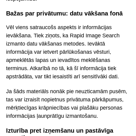
Bažas par privātumu: datu vākšana fonā
Vēl viens satraucošs aspekts ir informācijas
ievākšana. Tiek ziņots, ka Rapid Image Search
izmanto datu vākšanas metodes. Ievāktā
informācija var ietvert pārlūkošanas vēsturi,
apmeklētās lapas un ievadītos meklēšanas
terminus. Atkarībā no tā, kā šī informācija tiek
apstrādāta, var tikt iesaistīti arī sensitīvāki dati.
Ja šāds materiāls nonāk pie neuzticamām pusēm,
tas var izraisīt nopietnus privātuma pārkāpumus,
mērķtiecīgas krāpniecības vai plašāku personas
informācijas ļaunprātīgu izmantošanu.
Izturība pret izņemšanu un pastāvīga