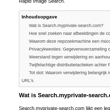
Rapid Image Search.
Inhoudsopgave
Wat is Search.myprivate-search.com?
Hoe snel zoeken naar afbeeldingen de c
Waarom deze nepzoekmachine een risic
Privacykwesties: Gegevensverzameling o
Weerstand tegen verwijdering en aanhou
Twijfelachtige distributietactieken achter
Tot slot: Waarom verwijdering belangrijk i
URL's
Wat is Search.myprivate-search
Search.myprivate-search.com lijkt een le