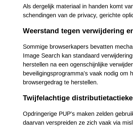
Als dergelijk materiaal in handen komt van
schendingen van de privacy, gerichte opli
Weerstand tegen verwijdering e
Sommige browserkapers bevatten mechani
Image Search kan standaard verwijderingsp
herstellen na een ogenschijnlijke verwijderi
beveiligingsprogramma's vaak nodig om he
browsergedrag te herstellen.
Twijfelachtige distributietactiek
Opdringerige PUP's maken zelden gebruik 
daarvan verspreiden ze zich vaak via misl