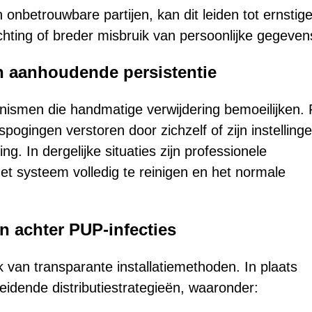
 onbetrouwbare partijen, kan dit leiden tot ernstig
chting of breder misbruik van persoonlijke gegeven
n aanhoudende persistentie
smen die handmatige verwijdering bemoeilijken. 
ogingen verstoren door zichzelf of zijn instellinge
ng. In dergelijke situaties zijn professionele
t systeem volledig te reinigen en het normale
en achter PUP-infecties
van transparante installatiemethoden. In plaats
eidende distributiestrategieën, waaronder: