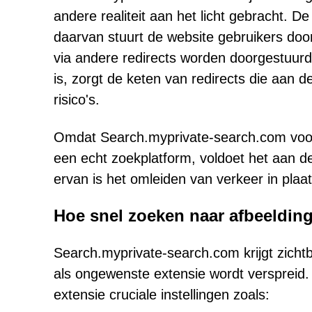
andere realiteit aan het licht gebracht. De
daarvan stuurt de website gebruikers do
via andere redirects worden doorgestuu
is, zorgt de keten van redirects die aan
risico's.
Omdat Search.myprivate-search.com voorn
een echt zoekplatform, voldoet het aan d
ervan is het omleiden van verkeer in plaa
Hoe snel zoeken naar afbeeldin
Search.myprivate-search.com krijgt zicht
als ongewenste extensie wordt verspreid
extensie cruciale instellingen zoals: