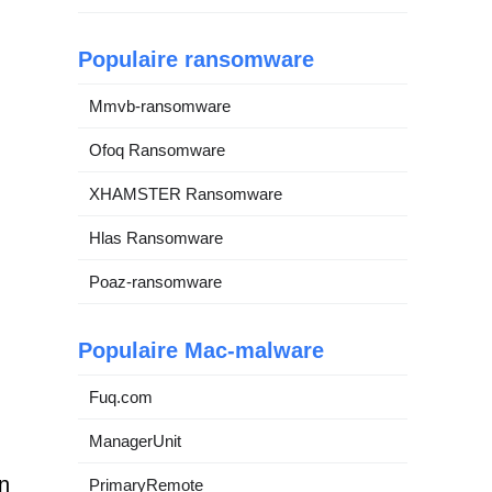
Populaire ransomware
Mmvb-ransomware
Ofoq Ransomware
XHAMSTER Ransomware
Hlas Ransomware
Poaz-ransomware
Populaire Mac-malware
Fuq.com
ManagerUnit
n
PrimaryRemote