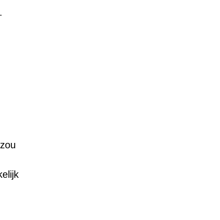
.
 zou
elijk