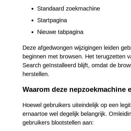
Standaard zoekmachine
Startpagina
Nieuwe tabpagina
Deze afgedwongen wijzigingen leiden geb
beginnen met browsen. Het terugzetten va
Search geïnstalleerd blijft, omdat de bro
herstellen.
Waarom deze nepzoekmachine ee
Hoewel gebruikers uiteindelijk op een le
ernaartoe wel degelijk belangrijk. Omlei
gebruikers blootstellen aan: