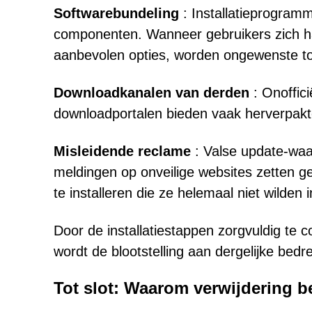
Softwarebundeling
: Installatieprogramm
componenten. Wanneer gebruikers zich haa
aanbevolen opties, worden ongewenste to
Downloadkanalen van derden
: Onoffic
downloadportalen bieden vaak herverpakt
Misleidende reclame
: Valse update-waa
meldingen op onveilige websites zetten 
te installeren die ze helemaal niet wilden i
Door de installatiestappen zorgvuldig te 
wordt de blootstelling aan dergelijke bedr
Tot slot: Waarom verwijdering be