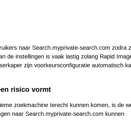
ruikers naar Search.myprivate-search.com zodra 
n de instellingen is vaak lastig zolang Rapid Imag
wserkaper zijn voorkeursconfiguratie automatisch k
n risico vormt
gitieme zoekmachine terecht kunnen komen, is de w
dingen naar Search.myprivate-search.com kunnen