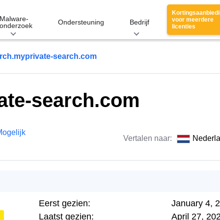
Kortingsaanbied
Malware-
voor meerdere
Ondersteuning
Bedrijf
onderzoek
licenties
rch.myprivate-search.com
ate-search.com
ogelijk
Vertalen naar:
Nederl
Eerst gezien:
January 4, 
Laatst gezien:
April 27, 20