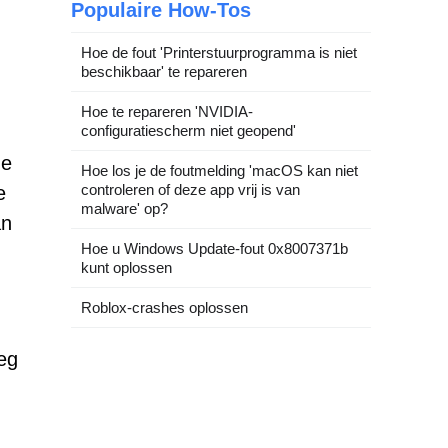
Populaire How-Tos
Hoe de fout 'Printerstuurprogramma is niet
beschikbaar' te repareren
Hoe te repareren 'NVIDIA-
configuratiescherm niet geopend'
ze
Hoe los je de foutmelding 'macOS kan niet
controleren of deze app vrij is van
e
malware' op?
an
Hoe u Windows Update-fout 0x8007371b
kunt oplossen
Roblox-crashes oplossen
eg