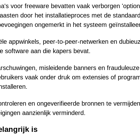
a's voor freeware bevatten vaak verborgen 'option
sten door het installatieproces met de standaard
evoegingen ongemerkt in het systeem geïnstallee
iële appwinkels, peer-to-peer-netwerken en dubieu
e software aan die kapers bevat.
rschuwingen, misleidende banners en frauduleuze
gebruikers vaak onder druk om extensies of progra
nstalleren.
controleren en ongeverifieerde bronnen te vermijden
eigingen aanzienlijk verminderd.
langrijk is