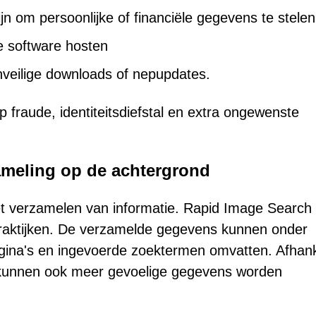
jn om persoonlijke of financiële gegevens te stelen
e software hosten
nveilige downloads of nepupdates.
op fraude, identiteitsdiefstal en extra ongewenste
ameling op de achtergrond
t verzamelen van informatie. Rapid Image Search
raktijken. De verzamelde gegevens kunnen onder
ina's en ingevoerde zoektermen omvatten. Afhank
, kunnen ook meer gevoelige gegevens worden