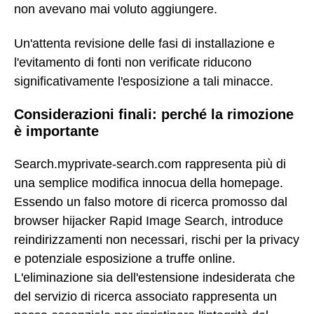
non avevano mai voluto aggiungere.
Un'attenta revisione delle fasi di installazione e
l'evitamento di fonti non verificate riducono
significativamente l'esposizione a tali minacce.
Considerazioni finali: perché la rimozione
è importante
Search.myprivate-search.com rappresenta più di
una semplice modifica innocua della homepage.
Essendo un falso motore di ricerca promosso dal
browser hijacker Rapid Image Search, introduce
reindirizzamenti non necessari, rischi per la privacy
e potenziale esposizione a truffe online.
L'eliminazione sia dell'estensione indesiderata che
del servizio di ricerca associato rappresenta un