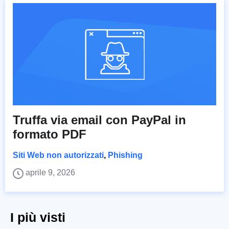
Truffa via email con PayPal in
formato PDF
Siti Web non autorizzati
,
Phishing
aprile 9, 2026
I più visti