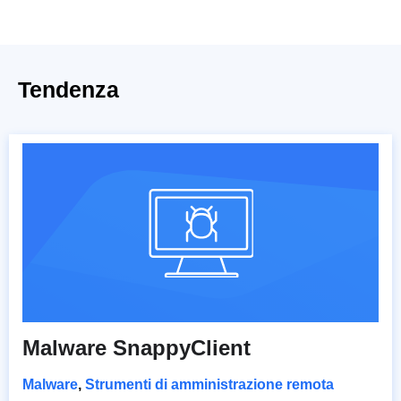
Tendenza
Malware SnappyClient
Malware
,
Strumenti di amministrazione remota