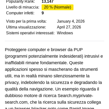
Popularity Rank:
13,147
Livello di minaccia:
20 % (Normale)
Computer infetti:
9
Visto per la prima volta:
January 4, 2026
Ultima visualizzazione:
April 27, 2026
Sistemi operativi interessati:
Windows
Proteggere computer e browser da PUP
(programmi potenzialmente indesiderati) intrusivi e
inaffidabili rimane fondamentale. Queste
applicazioni spesso si mascherano da strumenti
utili, ma in realtà minano silenziosamente la
privacy, indebolendo la sicurezza e degradando la
qualità della navigazione. Un esempio riguarda il
dubbioso motore di ricerca Search.myprivate-
search.com, che la ricerca sulla sicurezza collega
a un browser hijacker noto come Rapid Image