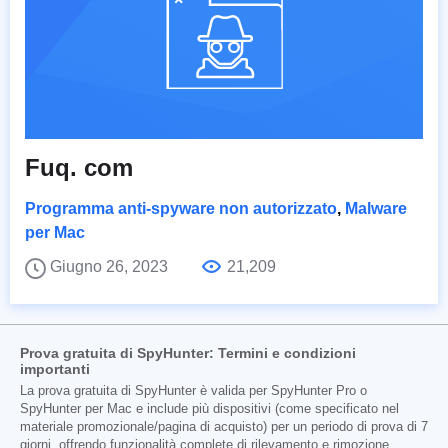
Fuq. com
Programma anti-spyware non autorizzato
,
Malware
per Mac
Giugno 26, 2023
21,209
Prova gratuita di SpyHunter: Termini e condizioni
importanti
La prova gratuita di SpyHunter è valida per SpyHunter Pro o
SpyHunter per Mac e include più dispositivi (come specificato nel
materiale promozionale/pagina di acquisto) per un periodo di prova di 7
giorni, offrendo funzionalità complete di rilevamento e rimozione