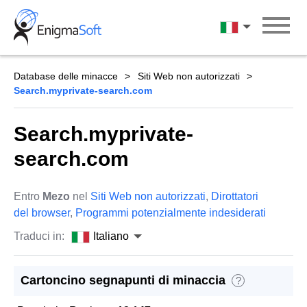
Skip
to
Italiano
content
Database delle minacce
Siti Web non autorizzati
Search.myprivate-search.com
Search.myprivate-
search.com
Entro
Mezo
nel
Siti Web non autorizzati
,
Dirottatori
del browser
,
Programmi potenzialmente indesiderati
Traduci in:
Italiano
Cartoncino segnapunti di minaccia
?