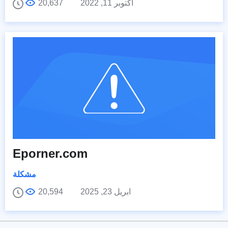
أكتوبر 11, 2022
20,637
Eporner.com
مشكلة
ابريل 23, 2025
20,594