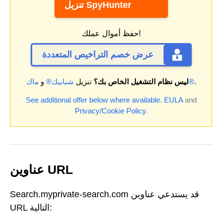
تنزيل SpyHunter
حفظ أموال عملك!
عرض خصم التراخيص المتعددة
.
ماك®
ليس نظام التشغيل الخاص بك؟
تنزيل
شبابيك®
و
See additional offer below where available.
EULA
and
Privacy/Cookie Policy
.
عناوين URL
Search.myprivate-search.com قد يستدعي عناوين
URL التالية: