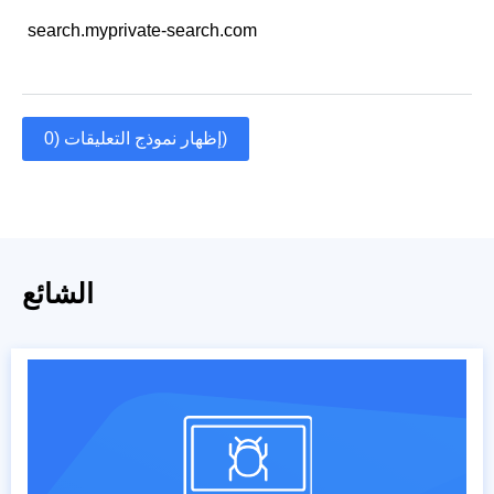
search.myprivate-search.com
إظهار نموذج التعليقات (0)
الشائع