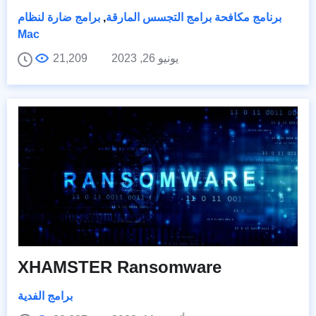
برنامج مكافحة برامج التجسس المارقة
,
برامج ضارة لنظام
Mac
يونيو 26, 2023
21,209
XHAMSTER Ransomware
برامج الفدية