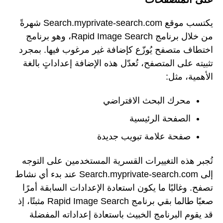
يكتسب موقع Search.myprivate-search.com شهرةً
من خلال برنامج Rapid Image Search، وهو برنامج
اختطاف متصفح يُوزّع كإضافة غير مرغوب فيها. بمجرد
تثبيته على المتصفح، تُعدّل هذه الإضافة إعداداتٍ بالغة
الأهمية، مثل:
محرك البحث الافتراضي
الصفحة الرئيسية
صفحة علامة تبويب جديدة
تُجبر هذه التغييرات القسرية المستخدمين على التوجه
إلى Search.myprivate-search.com عند بدء أي نشاط
تصفح. وغالبًا ما يكون استعادة الإعدادات السابقة أمرًا
صعبًا طالما بقي برنامج Rapid Image Search مثبتًا، إذ
قد يقوم البرنامج الخبيث باستعادة إعداداته المفضلة