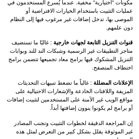
مكونات "اختيارية" مخفية. عندما يُسرع المستخدمون في
عمليات التثبيت باستخدام الخيارات الافتراضية أو
الموصى بها، تدخل إضافات غير مرغوب فيها إلى النظام
دون علمهم.
قنوات التنزيل التابعة لجهات خارجية
: غالبًا ما تستضيف
متاجر التطبيقات غير الرسمية وشبكات الند للند وبوابات
التنزيل المشكوك فيها برامج معاد تجميعها تتضمن برامج
اختطاف المتصفح.
الإعلانات المضللة
: غالباً ما تضغط تنبيهات التحديثات
المزيفة واللافتات الخادعة والإشعارات الاحتيالية على
مواقع الويب غير الآمنة على المستخدمين لتثبيت إضافات
أو برامج لم يكونوا ينوون إضافتها أبداً.
إن المراجعة الدقيقة لخطوات التثبيت وتجنب المصادر
غير الموثوقة يقلل بشكل كبير من التعرض لمثل هذه