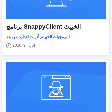
برنامج SnappyClient الخبيث
البرمجيات الخبيثة
,
أدوات الإدارة عن بعد
ابريل 9, 2026