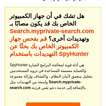
هل تشك في أن جهاز الكمبيوتر
الخاص بك قد يكون مصابًا بـ
Search.myprivate-search.com
وتهديدات أخرى؟
قم بفحص جهاز
الكمبيوتر الخاص بك بحثًا عن
التهديدات باستخدام SpyHunter
SpyHunter هي أداة قوية لمعالجة البرامج الضارة
والحماية مصممة للمساعدة في تزويد المستخدمين
بتحليل متعمق لأمان النظام ، واكتشاف وإزالة مجموعة
Search.myprivate-
واسعة من التهديدات مثل
بالإضافة إلى خدمة دعم تقني فردية.
search.com