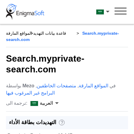
Skip
to
العربية
content
Search.myprivate-
قاعدة بيانات التهديد
المواقع المارقة
search.com
Search.myprivate-
search.com
في
المواقع المارقة
,
متصفحات الخاطفين
,
Mezo
بواسطة
البرامج غير المرغوب فيها
العربية
ترجمة الى:
التهديدات بطاقة الأداء
?