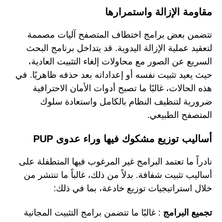
مقاومة الإزالة واستمرارها
تتضمن بعض برامج اختطاف المتصفح آليات مصممة
لتعقيد عملية الإزالة اليدوية. قد يتداخل برنامج البحث
السريع عن الصور مع محاولات إلغاء التثبيت العادية،
حيث يعيد تثبيت نفسه أو إعداداته بعد حذفه ظاهريًا. في
هذه الحالات، غالبًا ما تصبح أدوات الأمان الاحترافية
ضرورية لتنظيف النظام بالكامل واستعادة سلوك
المتصفح الطبيعي.
أساليب توزيع مشكوك فيها وراء عدوى PUP
نادراً ما تعتمد البرامج غير المرغوب فيها المتطفلة على
أساليب تثبيت شفافة. بدلاً من ذلك، غالباً ما تنتشر من
خلال استراتيجيات توزيع خادعة، بما في ذلك:
تجميع البرامج
: غالبًا ما تتضمن برامج التثبيت المجانية