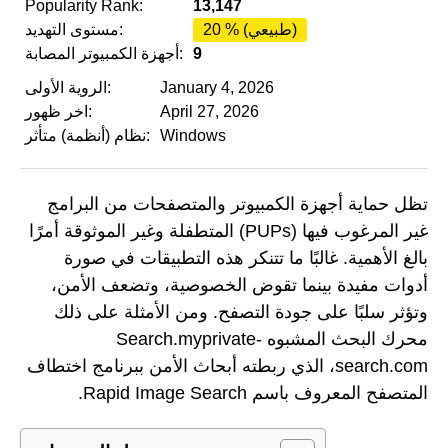
Popularity Rank:
13,147
20 % (طبيعي)
مستوى التهديد:
9
أجهزة الكمبيوتر المصابة:
January 4, 2026
الروية الأولى:
April 27, 2026
اخر ظهور:
Windows
نظام (أنظمة) متأثر:
تظل حماية أجهزة الكمبيوتر والمتصفحات من البرامج
غير المرغوب فيها (PUPs) المتطفلة وغير الموثوقة أمرًا
بالغ الأهمية. غالبًا ما تتنكر هذه التطبيقات في صورة
أدوات مفيدة بينما تقوض الخصوصية، وتضعف الأمن،
وتؤثر سلبًا على جودة التصفح. ومن الأمثلة على ذلك
محرك البحث المشبوه Search.myprivate-
search.com، الذي ربطته أبحاث الأمن ببرنامج اختطاف
المتصفح المعروف باسم Rapid Image Search.