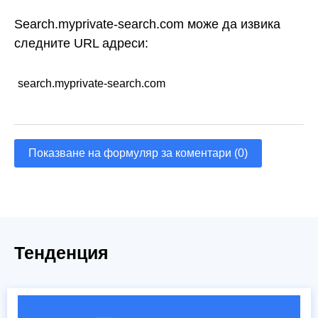
Search.myprivate-search.com може да извика
следните URL адреси:
search.myprivate-search.com
Показване на формуляр за коментари (0)
Тенденция