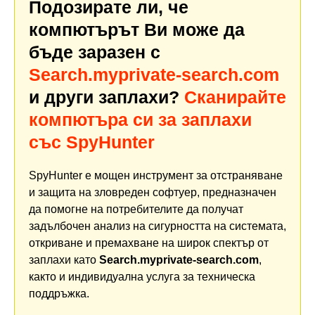
Подозирате ли, че
компютърът Ви може да
бъде заразен с
Search.myprivate-search.com
и други заплахи?
Сканирайте
компютъра си за заплахи
със SpyHunter
SpyHunter е мощен инструмент за отстраняване
и защита на зловреден софтуер, предназначен
да помогне на потребителите да получат
задълбочен анализ на сигурността на системата,
откриване и премахване на широк спектър от
заплахи като
Search.myprivate-search.com
,
както и индивидуална услуга за техническа
поддръжка.