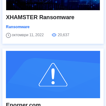
XHAMSTER Ransomware
Ransomware
октомври 11, 2022
20,637
Eporner.com