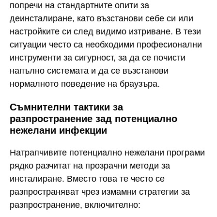
попречи на стандартните опити за
деинсталиране, като възстанови себе си или
настройките си след видимо изтриване. В тези
ситуации често са необходими професионални
инструменти за сигурност, за да се почисти
напълно системата и да се възстанови
нормалното поведение на браузъра.
Съмнителни тактики за
разпространение зад потенциално
нежелани инфекции
Натрапчивите потенциално нежелани програми
рядко разчитат на прозрачни методи за
инсталиране. Вместо това те често се
разпространяват чрез измамни стратегии за
разпространение, включително: