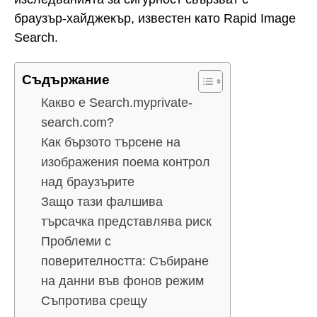
браузър-хайджекър, известен като Rapid Image
Search.
Съдържание
Какво е Search.myprivate-
search.com?
Как бързото търсене на
изображения поема контрол
над браузърите
Защо тази фалшива
търсачка представлява риск
Проблеми с
поверителността: Събиране
на данни във фонов режим
Съпротива срещу