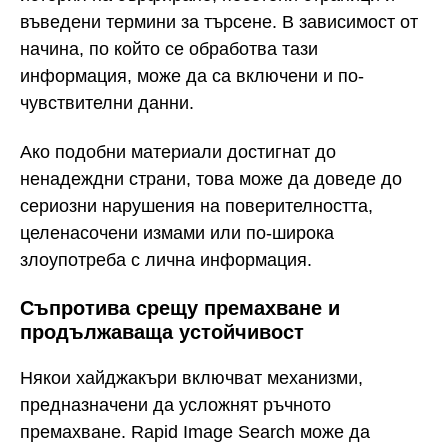
въведени термини за търсене. В зависимост от
начина, по който се обработва тази
информация, може да са включени и по-
чувствителни данни.
Ако подобни материали достигнат до
ненадеждни страни, това може да доведе до
сериозни нарушения на поверителността,
целенасочени измами или по-широка
злоупотреба с лична информация.
Съпротива срещу премахване и
продължаваща устойчивост
Някои хайджакъри включват механизми,
предназначени да усложнят ръчното
премахване. Rapid Image Search може да