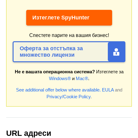
Изтеглете SpyHunter
Спестете парите на вашия бизнес!
Оферта за отстъпка за
множество лицензи
Не е вашата операционна система?
Изтеглете за
Windows®
и
Mac®
.
See additional offer below where available.
EULA
and
Privacy/Cookie Policy
.
URL адреси