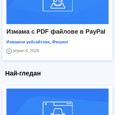
Измама с PDF файлове в PayPal
Измамни уебсайтове
,
Фишинг
април 9, 2026
Най-гледан