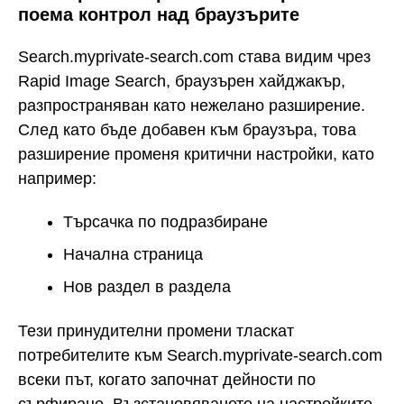
поема контрол над браузърите
Search.myprivate-search.com става видим чрез
Rapid Image Search, браузърен хайджакър,
разпространяван като нежелано разширение.
След като бъде добавен към браузъра, това
разширение променя критични настройки, като
например:
Търсачка по подразбиране
Начална страница
Нов раздел в раздела
Тези принудителни промени тласкат
потребителите към Search.myprivate-search.com
всеки път, когато започнат дейности по
сърфиране. Възстановяването на настройките