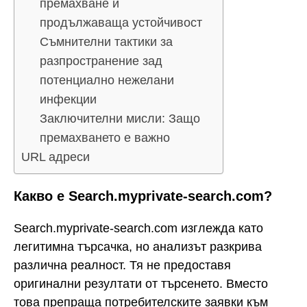
премахване и
продължаваща устойчивост
Съмнителни тактики за
разпространение зад
потенциално нежелани
инфекции
Заключителни мисли: Защо
премахването е важно
URL адреси
Какво е Search.myprivate-search.com?
Search.myprivate-search.com изглежда като
легитимна търсачка, но анализът разкрива
различна реалност. Тя не предоставя
оригинални резултати от търсенето. Вместо
това препраща потребителските заявки към