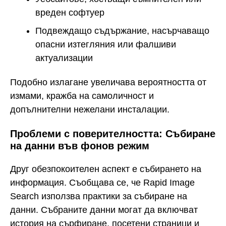
вреден софтуер
Подвеждащо съдържание, насърчаващо
опасни изтегляния или фалшиви
актуализации
Подобно излагане увеличава вероятността от
измами, кражба на самоличност и
допълнителни нежелани инсталации.
Проблеми с поверителността: Събиране
на данни във фонов режим
Друг обезпокоителен аспект е събирането на
информация. Съобщава се, че Rapid Image
Search използва практики за събиране на
данни. Събраните данни могат да включват
история на сърфиране, посетени страници и