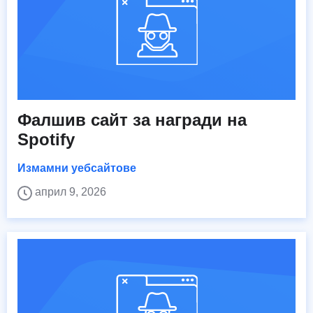
Фалшив сайт за награди на
Spotify
Измамни уебсайтове
април 9, 2026