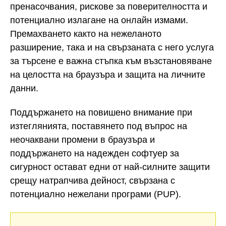
пренасочвания, рискове за поверителността и
потенциално излагане на онлайн измами.
Премахването както на нежеланото
разширение, така и на свързаната с него услуга
за търсене е важна стъпка към възстановяване
на целостта на браузъра и защита на личните
данни.
Поддържането на повишено внимание при
изтеглянията, поставянето под въпрос на
неочаквани промени в браузъра и
поддържането на надежден софтуер за
сигурност остават едни от най-силните защити
срещу натрапчива дейност, свързана с
потенциално нежелани програми (PUP).