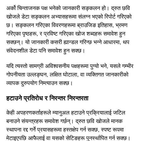
अर्को चिन्ताजनक पक्ष भनेको जानकारी सङ्कलन हो। द्रुत छवि
खोजले डेटा सङ्कलन अभ्यासहरूमा संलग्न भएको रिपोर्ट गरिएको
छ। सङ्कलन गरिएका विवरणहरूमा ब्राउजिङ इतिहास, भ्रमण
गरिएका पृष्ठहरू, र प्रविष्ट गरिएका खोज शब्दहरू समावेश हुन
सक्छन्। यो जानकारी कसरी ह्यान्डल गरिन्छ भन्ने आधारमा, थप
संवेदनशील डेटा पनि समावेश हुन सक्छ।
यदि त्यस्तो सामग्री अविश्वसनीय पक्षहरूमा पुग्यो भने, यसले गम्भीर
गोपनीयता उल्लङ्घन, लक्षित घोटाला, वा व्यक्तिगत जानकारीको
व्यापक दुरुपयोग निम्त्याउन सक्छ।
हटाउने प्रतिरोध र निरन्तर निरन्तरता
केही अपहरणकर्ताहरूले म्यानुअल हटाउने प्रक्रियालाई जटिल
बनाउने संयन्त्रहरू समावेश गर्छन्। द्रुत छवि खोजले मानक
स्थापना रद्द गर्ने प्रयासहरूमा हस्तक्षेप गर्न सक्छ, स्पष्ट रूपमा
मेटाइएपछि आफैलाई वा यसको सेटिङहरू पुनर्स्थापित गर्न सक्छ।