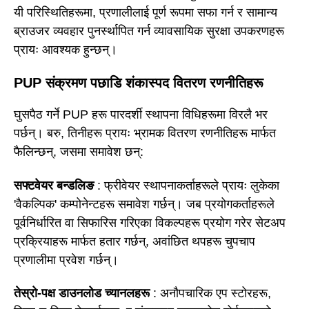
यी परिस्थितिहरूमा, प्रणालीलाई पूर्ण रूपमा सफा गर्न र सामान्य
ब्राउजर व्यवहार पुनर्स्थापित गर्न व्यावसायिक सुरक्षा उपकरणहरू
प्रायः आवश्यक हुन्छन्।
PUP संक्रमण पछाडि शंकास्पद वितरण रणनीतिहरू
घुसपैठ गर्ने PUP हरू पारदर्शी स्थापना विधिहरूमा विरलै भर
पर्छन्। बरु, तिनीहरू प्रायः भ्रामक वितरण रणनीतिहरू मार्फत
फैलिन्छन्, जसमा समावेश छन्:
सफ्टवेयर बन्डलिङ
: फ्रीवेयर स्थापनाकर्ताहरूले प्रायः लुकेका
'वैकल्पिक' कम्पोनेन्टहरू समावेश गर्छन्। जब प्रयोगकर्ताहरूले
पूर्वनिर्धारित वा सिफारिस गरिएका विकल्पहरू प्रयोग गरेर सेटअप
प्रक्रियाहरू मार्फत हतार गर्छन्, अवांछित थपहरू चुपचाप
प्रणालीमा प्रवेश गर्छन्।
तेस्रो-पक्ष डाउनलोड च्यानलहरू
: अनौपचारिक एप स्टोरहरू,