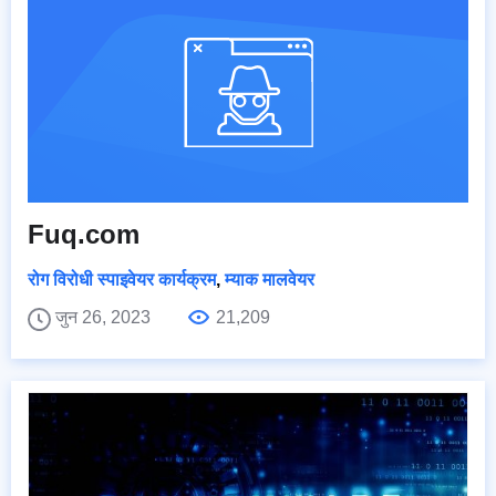
Fuq.com
रोग विरोधी स्पाइवेयर कार्यक्रम
,
म्याक मालवेयर
जुन 26, 2023
21,209