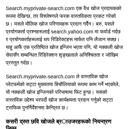
Search.myprivate-search.com एक वैध खोज प्रदायकको
रूपमा देखिन्छ, तर विश्लेषणले फरक वास्तविकता प्रकट गरेको
छ। यसले मौलिक खोज परिणामहरू प्रदान गर्दैन। बरु, यसले
प्रयोगकर्ता प्रश्नहरूलाई search.yahoo.com मा फर्वार्ड गर्दछ
र प्रयोगकर्ताहरूलाई थप रिडिरेक्टहरू मार्फत पनि लैजान सक्छ।
याहू आफैं एक प्रतिष्ठित खोज इन्जिन भएता पनि, यो नक्कली खोज
सेवासँग सम्बन्धित रिडिरेक्शन शृङ्खलाले अनिश्चितता र जोखिम
प्रस्तुत गर्दछ।
Search.myprivate-search.com ले वास्तविक खोज
प्लेटफर्मको सट्टा मुख्यतया बिचौलियाको रूपमा काम गर्ने भएकोले,
यो नक्कली खोज इन्जिनको परिभाषामा फिट हुन्छ। यसको
वास्तविक उद्देश्य भरपर्दो खोज कार्यक्षमता प्रदान गर्नुको सट्टा
ट्राफिक पुनर्निर्देशनमा केन्द्रित छ।
कसरी द्रुत छवि खोजले ब्राउजरहरूको नियन्त्रण
लिन्छ