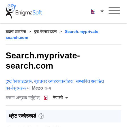
Skip
to
नेपाली
content
खतरा डाटाबेस
दुष्ट वेबसाइटहरू
Search.myprivate-
search.com
Search.myprivate-
search.com
दुष्ट वेबसाइटहरू
,
ब्राउजर अपहरणकर्ताहरू
,
सम्भावित अवांछित
कार्यक्रमहरू
मा
Mezo
सम्म
यसमा अनुवाद गर्नुहोस्:
नेपाली
थ्रेट स्कोरकार्ड
?