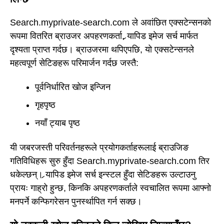
Search.myprivate-search.com ले अवांछित एक्सटेन्सनको
रूपमा वितरित ब्राउजर अपहरणकर्ता, र्‍यापिड इमेज सर्च मार्फत
दृश्यता प्राप्त गर्दछ। ब्राउजरमा थपिएपछि, यो एक्सटेन्सनले
महत्वपूर्ण सेटिङहरू परिमार्जन गर्दछ जस्तै:
पूर्वनिर्धारित खोज इन्जिन
गृहपृष्ठ
नयाँ ट्याब पृष्ठ
यी जबरजस्ती परिवर्तनहरूले प्रयोगकर्ताहरूलाई ब्राउजिङ
गतिविधिहरू सुरु हुँदा Search.myprivate-search.com तिर
धकेल्छन्। र्‍यापिड इमेज सर्च इन्स्टल हुँदा सेटिङहरू उल्टाउनु
प्रायः गाह्रो हुन्छ, किनकि अपहरणकर्ताले स्वचालित रूपमा आफ्नो
मनपर्ने कन्फिगरेसन पुनर्स्थापित गर्न सक्छ।