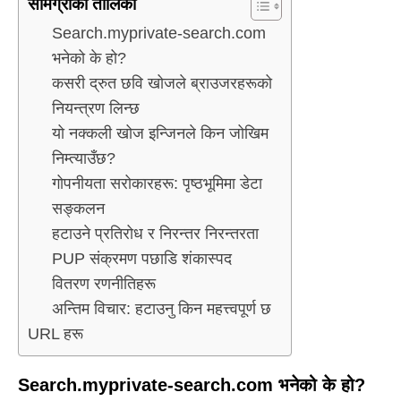
सामग्रीको तालिका
Search.myprivate-search.com
भनेको के हो?
कसरी द्रुत छवि खोजले ब्राउजरहरूको
नियन्त्रण लिन्छ
यो नक्कली खोज इन्जिनले किन जोखिम
निम्त्याउँछ?
गोपनीयता सरोकारहरू: पृष्ठभूमिमा डेटा
सङ्कलन
हटाउने प्रतिरोध र निरन्तर निरन्तरता
PUP संक्रमण पछाडि शंकास्पद
वितरण रणनीतिहरू
अन्तिम विचार: हटाउनु किन महत्त्वपूर्ण छ
URL हरू
Search.myprivate-search.com भनेको के हो?