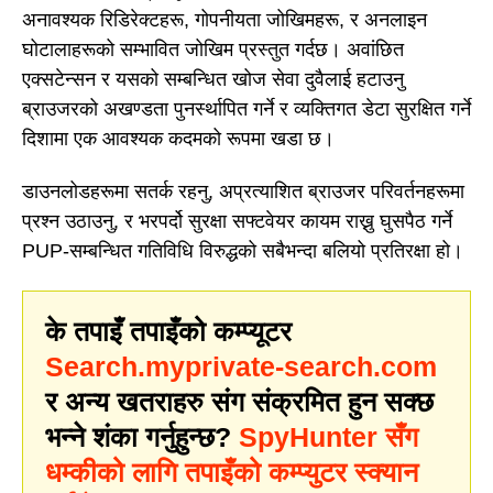
अनावश्यक रिडिरेक्टहरू, गोपनीयता जोखिमहरू, र अनलाइन
घोटालाहरूको सम्भावित जोखिम प्रस्तुत गर्दछ। अवांछित
एक्सटेन्सन र यसको सम्बन्धित खोज सेवा दुवैलाई हटाउनु
ब्राउजरको अखण्डता पुनर्स्थापित गर्ने र व्यक्तिगत डेटा सुरक्षित गर्ने
दिशामा एक आवश्यक कदमको रूपमा खडा छ।
डाउनलोडहरूमा सतर्क रहनु, अप्रत्याशित ब्राउजर परिवर्तनहरूमा
प्रश्न उठाउनु, र भरपर्दो सुरक्षा सफ्टवेयर कायम राख्नु घुसपैठ गर्ने
PUP-सम्बन्धित गतिविधि विरुद्धको सबैभन्दा बलियो प्रतिरक्षा हो।
के तपाइँ तपाइँको कम्प्यूटर
Search.myprivate-search.com
र अन्य खतराहरु संग संक्रमित हुन सक्छ
भन्ने शंका गर्नुहुन्छ?
SpyHunter सँग
धम्कीको लागि तपाइँको कम्प्युटर स्क्यान