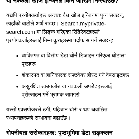
यो नक्कली खोज इन्जिनले किन जोखिम निम्त्याउँछ?
यद्यपि प्रयोगकर्ताहरू अन्ततः वैध खोज इन्जिनमा पुग्न सक्छन्,
त्यहाँको बाटोले अर्थ राख्छ। Search.myprivate-
search.com मा लिङ्क गरिएका रिडिरेक्टहरूले
प्रयोगकर्ताहरूलाई निम्न कुराहरूमा पर्दाफास गर्न सक्छन्:
व्यक्तिगत वा वित्तीय डेटा चोर्न डिजाइन गरिएका घोटाला
पृष्ठहरू
शंकास्पद वा हानिकारक सफ्टवेयर होस्ट गर्ने वेबसाइटहरू
असुरक्षित डाउनलोड वा नक्कली अपडेटहरूलाई
प्रोत्साहन गर्ने भ्रामक सामग्री
यस्तो एक्सपोजरले ठगी, पहिचान चोरी र थप अवांछित
स्थापनाहरूको सम्भावना बढाउँछ।
गोपनीयता सरोकारहरू: पृष्ठभूमिमा डेटा सङ्कलन