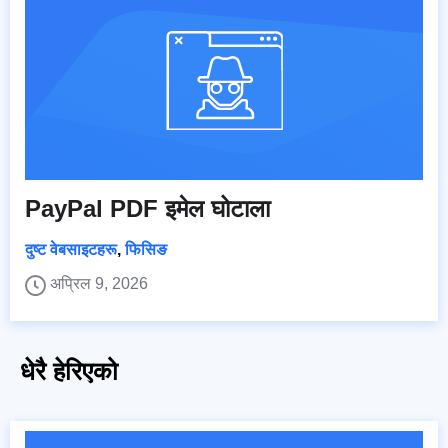
PayPal PDF इमेल घोटाला
दुष्ट वेबसाइटहरू
,
फिसिङ
अप्रिल 9, 2026
धेरै हेरिएको