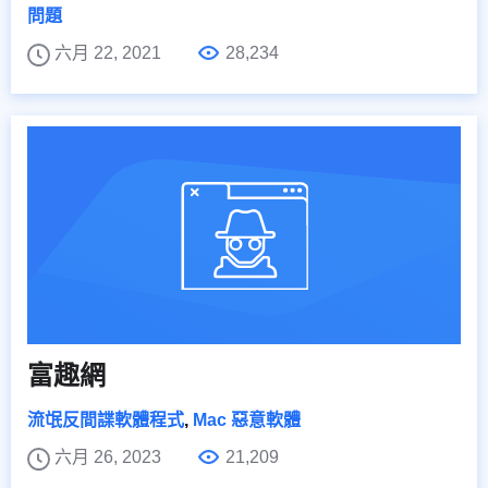
問題
六月 22, 2021
28,234
富趣網
流氓反間諜軟體程式
,
Mac 惡意軟體
六月 26, 2023
21,209