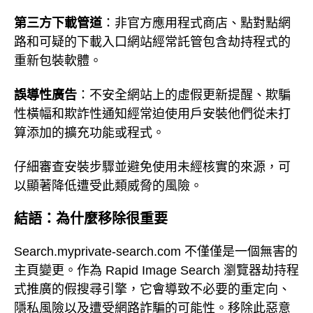
第三方下載管道
：非官方應用程式商店、點對點網
路和可疑的下載入口網站經常託管包含劫持程式的
重新包裝軟體。
誤導性廣告
：不安全網站上的虛假更新提醒、欺騙
性橫幅和欺詐性通知經常迫使用戶安裝他們從未打
算添加的擴充功能或程式。
仔細審查安裝步驟並避免使用未經核實的來源，可
以顯著降低遭受此類威脅的風險。
結語：為什麼移除很重要
Search.myprivate-search.com 不僅僅是一個無害的
主頁變更。作為 Rapid Image Search 瀏覽器劫持程
式推廣的假搜尋引擎，它會導致不必要的重定向、
隱私風險以及遭受網路詐騙的可能性。移除此惡意