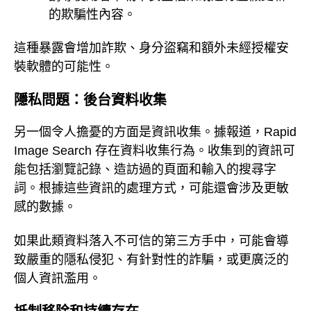
的欺騙性內容。
這種暴露會增加詐欺、身分盜竊和額外未經授權安
裝軟體的可能性。
隱私問題：後台資料收集
另一個令人擔憂的方面是資訊收集。據報道，Rapid
Image Search 存在資料收集行為。收集到的資訊可
能包括瀏覽記錄、造訪過的頁面和輸入的搜尋字
詞。根據這些資訊的處理方式，可能還會涉及更敏
感的數據。
如果此類資料落入不可信的第三方手中，可能會導
致嚴重的隱私侵犯、有針對性的詐騙，或更廣泛的
個人資訊濫用。