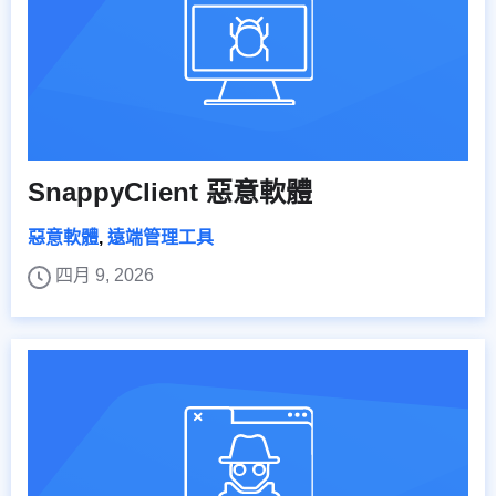
SnappyClient 惡意軟體
惡意軟體
,
遠端管理工具
四月 9, 2026