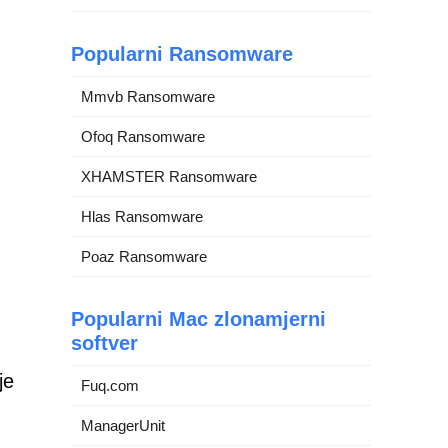
Popularni Ransomware
Mmvb Ransomware
Ofoq Ransomware
XHAMSTER Ransomware
Hlas Ransomware
Poaz Ransomware
Popularni Mac zlonamjerni
softver
je
Fuq.com
ManagerUnit