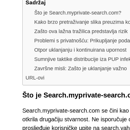
Sadržaj
Što je Search.myprivate-search.com?
Kako brzo pretraživanje slika preuzima k
Zašto ova lažna tražilica predstavlja rizik
Problemi s privatnošću: Prikupljanje pod
Otpor uklanjanju i kontinuirana upornost
Sumnjive taktike distribucije iza PUP infe
Završne misli: Zašto je uklanjanje važno
URL-ovi
Što je Search.myprivate-search
Search.myprivate-search.com se čini kao le
otkrila drugačiju stvarnost. Ne isporučuje 
prosljeđuje korisničke upite na search.ya