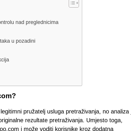
ontrolu nad preglednicima
ataka u pozadini
kcija
.com?
gitimni pružatelj usluga pretraživanja, no analiza 
originalne rezultate pretraživanja. Umjesto toga,
hoo.com i može voditi korisnike kroz dodatna