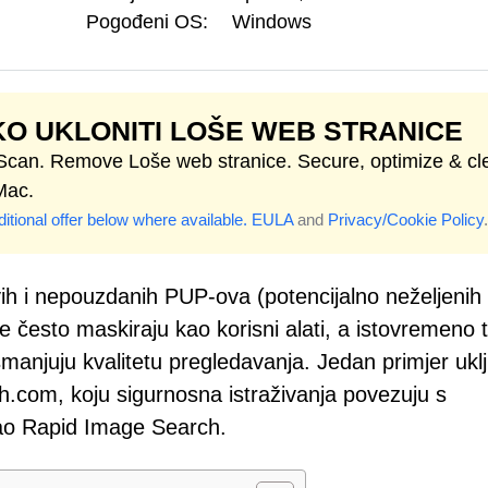
Pogođeni OS:
Windows
O UKLONITI LOŠE WEB STRANICE
 Scan. Remove Loše web stranice. Secure, optimize & cl
Mac.
itional offer below where available.
EULA
and
Privacy/Cookie Policy
.
ivih i nepouzdanih PUP-ova (potencijalno neželjenih
e često maskiraju kao korisni alati, a istovremeno t
smanjuju kvalitetu pregledavanja. Jedan primjer ukl
h.com, koju sigurnosna istraživanja povezuju s
ao Rapid Image Search.