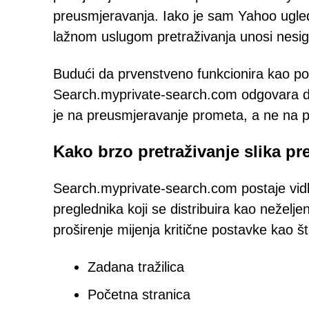
preusmjeravanja. Iako je sam Yahoo ugle
lažnom uslugom pretraživanja unosi nesigur
Budući da prvenstveno funkcionira kao pos
Search.myprivate-search.com odgovara def
je na preusmjeravanje prometa, a ne na p
Kako brzo pretraživanje slika p
Search.myprivate-search.com postaje vid
preglednika koji se distribuira kao neželj
proširenje mijenja kritične postavke kao št
Zadana tražilica
Početna stranica