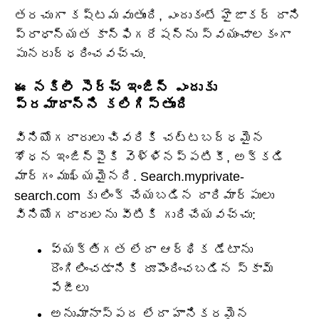
తరచుగా కష్టమవుతుంది, ఎందుకంటే హైజాకర్ దాని
ప్రాధాన్యత కాన్ఫిగరేషన్‌ను స్వయంచాలకంగా
పునరుద్ధరించవచ్చు.
ఈ నకిలీ సెర్చ్ ఇంజిన్ ఎందుకు
ప్రమాదాన్ని కలిగిస్తుంది
వినియోగదారులు చివరికి చట్టబద్ధమైన
శోధన ఇంజిన్‌పైకి వెళ్ళినప్పటికీ, అక్కడి
మార్గం ముఖ్యమైనది. Search.myprivate-
search.com కు లింక్ చేయబడిన దారిమార్పులు
వినియోగదారులను వీటికి గురిచేయవచ్చు:
వ్యక్తిగత లేదా ఆర్థిక డేటాను
దొంగిలించడానికి రూపొందించబడిన స్కామ్
పేజీలు
అనుమానాస్పద లేదా హానికరమైన