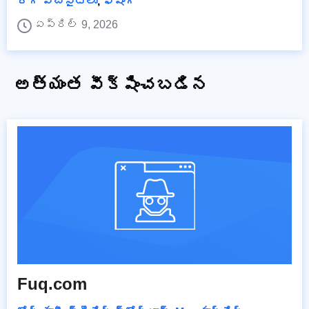
రోగ్ వెబ్‌సైట్‌లు
,
ఫిషింగ్
ఏప్రిల్ 9, 2026
అత్యంత వీక్షించబడిన
Fuq.com