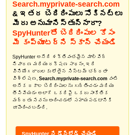
Search.myprivate-search.com
& ఇతర బెదిరింపులు సోకినట్లు
మీరు అనుమానిస్తున్నారా?
SpyHunterతో బెదిరింపుల కోసం
మీ కంప్యూటర్‌ని స్కాన్ చేయండి
SpyHunter అనేది శక్తివంతమైన మాల్వేర్
నివారణ మరియు రక్షణ సాధనం, ఇది
వినియోగదారులకు లోతైన సిస్టమ్ భద్రతా
విశ్లేషణ,
Search.myprivate-search.com
వంటి
అనేక రకాల బెదిరింపులను గుర్తించడం మరియు
తీసివేయడం అలాగే ఒకరిపై ఒకరు సాంకేతిక
మద్దతు సేవను అందించడంలో సహాయపడటానికి
రూపొందించబడింది.
SpyHunter ని డౌన్‌లోడ్ చేయండి