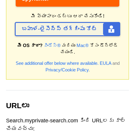
మీ వ్యాపారం డబ్బు ఆదా చేసుకోండి!
బహుళ-లైసెన్స్ తగ్గింపు కోట్
మీ OS కాదా?
విండోస్®
మరియు
Mac®
కోసం డౌన్‌లోడ్
చేయండి.
See additional offer below where available.
EULA
and
Privacy/Cookie Policy
.
URLలు
Search.myprivate-search.com కింది URLలకు కాల్
చేయవచ్చు: