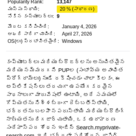
Popularity Rank:
13,147
ముప్పు స్థాయి:
20 % (సాధారణ)
సోకిన కంప్యూటర్లు:
9
మొదట కనిపించింది:
January 4, 2026
ఆఖరి సారిగా చూచింది:
April 27, 2026
OS(లు) ప్రభావితమైంది:
Windows
కంప్యూటర్లు మరియు బ్రౌజర్‌లను అనుచితమైన
మరియు నమ్మదగని PUPల (సంభావ్య అవాంఛిత
ప్రోగ్రామ్‌లు) నుండి రక్షించడం చాలా కీలకం. ఈ
అప్లికేషన్‌లు తరచుగా ఉపయోగకరమైన
సాధనాలుగా మారువేషంలో ఉంటాయి, అదే సమయంలో
గోప్యతను నిశ్శబ్దంగా దెబ్బతీస్తాయి,
భద్రతను బలహీనపరుస్తాయి మరియు బ్రౌజింగ్
నాణ్యతను దిగజార్చుతాయి. ఒక ఉదాహరణ
సందేహాస్పద శోధన ఇంజిన్ Search.myprivate-
search.com, ఇది భద్రతా పరిశోధన రాపిడ్