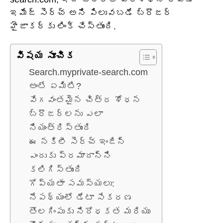
ఇమేజ్ సెర్చ్ అని పిలువబడే బ్రౌజర్
హైజాకర్‌కు లింక్ చేస్తుంది.
విషయ సూచిక
Search.myprivate-search.com
అంటే ఏమిటి?
వేగవంతమైన చిత్ర శోధన
బ్రౌజర్‌లను ఎలా
నియంత్రిస్తుంది
ఈ నకిలీ సెర్చ్ ఇంజిన్
ఎందుకు ప్రమాదాన్ని
కలిగిస్తుంది
గోప్యతా సమస్యలు:
నేపథ్యంలో డేటా సేకరణ
తొలగింపుకు నిరోధకత మరియు