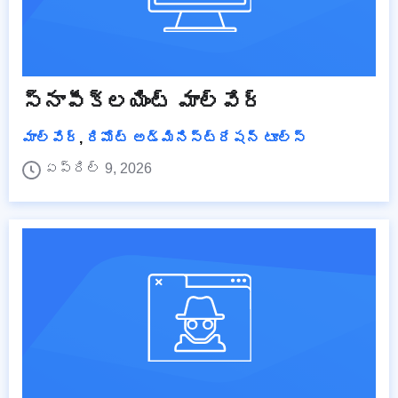
స్నాపీక్లయింట్ మాల్వేర్
మాల్వేర్
,
రిమోట్ అడ్మినిస్ట్రేషన్ టూల్స్
ఏప్రిల్ 9, 2026