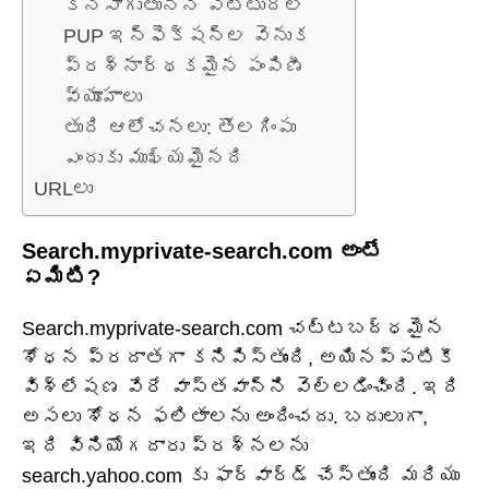
కొనసాగుతున్న పట్టుదల
PUP ఇన్ఫెక్షన్ల వెనుక
ప్రశ్నార్థకమైన పంపిణీ
వ్యూహాలు
తుది ఆలోచనలు: తొలగింపు
ఎందుకు ముఖ్యమైనది
URLలు
Search.myprivate-search.com అంటే
ఏమిటి?
Search.myprivate-search.com చట్టబద్ధమైన
శోధన ప్రదాతగా కనిపిస్తుంది, అయినప్పటికీ
విశ్లేషణ వేరే వాస్తవాన్ని వెల్లడించింది. ఇది
అసలు శోధన ఫలితాలను అందించదు. బదులుగా,
ఇది వినియోగదారు ప్రశ్నలను
search.yahoo.com కు ఫార్వార్డ్ చేస్తుంది మరియు