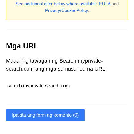
See additional offer below where available.
EULA
and
Privacy/Cookie Policy
.
Mga URL
Maaaring tawagan ng Search.myprivate-
search.com ang mga sumusunod na URL:
search.myprivate-search.com
Ipakita ang form ng komento (0)