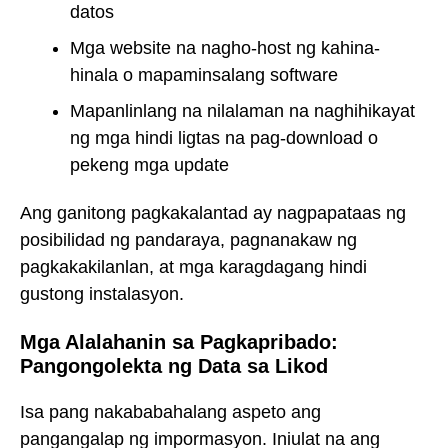
datos
Mga website na nagho-host ng kahina-
hinala o mapaminsalang software
Mapanlinlang na nilalaman na naghihikayat
ng mga hindi ligtas na pag-download o
pekeng mga update
Ang ganitong pagkakalantad ay nagpapataas ng
posibilidad ng pandaraya, pagnanakaw ng
pagkakakilanlan, at mga karagdagang hindi
gustong instalasyon.
Mga Alalahanin sa Pagkapribado:
Pangongolekta ng Data sa Likod
Isa pang nakababahalang aspeto ang
pangangalap ng impormasyon. Iniulat na ang