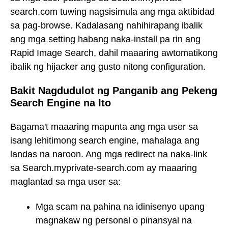
search.com tuwing nagsisimula ang mga aktibidad
sa pag-browse. Kadalasang nahihirapang ibalik
ang mga setting habang naka-install pa rin ang
Rapid Image Search, dahil maaaring awtomatikong
ibalik ng hijacker ang gusto nitong configuration.
Bakit Nagdudulot ng Panganib ang Pekeng
Search Engine na Ito
Bagama't maaaring mapunta ang mga user sa
isang lehitimong search engine, mahalaga ang
landas na naroon. Ang mga redirect na naka-link
sa Search.myprivate-search.com ay maaaring
maglantad sa mga user sa:
Mga scam na pahina na idinisenyo upang
magnakaw ng personal o pinansyal na