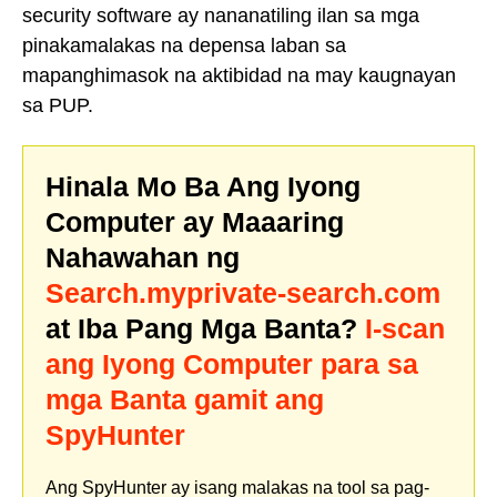
security software ay nananatiling ilan sa mga
pinakamalakas na depensa laban sa
mapanghimasok na aktibidad na may kaugnayan
sa PUP.
Hinala Mo Ba Ang Iyong
Computer ay Maaaring
Nahawahan ng
Search.myprivate-search.com
at Iba Pang Mga Banta?
I-scan
ang Iyong Computer para sa
mga Banta gamit ang
SpyHunter
Ang SpyHunter ay isang malakas na tool sa pag-