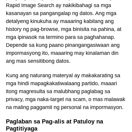
Rapid Image Search ay nakikibahagi sa mga
kasanayan sa pangangalap ng datos. Ang mga
detalyeng kinukuha ay maaaring kabilang ang
history ng pag-browse, mga binisita na pahina, at
mga ipinasok na termino para sa paghahanap.
Depende sa kung paano pinangangasiwaan ang
impormasyong ito, maaaring may kinalaman din
ang mas sensitibong datos.
Kung ang naturang materyal ay makakarating sa
mga hindi mapagkakatiwalaang partido, maaari
itong magresulta sa malubhang paglabag sa
privacy, mga naka-target na scam, o mas malawak
na maling paggamit ng personal na impormasyon.
Paglaban sa Pag-alis at Patuloy na
Pagtitiyaga