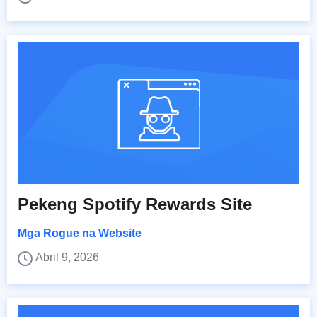
Pekeng Spotify Rewards Site
Mga Rogue na Website
Abril 9, 2026