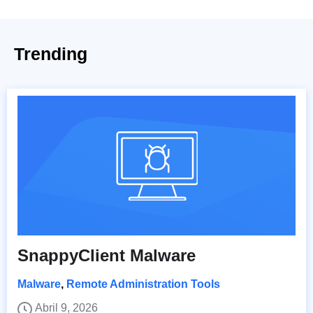
Trending
SnappyClient Malware
Malware
,
Remote Administration Tools
Abril 9, 2026