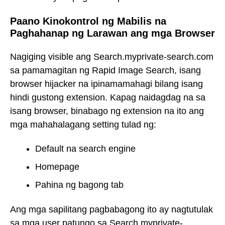
Paano Kinokontrol ng Mabilis na
Paghahanap ng Larawan ang mga Browser
Nagiging visible ang Search.myprivate-search.com
sa pamamagitan ng Rapid Image Search, isang
browser hijacker na ipinamamahagi bilang isang
hindi gustong extension. Kapag naidagdag na sa
isang browser, binabago ng extension na ito ang
mga mahahalagang setting tulad ng:
Default na search engine
Homepage
Pahina ng bagong tab
Ang mga sapilitang pagbabagong ito ay nagtutulak
sa mga user patungo sa Search.myprivate-