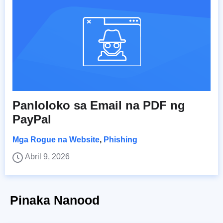
Panloloko sa Email na PDF ng
PayPal
Mga Rogue na Website
,
Phishing
Abril 9, 2026
Pinaka Nanood