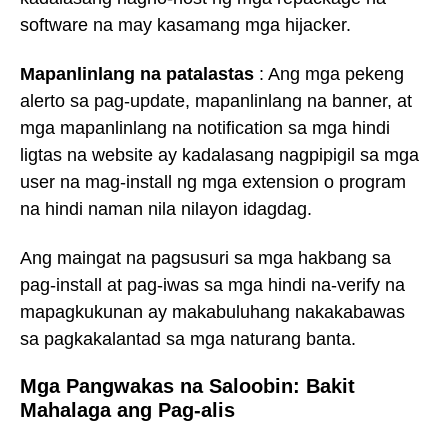
software na may kasamang mga hijacker.
Mapanlinlang na patalastas
: Ang mga pekeng
alerto sa pag-update, mapanlinlang na banner, at
mga mapanlinlang na notification sa mga hindi
ligtas na website ay kadalasang nagpipigil sa mga
user na mag-install ng mga extension o program
na hindi naman nila nilayon idagdag.
Ang maingat na pagsusuri sa mga hakbang sa
pag-install at pag-iwas sa mga hindi na-verify na
mapagkukunan ay makabuluhang nakakabawas
sa pagkakalantad sa mga naturang banta.
Mga Pangwakas na Saloobin: Bakit
Mahalaga ang Pag-alis