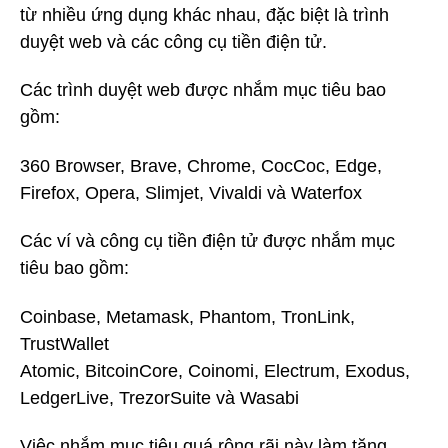
từ nhiều ứng dụng khác nhau, đặc biệt là trình
duyệt web và các công cụ tiền điện tử.
Các trình duyệt web được nhắm mục tiêu bao
gồm:
360 Browser, Brave, Chrome, CocCoc, Edge,
Firefox, Opera, Slimjet, Vivaldi và Waterfox
Các ví và công cụ tiền điện tử được nhắm mục
tiêu bao gồm:
Coinbase, Metamask, Phantom, TronLink,
TrustWallet
Atomic, BitcoinCore, Coinomi, Electrum, Exodus,
LedgerLive, TrezorSuite và Wasabi
Việc nhắm mục tiêu quá rộng rãi này làm tăng