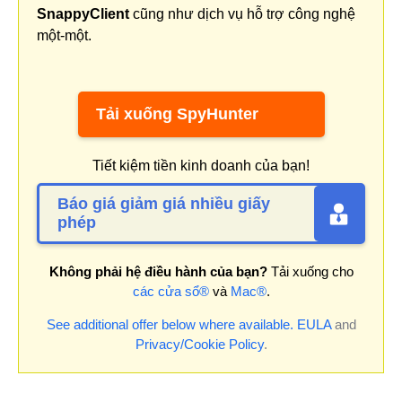
SnappyClient
cũng như dịch vụ hỗ trợ công nghệ
một-một.
Tải xuống SpyHunter
Tiết kiệm tiền kinh doanh của bạn!
Báo giá giảm giá nhiều giấy
phép
Không phải hệ điều hành của bạn?
Tải xuống cho
các cửa sổ®
và
Mac®
.
See additional offer below where available.
EULA
and
Privacy/Cookie Policy
.