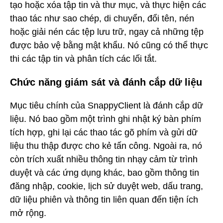
tạo hoặc xóa tập tin và thư mục, và thực hiện các
thao tác như sao chép, di chuyển, đổi tên, nén
hoặc giải nén các tệp lưu trữ, ngay cả những tệp
được bảo vệ bằng mật khẩu. Nó cũng có thể thực
thi các tập tin và phân tích các lối tắt.
Chức năng giám sát và đánh cắp dữ liệu
Mục tiêu chính của SnappyClient là đánh cắp dữ
liệu. Nó bao gồm một trình ghi nhật ký bàn phím
tích hợp, ghi lại các thao tác gõ phím và gửi dữ
liệu thu thập được cho kẻ tấn công. Ngoài ra, nó
còn trích xuất nhiều thông tin nhạy cảm từ trình
duyệt và các ứng dụng khác, bao gồm thông tin
đăng nhập, cookie, lịch sử duyệt web, dấu trang,
dữ liệu phiên và thông tin liên quan đến tiện ích
mở rộng.