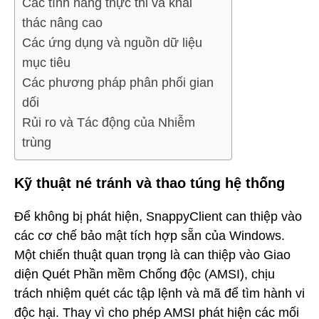
Các tính năng thực thi và khai
thác nâng cao
Các ứng dụng và nguồn dữ liệu
mục tiêu
Các phương pháp phân phối gian
dối
Rủi ro và Tác động của Nhiễm
trùng
Kỹ thuật né tránh và thao túng hệ thống
Để không bị phát hiện, SnappyClient can thiệp vào
các cơ chế bảo mật tích hợp sẵn của Windows.
Một chiến thuật quan trọng là can thiệp vào Giao
diện Quét Phần mềm Chống độc (AMSI), chịu
trách nhiệm quét các tập lệnh và mã để tìm hành vi
độc hại. Thay vì cho phép AMSI phát hiện các mối