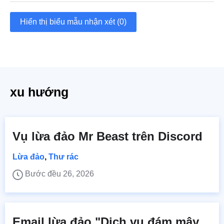
Hiển thị biểu mẫu nhận xét (0)
xu hướng
Vụ lừa đảo Mr Beast trên Discord
Lừa đảo
,
Thư rác
Bước đều 26, 2026
Email lừa đảo "Dịch vụ đám mây