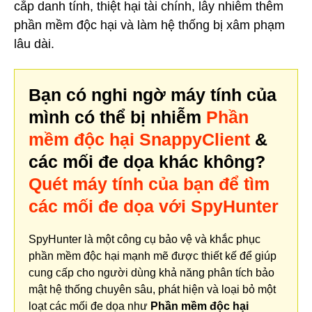
cắp danh tính, thiệt hại tài chính, lây nhiễm thêm
phần mềm độc hại và làm hệ thống bị xâm phạm
lâu dài.
Bạn có nghi ngờ máy tính của
mình có thể bị nhiễm
Phần
mềm độc hại SnappyClient
&
các mối đe dọa khác không?
Quét máy tính của bạn để tìm
các mối đe dọa với SpyHunter
SpyHunter là một công cụ bảo vệ và khắc phục
phần mềm độc hại mạnh mẽ được thiết kế để giúp
cung cấp cho người dùng khả năng phân tích bảo
mật hệ thống chuyên sâu, phát hiện và loại bỏ một
loạt các mối đe dọa như
Phần mềm độc hại