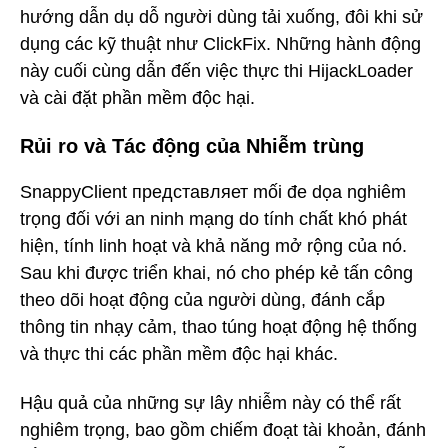
hướng dẫn dụ dỗ người dùng tải xuống, đôi khi sử
dụng các kỹ thuật như ClickFix. Những hành động
này cuối cùng dẫn đến việc thực thi HijackLoader
và cài đặt phần mềm độc hại.
Rủi ro và Tác động của Nhiễm trùng
SnappyClient представляет mối đe dọa nghiêm
trọng đối với an ninh mạng do tính chất khó phát
hiện, tính linh hoạt và khả năng mở rộng của nó.
Sau khi được triển khai, nó cho phép kẻ tấn công
theo dõi hoạt động của người dùng, đánh cắp
thông tin nhạy cảm, thao túng hoạt động hệ thống
và thực thi các phần mềm độc hại khác.
Hậu quả của những sự lây nhiễm này có thể rất
nghiêm trọng, bao gồm chiếm đoạt tài khoản, đánh