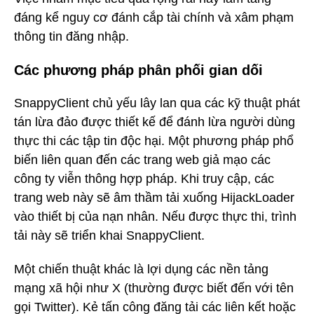
đáng kể nguy cơ đánh cắp tài chính và xâm phạm
thông tin đăng nhập.
Các phương pháp phân phối gian dối
SnappyClient chủ yếu lây lan qua các kỹ thuật phát
tán lừa đảo được thiết kế để đánh lừa người dùng
thực thi các tập tin độc hại. Một phương pháp phổ
biến liên quan đến các trang web giả mạo các
công ty viễn thông hợp pháp. Khi truy cập, các
trang web này sẽ âm thầm tải xuống HijackLoader
vào thiết bị của nạn nhân. Nếu được thực thi, trình
tải này sẽ triển khai SnappyClient.
Một chiến thuật khác là lợi dụng các nền tảng
mạng xã hội như X (thường được biết đến với tên
gọi Twitter). Kẻ tấn công đăng tải các liên kết hoặc