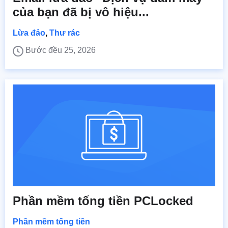
của bạn đã bị vô hiệu...
Lừa đảo
,
Thư rác
Bước đều 25, 2026
Phần mềm tống tiền PCLocked
Phần mềm tống tiền