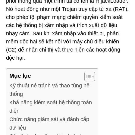
phối thông qua một trình tải có tên là HijackLoader.
Nó hoạt động như một Trojan truy cập từ xa (RAT),
cho phép tội phạm mạng chiếm quyền kiểm soát
các hệ thống bị xâm nhập và trích xuất dữ liệu
nhạy cảm. Sau khi xâm nhập vào thiết bị, phần
mềm độc hại sẽ kết nối với máy chủ điều khiển
(C2) để nhận chỉ thị và thực hiện các hoạt động
độc hại.
Mục lục
Kỹ thuật né tránh và thao túng hệ
thống
Khả năng kiểm soát hệ thống toàn
diện
Chức năng giám sát và đánh cắp
dữ liệu