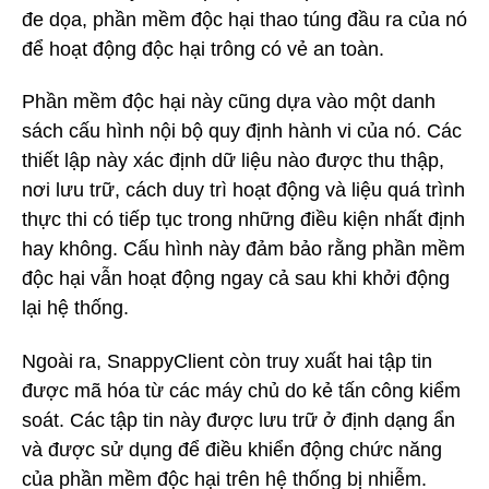
đe dọa, phần mềm độc hại thao túng đầu ra của nó
để hoạt động độc hại trông có vẻ an toàn.
Phần mềm độc hại này cũng dựa vào một danh
sách cấu hình nội bộ quy định hành vi của nó. Các
thiết lập này xác định dữ liệu nào được thu thập,
nơi lưu trữ, cách duy trì hoạt động và liệu quá trình
thực thi có tiếp tục trong những điều kiện nhất định
hay không. Cấu hình này đảm bảo rằng phần mềm
độc hại vẫn hoạt động ngay cả sau khi khởi động
lại hệ thống.
Ngoài ra, SnappyClient còn truy xuất hai tập tin
được mã hóa từ các máy chủ do kẻ tấn công kiểm
soát. Các tập tin này được lưu trữ ở định dạng ẩn
và được sử dụng để điều khiển động chức năng
của phần mềm độc hại trên hệ thống bị nhiễm.