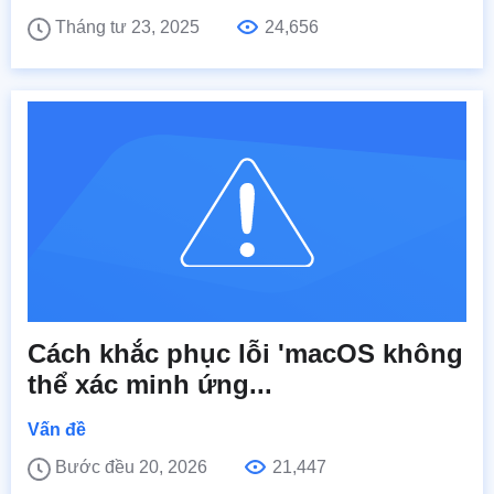
Tháng tư 23, 2025
24,656
Cách khắc phục lỗi 'macOS không
thể xác minh ứng...
Vấn đề
Bước đều 20, 2026
21,447