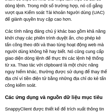
dòng lệnh. Trong một số trường hợp, nó cố gắng
vượt qua Kiểm soát Tài khoản Người dùng (UAC)
để giành quyền truy cập cao hơn.
Các tính năng đáng chú ý khác bao gồm khả năng
khởi chạy các phiên trình duyệt ẩn, cho phép kẻ
tấn công theo dõi và thao túng hoạt động web mà
người dùng không hề hay biết. Nó cũng cung cấp
giao diện dòng lệnh để thực thi các lệnh hệ thống
từ xa. Thao tác với clipboard là một chức năng
nguy hiểm khác, thường được sử dụng để thay thế
địa chỉ ví tiền điện tử bằng những địa chỉ do kẻ tấn
công kiểm soát.
Các ứng dụng và nguồn dữ liệu mục tiêu
SnappyClient được thiết kế để trích xuất thông tin