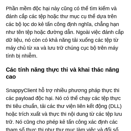
Phần mềm độc hại này cũng có thể tìm kiếm và
đánh cắp các tệp hoặc thư mục cụ thể dựa trên
các bộ lọc do kẻ tấn công định nghĩa, chẳng hạn
như tên tệp hoặc đường dẫn. Ngoài việc đánh cắp
dữ liệu, nó còn có khả năng tải xuống các tệp từ
máy chủ từ xa và lưu trữ chúng cục bộ trên máy
tính bị nhiễm.
Các tính năng thực thi và khai thác nâng
cao
SnappyClient hỗ trợ nhiều phương pháp thực thi
các payload độc hại. Nó có thể chạy các tệp thực
thi tiêu chuẩn, tải các thư viện liên kết động (DLL)
hoặc trích xuất và thực thi nội dung từ các tệp lưu
trữ. Nó cũng cho phép kẻ tấn công xác định các
tham số thực thi như thư mục làm việc và đối số