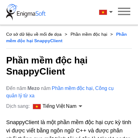
Skip
to
Tiếng Việt Na
content
Cơ sở dữ liệu về mối đe dọa
Phần mềm độc hại
Phần
mềm độc hại SnappyClient
Phần mềm độc hại
SnappyClient
Đến năm
Mezo
năm
Phần mềm độc hại
,
Công cụ
quản lý từ xa
Dịch sang:
Tiếng Việt Nam
SnappyClient là một phần mềm độc hại cực kỳ tinh
vi được viết bằng ngôn ngữ C++ và được phân