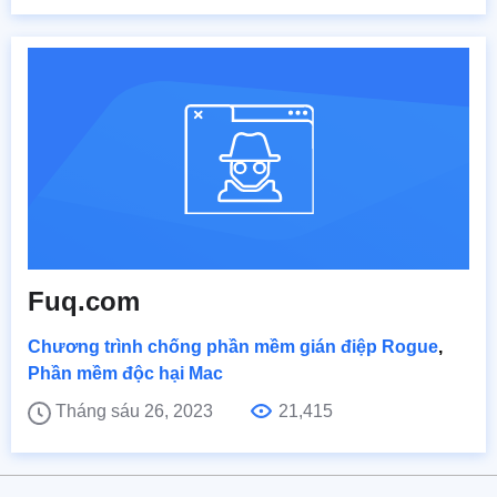
Fuq.com
Chương trình chống phần mềm gián điệp Rogue
,
Phần mềm độc hại Mac
Tháng sáu 26, 2023
21,415