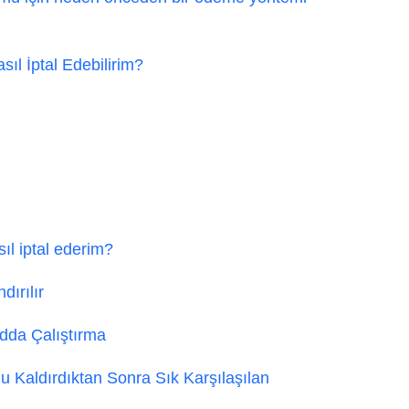
ıl İptal Edebilirim?
l iptal ederim?
dırılır
dda Çalıştırma
u Kaldırdıktan Sonra Sık Karşılaşılan