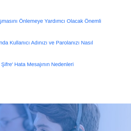
aşmasını Önlemeye Yardımcı Olacak Önemli
ında Kullanıcı Adınızı ve Parolanızı Nasıl
e Şifre' Hata Mesajının Nedenleri