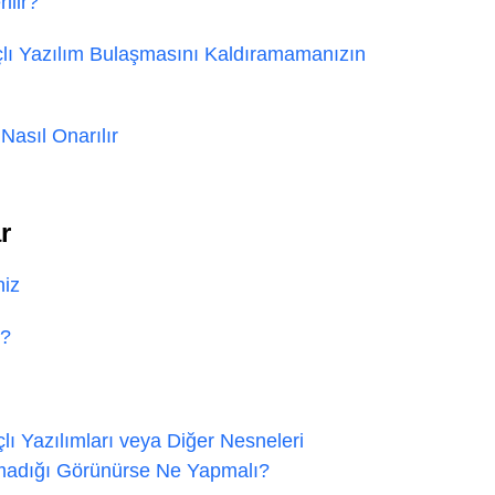
ilir?
lı Yazılım Bulaşmasını Kaldıramamanızın
Nasıl Onarılır
r
niz
n?
ı Yazılımları veya Diğer Nesneleri
rmadığı Görünürse Ne Yapmalı?