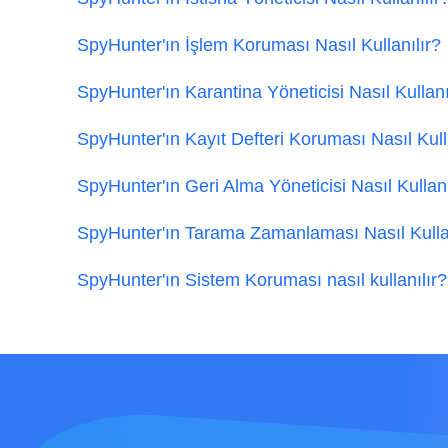
SpyHunter'ın İşlem Koruması Nasıl Kullanılır?
SpyHunter'ın Karantina Yöneticisi Nasıl Kullanı
SpyHunter'ın Kayıt Defteri Koruması Nasıl Kull
SpyHunter'ın Geri Alma Yöneticisi Nasıl Kullanı
SpyHunter'ın Tarama Zamanlaması Nasıl Kullan
SpyHunter'ın Sistem Koruması nasıl kullanılır?