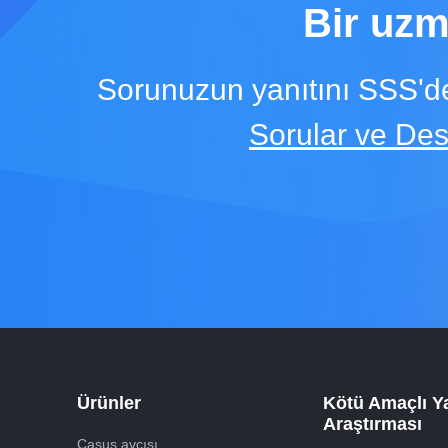
Bir uzm
Sorunuzun yanıtını SSS'de
Sorular ve De
Ürünler
Kötü Amaçlı Y
Araştırması
Casus avcısı