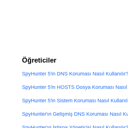
Öğreticiler
SpyHunter 5'in DNS Koruması Nasıl Kullanılır
SpyHunter 5'in HOSTS Dosya Koruması Nasıl K
SpyHunter 5'in Sistem Koruması Nasıl Kullanıl
SpyHunter'ın Gelişmiş DNS Koruması Nasıl Kul
SpyHunter'ın İstisna Yöneticisi Nasıl Kullanılır