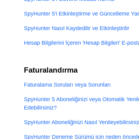
SpyHunter 5'i Etkinleştirme ve Güncelleme Ya
SpyHunter Nasıl Kaydedilir ve Etkinleştirilir
Hesap Bilgilerini İçeren 'Hesap Bilgileri' E-pos
Faturalandırma
Faturalama Soruları veya Sorunları
SpyHunter 5 Aboneliğinizi veya Otomatik Yenile
Edebilirsiniz?
SpyHunter Aboneliğinizi Nasıl Yenileyebilirsini
SpyHunter Deneme Sürümü için neden öncede