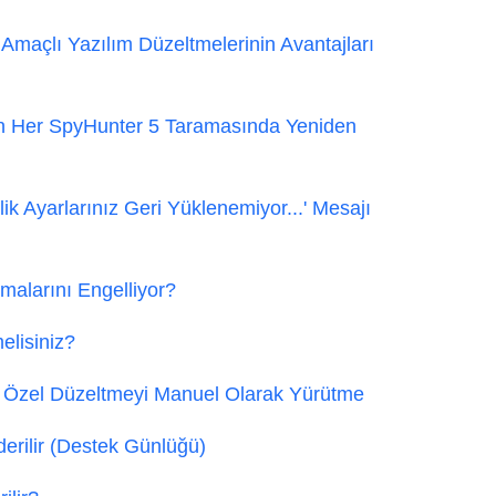
Amaçlı Yazılım Düzeltmelerinin Avantajları
en Her SpyHunter 5 Taramasında Yeniden
k Ayarlarınız Geri Yüklenemiyor...' Mesajı
alarını Engelliyor?
lisiniz?
 Özel Düzeltmeyi Manuel Olarak Yürütme
erilir (Destek Günlüğü)