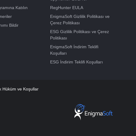
gramına Katılın
RegHunter EULA
neriler
EnigmaSoft Gizlilik Politikası ve
Çerez Politikası
ımı Bildir
ESG Gizlilik Politikası ve Çerez
Politikası
EnigmaSoft İndirim Teklifi
Koşulları
ESG İndirim Teklifi Koşulları
 Hüküm ve Koşullar