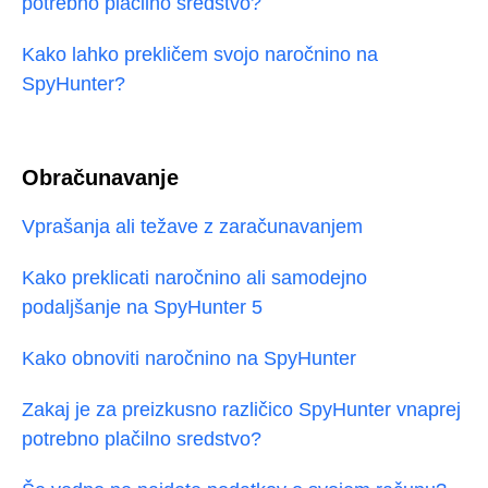
potrebno plačilno sredstvo?
Kako lahko prekličem svojo naročnino na
SpyHunter?
Obračunavanje
Vprašanja ali težave z zaračunavanjem
Kako preklicati naročnino ali samodejno
podaljšanje na SpyHunter 5
Kako obnoviti naročnino na SpyHunter
Zakaj je za preizkusno različico SpyHunter vnaprej
potrebno plačilno sredstvo?