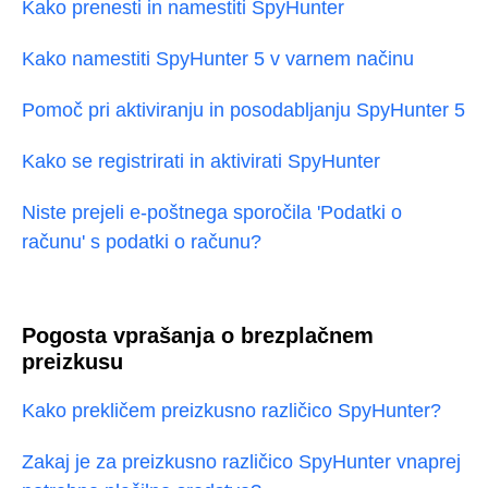
Kako prenesti in namestiti SpyHunter
Kako namestiti SpyHunter 5 v varnem načinu
Pomoč pri aktiviranju in posodabljanju SpyHunter 5
Kako se registrirati in aktivirati SpyHunter
Niste prejeli e-poštnega sporočila 'Podatki o
računu' s podatki o računu?
Pogosta vprašanja o brezplačnem
preizkusu
Kako prekličem preizkusno različico SpyHunter?
Zakaj je za preizkusno različico SpyHunter vnaprej