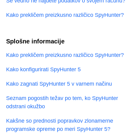
Še vedno ne najdete podatkov o svojem računu?
Kako prekličem preizkusno različico SpyHunter?
Splošne informacije
Kako prekličem preizkusno različico SpyHunter?
Kako konfigurirati SpyHunter 5
Kako zagnati SpyHunter 5 v varnem načinu
Seznam pogostih težav po tem, ko SpyHunter
odstrani okužbo
Kakšne so prednosti popravkov zlonamerne
programske opreme po meri SpyHunter 5?