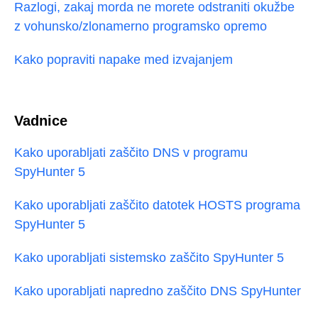
Razlogi, zakaj morda ne morete odstraniti okužbe
z vohunsko/zlonamerno programsko opremo
Kako popraviti napake med izvajanjem
Vadnice
Kako uporabljati zaščito DNS v programu
SpyHunter 5
Kako uporabljati zaščito datotek HOSTS programa
SpyHunter 5
Kako uporabljati sistemsko zaščito SpyHunter 5
Kako uporabljati napredno zaščito DNS SpyHunter