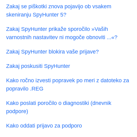
Zakaj se piškotki znova pojavijo ob vsakem
skeniranju SpyHunter 5?
Zakaj SpyHunter prikaže sporočilo »Vaših
varnostnih nastavitev ni mogoče obnoviti ...«?
Zakaj SpyHunter blokira vaše prijave?
Zakaj poskusiti SpyHunter
Kako ročno izvesti popravek po meri z datoteko za
popravilo .REG
Kako poslati poročilo o diagnostiki (dnevnik
podpore)
Kako oddati prijavo za podporo