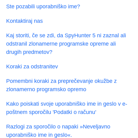
Ste pozabili uporabniško ime?
Kontaktiraj nas
Kaj storiti, če se zdi, da SpyHunter 5 ni zaznal ali
odstranil zlonamerne programske opreme ali
drugih predmetov?
Koraki za odstranitev
Pomembni koraki za preprečevanje okužbe z
zlonamerno programsko opremo
Kako poiskati svoje uporabniško ime in geslo v e-
poštnem sporočilu 'Podatki o računu'
Razlogi za sporočilo o napaki »Neveljavno
uporabniško ime in geslo«.