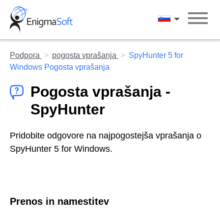
Skip
to
Slovenščina
content
Podpora
pogosta vprašanja
SpyHunter 5 for
Windows Pogosta vprašanja
Pogosta vprašanja -
SpyHunter
Pridobite odgovore na najpogostejša vprašanja o
SpyHunter 5 for Windows.
Prenos in namestitev