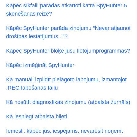
Kāpēc sīkfaili parādās atkārtoti katrā SpyHunter 5
skenēšanas reizē?
Kāpēc SpyHunter parāda ziņojumu “Nevar atjaunot
drošības iestatījumus...”?
Kāpēc SpyHunter bloķē jūsu lietojumprogrammas?
Kāpēc izmēģināt SpyHunter
Kā manuāli izpildīt pielāgoto labojumu, izmantojot
.REG labošanas failu
Kā nosūtīt diagnostikas ziņojumu (atbalsta žurnāls)
Kā iesniegt atbalsta biļeti
Iemesli, kāpēc jūs, iespējams, nevarēsit noņemt