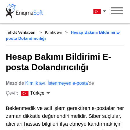
Skip
to
Türkçe
content
Tehdit Veritabanı
Kimlik avı
Hesap Bakımı Bildirimi E-
posta Dolandırıcılığı
Hesap Bakımı Bildirimi E-
posta Dolandırıcılığı
Mezo'de
Kimlik avı
,
İstenmeyen e-posta
'de
Çevir:
Türkçe
Beklenmedik ve acil işlem gerektiren e-postalar her
zaman dikkatle değerlendirilmelidir. Siber suçlular,
alıcıları hassas bilgileri ifşa etmeye kandırmak için