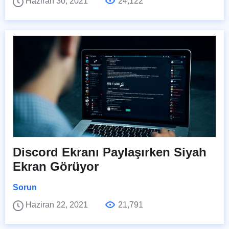
Haziran 30, 2021
24,122
Discord Ekranı Paylaşırken Siyah
Ekran Görüyor
Sorun
Haziran 22, 2021
21,791