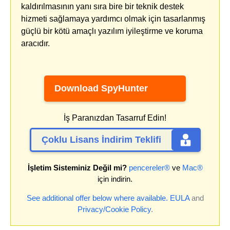
kaldırılmasının yanı sıra bire bir teknik destek
hizmeti sağlamaya yardımcı olmak için tasarlanmış
güçlü bir kötü amaçlı yazılım iyileştirme ve koruma
aracıdır.
Download SpyHunter
İş Paranızdan Tasarruf Edin!
Çoklu Lisans İndirim Teklifi
İşletim Sisteminiz Değil mi?
pencereler®
ve
Mac®
için indirin.
See additional offer below where available.
EULA
and
Privacy/Cookie Policy
.