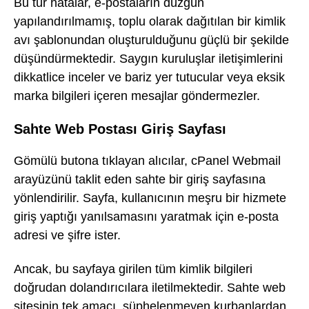
Bu tür hatalar, e-postaların düzgün
yapılandırılmamış, toplu olarak dağıtılan bir kimlik
avı şablonundan oluşturulduğunu güçlü bir şekilde
düşündürmektedir. Saygın kuruluşlar iletişimlerini
dikkatlice inceler ve bariz yer tutucular veya eksik
marka bilgileri içeren mesajlar göndermezler.
Sahte Web Postası Giriş Sayfası
Gömülü butona tıklayan alıcılar, cPanel Webmail
arayüzünü taklit eden sahte bir giriş sayfasına
yönlendirilir. Sayfa, kullanıcının meşru bir hizmete
giriş yaptığı yanılsamasını yaratmak için e-posta
adresi ve şifre ister.
Ancak, bu sayfaya girilen tüm kimlik bilgileri
doğrudan dolandırıcılara iletilmektedir. Sahte web
sitesinin tek amacı, şüphelenmeyen kurbanlardan