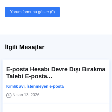
Yorum formunu göster (0)
İlgili Mesajlar
E-posta Hesabı Devre Dışı Bırakma
Talebi E-posta...
Kimlik avı
,
İstenmeyen e-posta
Nisan 13, 2026