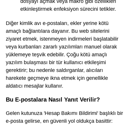
dosyayı açmak veya makro gibi özellikleri
etkinleştirmek enfeksiyon sürecini tetikler.
Diğer kimlik avı e-postaları, ekler yerine kötü
amaçlı bağlantılara dayanır. Bu web sitelerini
ziyaret etmek, istenmeyen indirmeleri başlatabilir
veya kurbanları zararlı yazılımları manuel olarak
yüklemeye teşvik edebilir. Çoğu kötü amaçlı
yazılım bulaşması bir tür kullanıcı etkileşimi
gerektirir; bu nedenle saldırganlar, alıcıları
harekete geçmeye ikna etmek için genellikle
aldatıcı mesajlar kullanır.
Bu E-postalara Nasıl Yanıt Verilir?
Gelen kutunuza 'Hesap Bakımı Bildirimi' başlıklı bir
e-posta gelirse, en güvenli yol oldukça basittir: