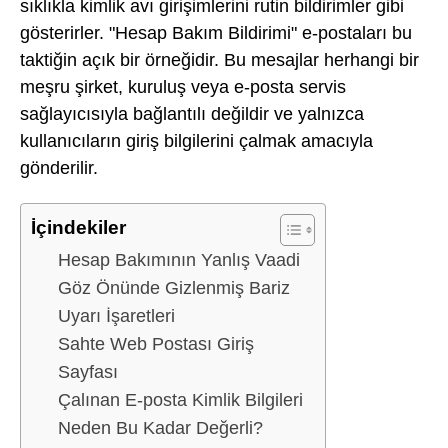
sıklıkla kimlik avı girişimlerini rutin bildirimler gibi
gösterirler. "Hesap Bakım Bildirimi" e-postaları bu
taktiğin açık bir örneğidir. Bu mesajlar herhangi bir
meşru şirket, kuruluş veya e-posta servis
sağlayıcısıyla bağlantılı değildir ve yalnızca
kullanıcıların giriş bilgilerini çalmak amacıyla
gönderilir.
İçindekiler
Hesap Bakımının Yanlış Vaadi
Göz Önünde Gizlenmiş Bariz
Uyarı İşaretleri
Sahte Web Postası Giriş
Sayfası
Çalınan E-posta Kimlik Bilgileri
Neden Bu Kadar Değerli?