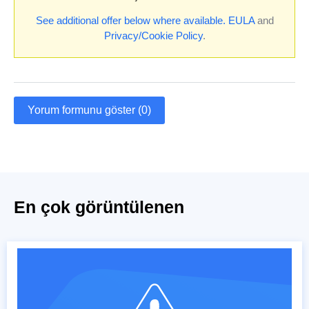
See additional offer below where available.
EULA
and
Privacy/Cookie Policy
.
Yorum formunu göster (0)
En çok görüntülenen