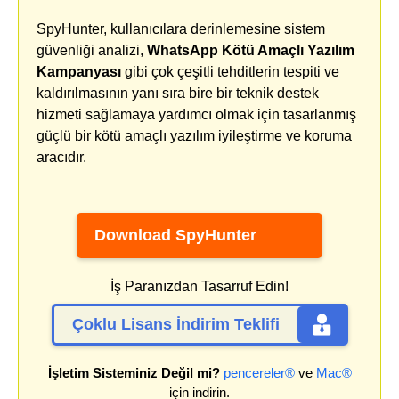
SpyHunter, kullanıcılara derinlemesine sistem
güvenliği analizi,
WhatsApp Kötü Amaçlı Yazılım
Kampanyası
gibi çok çeşitli tehditlerin tespiti ve
kaldırılmasının yanı sıra bire bir teknik destek
hizmeti sağlamaya yardımcı olmak için tasarlanmış
güçlü bir kötü amaçlı yazılım iyileştirme ve koruma
aracıdır.
Download SpyHunter
İş Paranızdan Tasarruf Edin!
Çoklu Lisans İndirim Teklifi
İşletim Sisteminiz Değil mi?
pencereler®
ve
Mac®
için indirin.