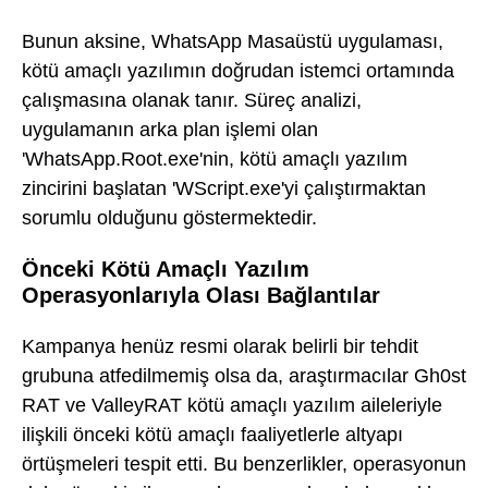
Bunun aksine, WhatsApp Masaüstü uygulaması,
kötü amaçlı yazılımın doğrudan istemci ortamında
çalışmasına olanak tanır. Süreç analizi,
uygulamanın arka plan işlemi olan
'WhatsApp.Root.exe'nin, kötü amaçlı yazılım
zincirini başlatan 'WScript.exe'yi çalıştırmaktan
sorumlu olduğunu göstermektedir.
Önceki Kötü Amaçlı Yazılım
Operasyonlarıyla Olası Bağlantılar
Kampanya henüz resmi olarak belirli bir tehdit
grubuna atfedilmemiş olsa da, araştırmacılar Gh0st
RAT ve ValleyRAT kötü amaçlı yazılım aileleriyle
ilişkili önceki kötü amaçlı faaliyetlerle altyapı
örtüşmeleri tespit etti. Bu benzerlikler, operasyonun