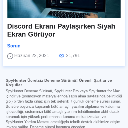
Discord Ekranı Paylaşırken Siyah
Ekran Görüyor
Sorun
Haziran 22, 2021
21,791
SpyHunter Ücretsiz Deneme Sürümü: Önemli Şartlar ve
Koşullar
SpyHunter Deneme Sürümü, SpyHunter Pro veya SpyHunter for Mac
içindir ve (promosyon materyallerinde/satın alma sayfasında belirtildiği
gibi) birden fazla cihaz için tek seferlik 7 günlük deneme süresi sunar.
Bu süre boyunca kapsamlı kötü amaçlı yazılım algılama ve kaldırma
işlevselliği, sisteminizi kötü amaçlı yazılım tehditlerinden aktif olarak
korumak için yüksek performanslı koruma mekanizmaları ve
SpyHunter Yardım Masası aracılığıyla teknik destek ekibimize erişim
imkanı sağlar. Deneme süresi boyunca önceden