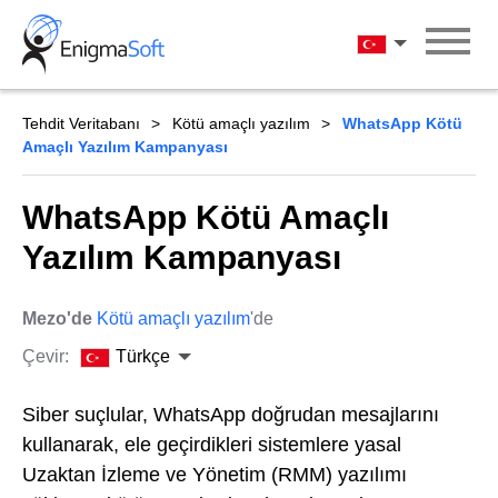
Skip
to
Türkçe
content
Tehdit Veritabanı
Kötü amaçlı yazılım
WhatsApp Kötü
Amaçlı Yazılım Kampanyası
WhatsApp Kötü Amaçlı
Yazılım Kampanyası
Mezo'de
Kötü amaçlı yazılım
'de
Çevir:
Türkçe
Siber suçlular, WhatsApp doğrudan mesajlarını
kullanarak, ele geçirdikleri sistemlere yasal
Uzaktan İzleme ve Yönetim (RMM) yazılımı