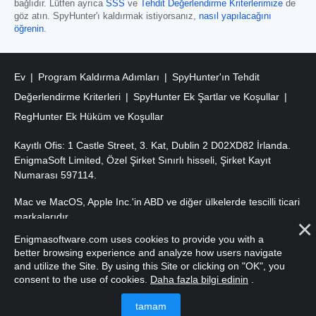
bağlıdır. Lütfen ayrıca
SSS
ve
Tehdit Değerlendirme Kriterlerimize
de
göz atın. SpyHunter'ı kaldırmak istiyorsanız,
nasıl yapılacağını
öğrenin
.
Ev
Program Kaldırma Adımları
SpyHunter'ın Tehdit
Değerlendirme Kriterleri
SpyHunter Ek Şartlar ve Koşullar
RegHunter Ek Hüküm ve Koşullar
Kayıtlı Ofis: 1 Castle Street, 3. Kat, Dublin 2 D02XD82 İrlanda.
EnigmaSoft Limited, Özel Şirket Sınırlı hisseli, Şirket Kayıt
Numarası 597114.
Mac ve MacOS, Apple Inc.'in ABD ve diğer ülkelerde tescilli ticari
markalarıdır.
Enigmasoftware.com uses cookies to provide you with a
Telif Hakkı 2016-
2026
. EnigmaSoft Ltd. Tüm Hakları Saklıdır.
better browsing experience and analyze how users navigate
and utilize the Site. By using this Site or clicking on "OK", you
consent to the use of cookies.
Daha fazla bilgi edinin
.