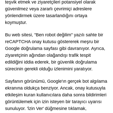
teşvik etmek ve ziyaretçileri potansiyel olarak
güvenilmez veya zararlı çevrimiçi adreslere
yönlendirmek üzere tasarlandığını ortaya
koymuştur.
Bu web sitesi, "Ben robot değilim" yazılı sahte bir
reCAPTCHA onay kutusu göstererek meşru bir
Google doğrulama sayfası gibi davranıyor. Ayrıca,
ziyaretçinin ağından olağandışı trafik tespit
edildiğini iddia ederek, bir güvenlik doğrulama
sürecinin gerekli olduğu izlenimini yaratıyor.
Sayfanın görünümü, Google'ın gerçek bot algılama
ekranına oldukça benziyor. Ancak, onay kutusuyla
etkileşim kuran kullanıcılara daha sonra bildirimleri
görüntülemek için izin isteyen bir tarayıcı uyarısı
sunuluyor. 'İzin Ver' düğmesine tıklamak,