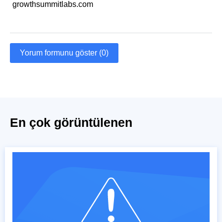
growthsummitlabs.com
Yorum formunu göster (0)
En çok görüntülenen