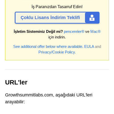
İş Paranızdan Tasarruf Edin!
Çoklu Lisans İndirim Teklifi
İşletim Sisteminiz Değil mi?
pencereler®
ve
Mac®
için indirin.
See additional offer below where available.
EULA
and
Privacy/Cookie Policy
.
URL'ler
Growthsummitlabs.com, aşağıdaki URL'leri
arayabilir: