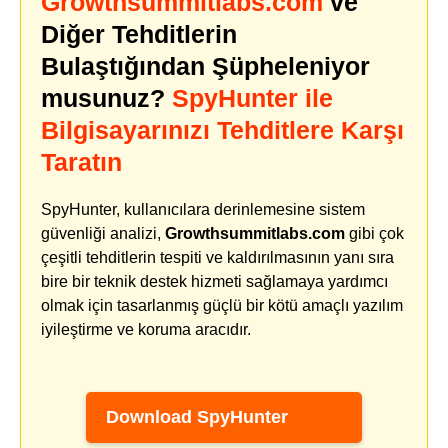
Growthsummitlabs.com
ve
Diğer Tehditlerin
Bulaştığından Şüpheleniyor
musunuz?
SpyHunter ile
Bilgisayarınızı Tehditlere Karşı
Taratın
SpyHunter, kullanıcılara derinlemesine sistem
güvenliği analizi,
Growthsummitlabs.com
gibi çok
çeşitli tehditlerin tespiti ve kaldırılmasının yanı sıra
bire bir teknik destek hizmeti sağlamaya yardımcı
olmak için tasarlanmış güçlü bir kötü amaçlı yazılım
iyileştirme ve koruma aracıdır.
Download SpyHunter