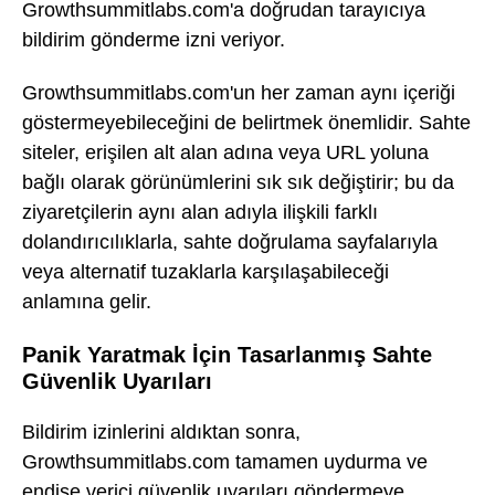
Growthsummitlabs.com'a doğrudan tarayıcıya
bildirim gönderme izni veriyor.
Growthsummitlabs.com'un her zaman aynı içeriği
göstermeyebileceğini de belirtmek önemlidir. Sahte
siteler, erişilen alt alan adına veya URL yoluna
bağlı olarak görünümlerini sık sık değiştirir; bu da
ziyaretçilerin aynı alan adıyla ilişkili farklı
dolandırıcılıklarla, sahte doğrulama sayfalarıyla
veya alternatif tuzaklarla karşılaşabileceği
anlamına gelir.
Panik Yaratmak İçin Tasarlanmış Sahte
Güvenlik Uyarıları
Bildirim izinlerini aldıktan sonra,
Growthsummitlabs.com tamamen uydurma ve
endişe verici güvenlik uyarıları göndermeye