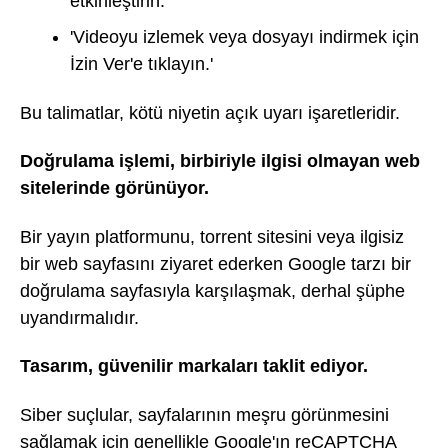
etkinleştirin.'
'Videoyu izlemek veya dosyayı indirmek için
İzin Ver'e tıklayın.'
Bu talimatlar, kötü niyetin açık uyarı işaretleridir.
Doğrulama işlemi, birbiriyle ilgisi olmayan web
sitelerinde görünüyor.
Bir yayın platformunu, torrent sitesini veya ilgisiz
bir web sayfasını ziyaret ederken Google tarzı bir
doğrulama sayfasıyla karşılaşmak, derhal şüphe
uyandırmalıdır.
Tasarım, güvenilir markaları taklit ediyor.
Siber suçlular, sayfalarının meşru görünmesini
sağlamak için genellikle Google'ın reCAPTCHA