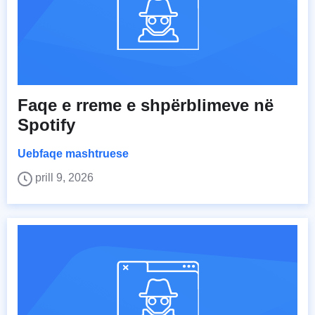
Faqe e rreme e shpërblimeve në
Spotify
Uebfaqe mashtruese
prill 9, 2026