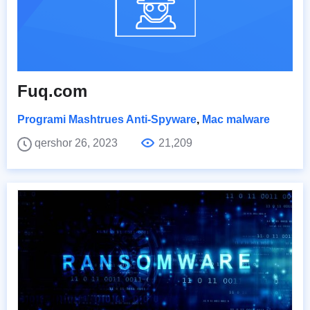
Fuq.com
Programi Mashtrues Anti-Spyware
,
Mac malware
qershor 26, 2023
21,209