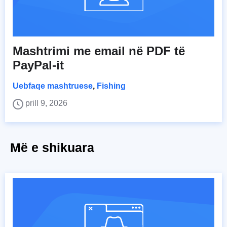
Mashtrimi me email në PDF të
PayPal-it
Uebfaqe mashtruese
,
Fishing
prill 9, 2026
Më e shikuara