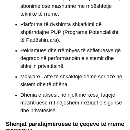
abonime ose mashtrime me mbështetje
teknike të rreme.
Platforma të dyshimta shkarkimi që
shpërndajnë PUP (Programe Potencialisht
të Padëshiruara).
Reklamues dhe rrëmbyes të shfletuesve që
degradojnë performancën e sistemit dhe
shkelin privatësinë.
Malware i aftë të shkaktojë dëme serioze në
sistem dhe të dhëna.
Dhënia e aksesit në njoftime kësaj faqeje
mashtruese rrit ndjeshëm rreziqet e sigurisë
dhe privatësisë.
Shenjat paralajmëruese të çeqeve të rreme