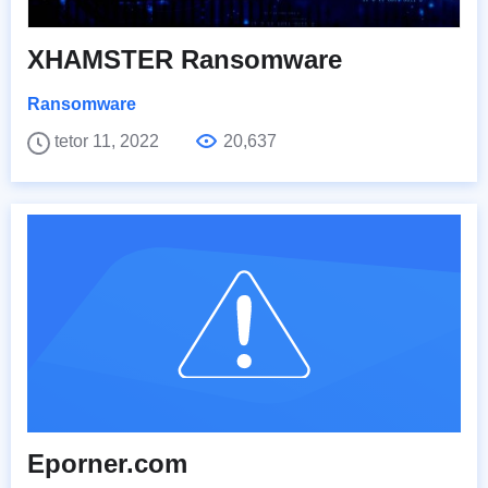
XHAMSTER Ransomware
Ransomware
tetor 11, 2022
20,637
Eporner.com