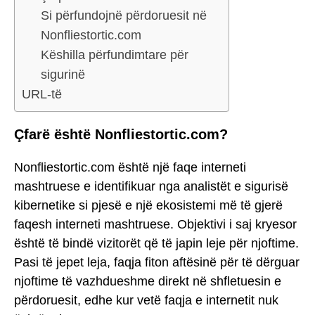
Si përfundojnë përdoruesit në
Nonfliestortic.com
Këshilla përfundimtare për
sigurinë
URL-të
Çfarë është Nonfliestortic.com?
Nonfliestortic.com është një faqe interneti
mashtruese e identifikuar nga analistët e sigurisë
kibernetike si pjesë e një ekosistemi më të gjerë
faqesh interneti mashtruese. Objektivi i saj kryesor
është të bindë vizitorët që të japin leje për njoftime.
Pasi të jepet leja, faqja fiton aftësinë për të dërguar
njoftime të vazhdueshme direkt në shfletuesin e
përdoruesit, edhe kur vetë faqja e internetit nuk