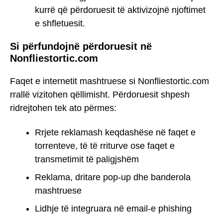
kurrë që përdoruesit të aktivizojnë njoftimet
e shfletuesit.
Si përfundojnë përdoruesit në
Nonfliestortic.com
Faqet e internetit mashtruese si Nonfliestortic.com
rrallë vizitohen qëllimisht. Përdoruesit shpesh
ridrejtohen tek ato përmes:
Rrjete reklamash keqdashëse në faqet e
torrenteve, të të rriturve ose faqet e
transmetimit të paligjshëm
Reklama, dritare pop-up dhe banderola
mashtruese
Lidhje të integruara në email-e phishing