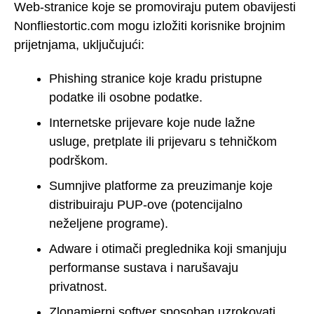
Web-stranice koje se promoviraju putem obavijesti
Nonfliestortic.com mogu izložiti korisnike brojnim
prijetnjama, uključujući:
Phishing stranice koje kradu pristupne
podatke ili osobne podatke.
Internetske prijevare koje nude lažne
usluge, pretplate ili prijevaru s tehničkom
podrškom.
Sumnjive platforme za preuzimanje koje
distribuiraju PUP-ove (potencijalno
neželjene programe).
Adware i otimači preglednika koji smanjuju
performanse sustava i narušavaju
privatnost.
Zlonamjerni softver sposoban uzrokovati