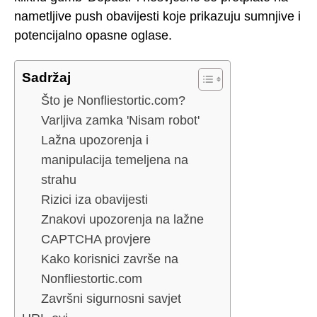
nametljive push obavijesti koje prikazuju sumnjive i
potencijalno opasne oglase.
Sadržaj
Što je Nonfliestortic.com?
Varljiva zamka 'Nisam robot'
Lažna upozorenja i
manipulacija temeljena na
strahu
Rizici iza obavijesti
Znakovi upozorenja na lažne
CAPTCHA provjere
Kako korisnici završe na
Nonfliestortic.com
Završni sigurnosni savjet