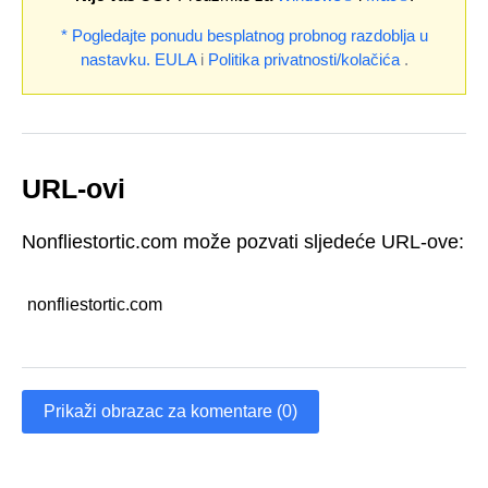
* Pogledajte ponudu besplatnog probnog razdoblja u
nastavku.
EULA
i
Politika privatnosti/kolačića
.
URL-ovi
Nonfliestortic.com može pozvati sljedeće URL-ove:
nonfliestortic.com
Prikaži obrazac za komentare (0)