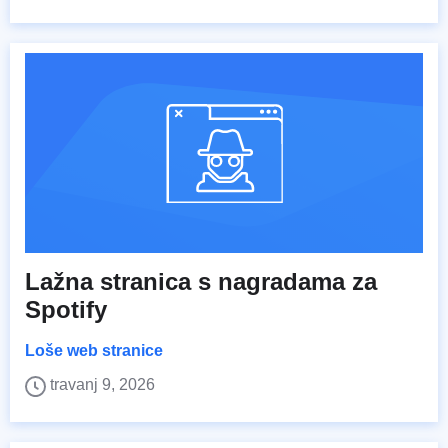
Lažna stranica s nagradama za
Spotify
Loše web stranice
travanj 9, 2026