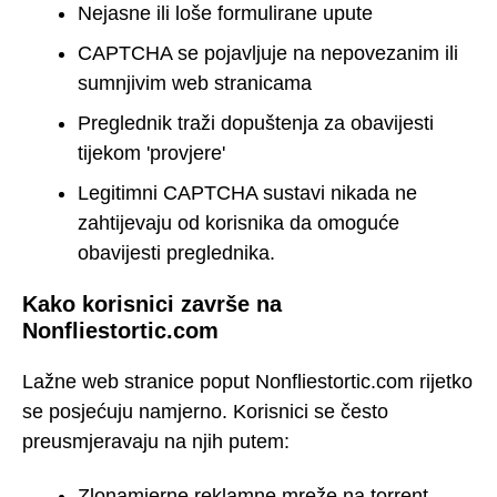
Nejasne ili loše formulirane upute
CAPTCHA se pojavljuje na nepovezanim ili
sumnjivim web stranicama
Preglednik traži dopuštenja za obavijesti
tijekom 'provjere'
Legitimni CAPTCHA sustavi nikada ne
zahtijevaju od korisnika da omoguće
obavijesti preglednika.
Kako korisnici završe na
Nonfliestortic.com
Lažne web stranice poput Nonfliestortic.com rijetko
se posjećuju namjerno. Korisnici se često
preusmjeravaju na njih putem:
Zlonamjerne reklamne mreže na torrent