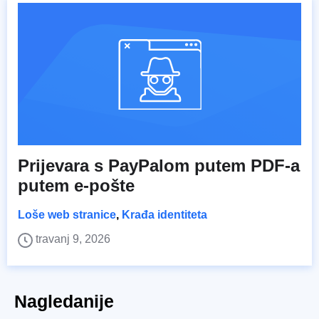
Prijevara s PayPalom putem PDF-a
putem e-pošte
Loše web stranice
,
Krađa identiteta
travanj 9, 2026
Nagledanije