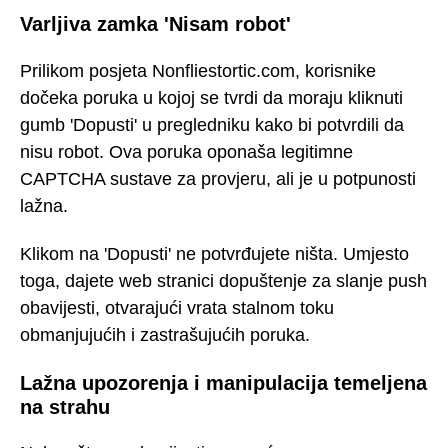
Varljiva zamka 'Nisam robot'
Prilikom posjeta Nonfliestortic.com, korisnike
dočeka poruka u kojoj se tvrdi da moraju kliknuti
gumb 'Dopusti' u pregledniku kako bi potvrdili da
nisu robot. Ova poruka oponaša legitimne
CAPTCHA sustave za provjeru, ali je u potpunosti
lažna.
Klikom na 'Dopusti' ne potvrđujete ništa. Umjesto
toga, dajete web stranici dopuštenje za slanje push
obavijesti, otvarajući vrata stalnom toku
obmanjujućih i zastrašujućih poruka.
Lažna upozorenja i manipulacija temeljena
na strahu