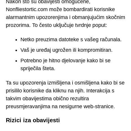
Nakon što su obavijesti omogućene,
Nonfliestortic.com može bombardirati korisnike
alarmantnim upozorenjima i obmanjujućim skočnim
prozorima. To često uključuje tvrdnje poput:
Netko preuzima datoteke s vašeg računala.
Vaš je uređaj ugrožen ili kompromitiran.
Potrebno je hitno djelovanje kako bi se
spriječila šteta.
Ta su upozorenja izmišljena i osmišljena kako bi se
prisililo korisnike da kliknu na njih. Interakcija s
takvim obavijestima obično rezultira
preusmjeravanjima na nesigurne web-stranice.
Rizici iza obavijesti