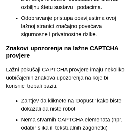
ozbiljnu štetu sustavu i podacima.
Odobravanje pristupa obavijestima ovoj
lažnoj stranici značajno povećava
sigurnosne i privatnostne rizike.
Znakovi upozorenja na lažne CAPTCHA
provjere
Lažni pokušaji CAPTCHA provjere imaju nekoliko
uobičajenih znakova upozorenja na koje bi
korisnici trebali paziti:
Zahtjev da kliknete na 'Dopusti' kako biste
dokazali da niste robot
Nema stvarnih CAPTCHA elemenata (npr.
odabir slika ili tekstualnih zagonetki)