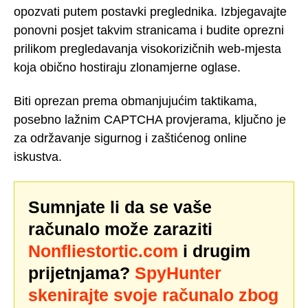
opozvati putem postavki preglednika. Izbjegavajte
ponovni posjet takvim stranicama i budite oprezni
prilikom pregledavanja visokorizičnih web-mjesta
koja obično hostiraju zlonamjerne oglase.
Biti oprezan prema obmanjujućim taktikama,
posebno lažnim CAPTCHA provjerama, ključno je
za održavanje sigurnog i zaštićenog online
iskustva.
Sumnjate li da se vaše
računalo može zaraziti
Nonfliestortic.com
i drugim
prijetnjama?
SpyHunter
skenirajte svoje računalo zbog