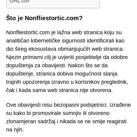
URL-ovi
Što je Nonfliestortic.com?
Nonfliestortic.com je lažna web stranica koju su
analitičari kibernetičke sigurnosti identificirali kao
dio šireg ekosustava obmanjujućih web stranica.
Njezin primarni cilj je uvjeriti posjetitelje da odobre
dopuštenja za obavijesti. Nakon što se da
dopuštenje, stranica dobiva mogućnost slanja
trajnih upozorenja izravno u korisnikov preglednik,
čak i kada sama web stranica nije otvorena.
Ove obavijesti nisu bezopasni podsjetnici. Izrađene
su kako bi promovirale sumnjiv ili otvoreno
zlonamjeran sadržaj i nikada se ne smije reagirati
na njih.