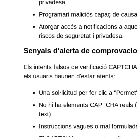
privadesa.
Programari maliciós capaç de causar
Atorgar accés a notificacions a aque
riscos de seguretat i privadesa.
Senyals d'alerta de comprovac
Els intents falsos de verificació CAPTCH
els usuaris haurien d'estar atents:
Una sol·licitud per fer clic a "Perm
No hi ha elements CAPTCHA reals (p
text)
Instruccions vagues o mal formulad