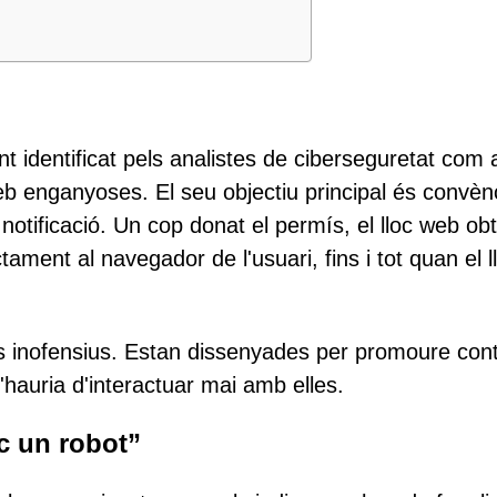
nt identificat pels analistes de ciberseguretat com 
 enganyoses. El seu objectiu principal és convèn
notificació. Un cop donat el permís, el lloc web obt
tament al navegador de l'usuari, fins i tot quan el l
is inofensius. Estan dissenyades per promoure cont
'hauria d'interactuar mai amb elles.
c un robot”