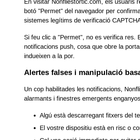
En visitar Nonfliestortic.com, els usuaris 
botó "Permet" del navegador per confirma
sistemes legítims de verificació CAPTCH
Si feu clic a "Permet", no es verifica res.
notificacions push, cosa que obre la port
indueixen a la por.
Alertes falses i manipulació bas
Un cop habilitades les notificacions, Non
alarmants i finestres emergents enganyos
Algú està descarregant fitxers del t
El vostre dispositiu està en risc o 