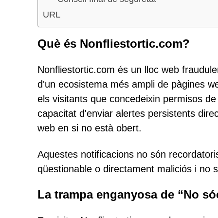
URL
Què és Nonfliestortic.com?
Nonfliestortic.com és un lloc web fraudule
d'un ecosistema més ampli de pàgines web
els visitants que concedeixin permisos de 
capacitat d'enviar alertes persistents direc
web en si no està obert.
Aquestes notificacions no són recordator
qüestionable o directament maliciós i no s
La trampa enganyosa de “No só