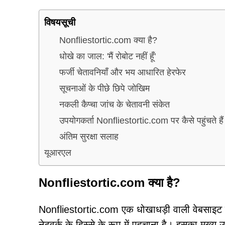
विषयसूची
Nonfliestortic.com क्या है?
धोखे का जाल: 'मैं रोबोट नहीं हूँ'
फर्जी चेतावनियाँ और भय आधारित हेरफेर
सूचनाओं के पीछे छिपे जोखिम
नकली कैप्चा जांच के चेतावनी संकेत
उपयोगकर्ता Nonfliestortic.com पर कैसे पहुंचते हैं
अंतिम सुरक्षा सलाह
यूआरएल
Nonfliestortic.com क्या है?
Nonfliestortic.com एक धोखाधड़ी वाली वेबसाइट है ज
नेटवर्क के हिस्से के रूप में पहचाना है। इसका मुख्य उ