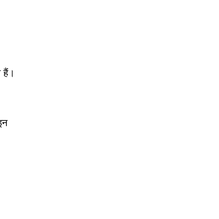
हैं।
इन