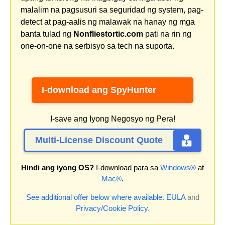
malalim na pagsusuri sa seguridad ng system, pag-
detect at pag-aalis ng malawak na hanay ng mga
banta tulad ng
Nonfliestortic.com
pati na rin ng
one-on-one na serbisyo sa tech na suporta.
I-download ang SpyHunter
I-save ang Iyong Negosyo ng Pera!
Multi-License Discount Quote
Hindi ang iyong OS?
I-download para sa
Windows®
at
Mac®
.
See additional offer below where available.
EULA
and
Privacy/Cookie Policy
.