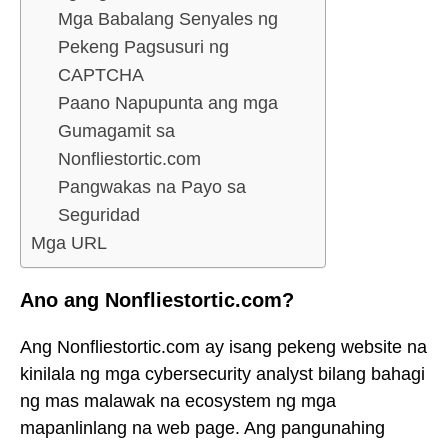
Mga Babalang Senyales ng
Pekeng Pagsusuri ng
CAPTCHA
Paano Napupunta ang mga
Gumagamit sa
Nonfliestortic.com
Pangwakas na Payo sa
Seguridad
Mga URL
Ano ang Nonfliestortic.com?
Ang Nonfliestortic.com ay isang pekeng website na
kinilala ng mga cybersecurity analyst bilang bahagi
ng mas malawak na ecosystem ng mga
mapanlinlang na web page. Ang pangunahing