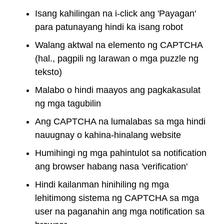
Isang kahilingan na i-click ang 'Payagan'
para patunayang hindi ka isang robot
Walang aktwal na elemento ng CAPTCHA
(hal., pagpili ng larawan o mga puzzle ng
teksto)
Malabo o hindi maayos ang pagkakasulat
ng mga tagubilin
Ang CAPTCHA na lumalabas sa mga hindi
nauugnay o kahina-hinalang website
Humihingi ng mga pahintulot sa notification
ang browser habang nasa 'verification'
Hindi kailanman hinihiling ng mga
lehitimong sistema ng CAPTCHA sa mga
user na paganahin ang mga notification sa