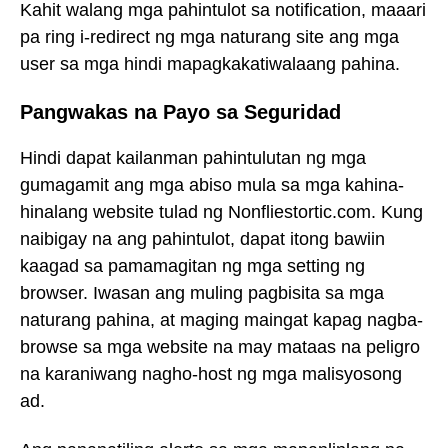
Kahit walang mga pahintulot sa notification, maaari
pa ring i-redirect ng mga naturang site ang mga
user sa mga hindi mapagkakatiwalaang pahina.
Pangwakas na Payo sa Seguridad
Hindi dapat kailanman pahintulutan ng mga
gumagamit ang mga abiso mula sa mga kahina-
hinalang website tulad ng Nonfliestortic.com. Kung
naibigay na ang pahintulot, dapat itong bawiin
kaagad sa pamamagitan ng mga setting ng
browser. Iwasan ang muling pagbisita sa mga
naturang pahina, at maging maingat kapag nagba-
browse sa mga website na may mataas na peligro
na karaniwang nagho-host ng mga malisyosong
ad.