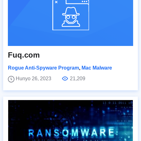
Fuq.com
Rogue Anti-Spyware Program
,
Mac Malware
Hunyo 26, 2023
21,209