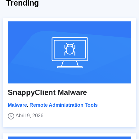
Trending
SnappyClient Malware
Malware
,
Remote Administration Tools
Abril 9, 2026