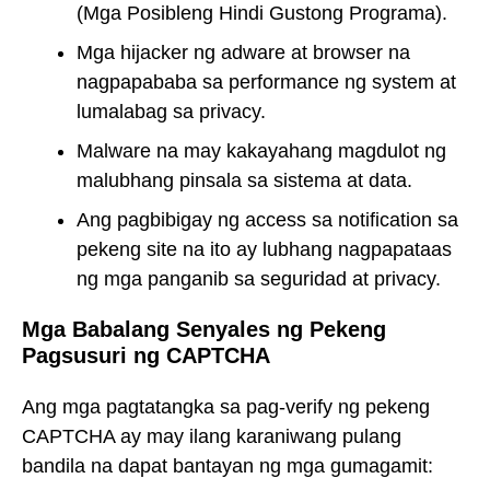
(Mga Posibleng Hindi Gustong Programa).
Mga hijacker ng adware at browser na
nagpapababa sa performance ng system at
lumalabag sa privacy.
Malware na may kakayahang magdulot ng
malubhang pinsala sa sistema at data.
Ang pagbibigay ng access sa notification sa
pekeng site na ito ay lubhang nagpapataas
ng mga panganib sa seguridad at privacy.
Mga Babalang Senyales ng Pekeng
Pagsusuri ng CAPTCHA
Ang mga pagtatangka sa pag-verify ng pekeng
CAPTCHA ay may ilang karaniwang pulang
bandila na dapat bantayan ng mga gumagamit: