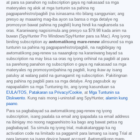
at para sa panahon ng subscription gaya ng nakasaad sa mga
materyales ng alok at mga tuntunin sa pahina ng
pagpaparehistro/pagbili (na isinasama rito bilang sanggunian; ang
presyo ay maaaring mag-iba ayon sa bansa o mga detalye ng
promosyon bawat pahina ng pagbili) kung hindi ka nagkansela sa
oras. Karaniwang nagsisimula ang presyo sa
$79.98
kada anim na
buwan (SpyHunter Pro Windows/SpyHunter para sa Mac). Ang iyong
biniling subscription ay
awtomatikong mare-renew
alinsunod sa mga
tuntunin sa pahina ng pagpaparehistro/pagbili, na nagbibigay ng
awtomatikong pag-renew sa naaangkop na karaniwang bayad sa
subscription na may bisa sa oras ng iyong orihinal na pagbili at para
sa parehong panahon ng subscription o gaya ng nakasaad sa mga
materyales ng promosyon/pahina ng pagbili, kung ikaw ay isang
patuloy at walang patid na gumagamit ng subscription. Pakitingnan
ang pahina ng pagbili para sa mga detalye. Ang pagsubok ay
napapailalim sa mga Tuntuning ito, ang iyong kasunduan sa
EULA/TOS
,
Patakaran sa Privacy/Cookie
, at
Mga Tuntunin sa
Diskwento
. Kung nais mong i-uninstall ang SpyHunter,
alamin kung
paano
.
Para sa pagbabayad sa awtomatikong pag-renew ng iyong
subscription, isang paalala sa email ang ipapadala sa email address
na ibinigay mo noong nagparehistro ka bago ang bawat petsa ng
pagbabayad. Sa simula ng iyong trial, makakatanggap ka ng
activation code na limitado sa paggamit para lamang sa isang Trial at
para lamang sa isang device bawat account. Awtomatikong mare-