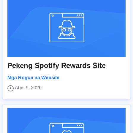
Pekeng Spotify Rewards Site
Mga Rogue na Website
Abril 9, 2026