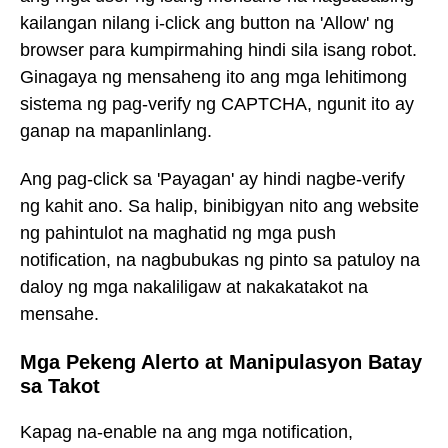
kailangan nilang i-click ang button na 'Allow' ng
browser para kumpirmahing hindi sila isang robot.
Ginagaya ng mensaheng ito ang mga lehitimong
sistema ng pag-verify ng CAPTCHA, ngunit ito ay
ganap na mapanlinlang.
Ang pag-click sa 'Payagan' ay hindi nagbe-verify
ng kahit ano. Sa halip, binibigyan nito ang website
ng pahintulot na maghatid ng mga push
notification, na nagbubukas ng pinto sa patuloy na
daloy ng mga nakaliligaw at nakakatakot na
mensahe.
Mga Pekeng Alerto at Manipulasyon Batay
sa Takot
Kapag na-enable na ang mga notification,