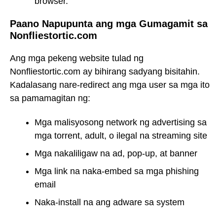
browser.
Paano Napupunta ang mga Gumagamit sa
Nonfliestortic.com
Ang mga pekeng website tulad ng
Nonfliestortic.com ay bihirang sadyang bisitahin.
Kadalasang nare-redirect ang mga user sa mga ito
sa pamamagitan ng:
Mga malisyosong network ng advertising sa
mga torrent, adult, o ilegal na streaming site
Mga nakaliligaw na ad, pop-up, at banner
Mga link na naka-embed sa mga phishing
email
Naka-install na ang adware sa system