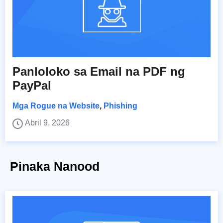
Panloloko sa Email na PDF ng
PayPal
Mga Rogue na Website
,
Phishing
Abril 9, 2026
Pinaka Nanood