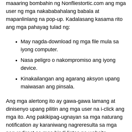
maaaring bombahin ng Nonfliestortic.com ang mga
user ng mga nakababahalang babala at
mapanlinlang na pop-up. Kadalasang kasama rito
ang mga pahayag tulad ng:
May nagda-download ng mga file mula sa
iyong computer.
Nasa peligro o nakompromiso ang iyong
device.
Kinakailangan ang agarang aksyon upang
maiwasan ang pinsala.
Ang mga alertong ito ay gawa-gawa lamang at
dinisenyo upang pilitin ang mga user na i-click ang
mga ito. Ang pakikipag-ugnayan sa mga naturang
notification ay karaniwang nagreresulta sa mga