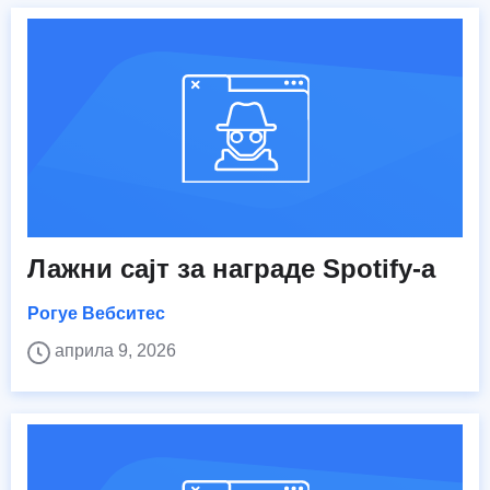
Лажни сајт за награде Spotify-а
Рогуе Вебситес
априла 9, 2026