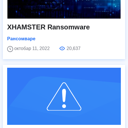
XHAMSTER Ransomware
Рансомваре
октобар 11, 2022
20,637