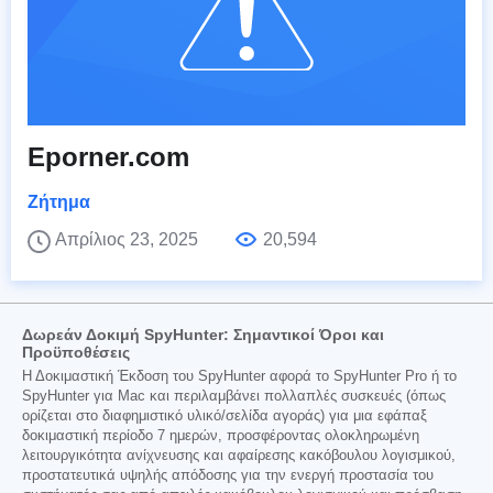
Eporner.com
Ζήτημα
Απρίλιος 23, 2025
20,594
Δωρεάν Δοκιμή SpyHunter: Σημαντικοί Όροι και
Προϋποθέσεις
Η Δοκιμαστική Έκδοση του SpyHunter αφορά το SpyHunter Pro ή το
SpyHunter για Mac και περιλαμβάνει πολλαπλές συσκευές (όπως
ορίζεται στο διαφημιστικό υλικό/σελίδα αγοράς) για μια εφάπαξ
δοκιμαστική περίοδο 7 ημερών, προσφέροντας ολοκληρωμένη
λειτουργικότητα ανίχνευσης και αφαίρεσης κακόβουλου λογισμικού,
προστατευτικά υψηλής απόδοσης για την ενεργή προστασία του