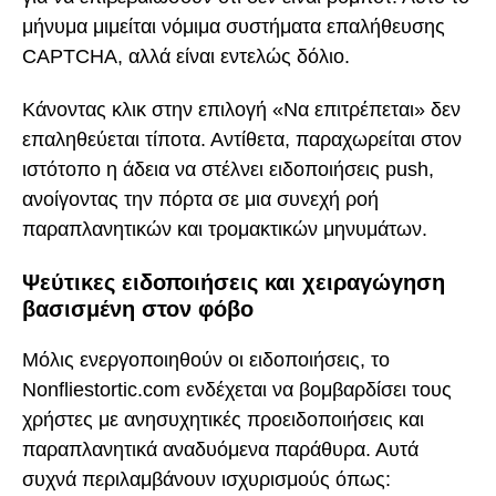
μήνυμα μιμείται νόμιμα συστήματα επαλήθευσης
CAPTCHA, αλλά είναι εντελώς δόλιο.
Κάνοντας κλικ στην επιλογή «Να επιτρέπεται» δεν
επαληθεύεται τίποτα. Αντίθετα, παραχωρείται στον
ιστότοπο η άδεια να στέλνει ειδοποιήσεις push,
ανοίγοντας την πόρτα σε μια συνεχή ροή
παραπλανητικών και τρομακτικών μηνυμάτων.
Ψεύτικες ειδοποιήσεις και χειραγώγηση
βασισμένη στον φόβο
Μόλις ενεργοποιηθούν οι ειδοποιήσεις, το
Nonfliestortic.com ενδέχεται να βομβαρδίσει τους
χρήστες με ανησυχητικές προειδοποιήσεις και
παραπλανητικά αναδυόμενα παράθυρα. Αυτά
συχνά περιλαμβάνουν ισχυρισμούς όπως: