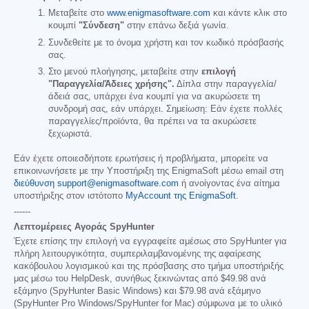
Μεταβείτε στο
www.enigmasoftware.com
και κάντε κλικ στο
κουμπί
"Σύνδεση"
στην επάνω δεξιά γωνία.
Συνδεθείτε με το όνομα χρήστη και τον κωδικό πρόσβασής
σας.
Στο μενού πλοήγησης, μεταβείτε στην
επιλογή
"Παραγγελία/Άδειες χρήσης".
Δίπλα στην παραγγελία/
άδειά σας, υπάρχει ένα κουμπί για να ακυρώσετε τη
συνδρομή σας, εάν υπάρχει. Σημείωση: Εάν έχετε πολλές
παραγγελίες/προϊόντα, θα πρέπει να τα ακυρώσετε
ξεχωριστά.
Εάν έχετε οποιεσδήποτε ερωτήσεις ή προβλήματα, μπορείτε να
επικοινωνήσετε με την Υποστήριξη της EnigmaSoft μέσω email στη
διεύθυνση support@enigmasoftware.com
ή ανοίγοντας ένα αίτημα
υποστήριξης στον ιστότοπο
MyAccount της EnigmaSoft
.
------
Λεπτομέρειες Αγοράς SpyHunter
Έχετε επίσης την επιλογή να εγγραφείτε αμέσως στο SpyHunter για
πλήρη λειτουργικότητα, συμπεριλαμβανομένης της αφαίρεσης
κακόβουλου λογισμικού και της πρόσβασης στο τμήμα υποστήριξής
μας μέσω του HelpDesk, συνήθως ξεκινώντας από
$49.98
ανά
εξάμηνο (SpyHunter Basic Windows) και
$79.98
ανά εξάμηνο
(SpyHunter Pro Windows/SpyHunter for Mac) σύμφωνα με το υλικό