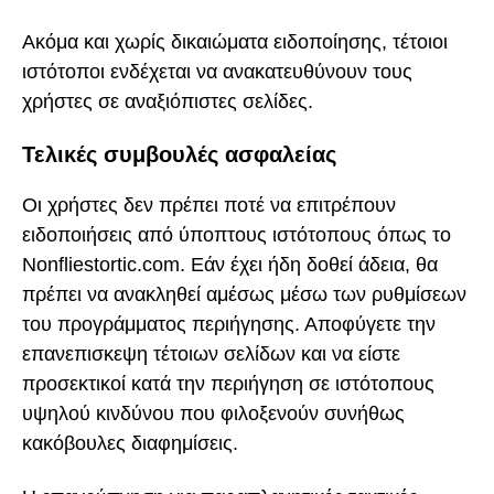
Ακόμα και χωρίς δικαιώματα ειδοποίησης, τέτοιοι
ιστότοποι ενδέχεται να ανακατευθύνουν τους
χρήστες σε αναξιόπιστες σελίδες.
Τελικές συμβουλές ασφαλείας
Οι χρήστες δεν πρέπει ποτέ να επιτρέπουν
ειδοποιήσεις από ύποπτους ιστότοπους όπως το
Nonfliestortic.com. Εάν έχει ήδη δοθεί άδεια, θα
πρέπει να ανακληθεί αμέσως μέσω των ρυθμίσεων
του προγράμματος περιήγησης. Αποφύγετε την
επανεπισκεψη τέτοιων σελίδων και να είστε
προσεκτικοί κατά την περιήγηση σε ιστότοπους
υψηλού κινδύνου που φιλοξενούν συνήθως
κακόβουλες διαφημίσεις.