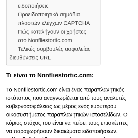
ειδοποιήσεις
Προειδοποιητικά σημάδια
πλαστών ελέγχων CAPTCHA
Πώς καταλήγουν οι χρήστες
στο Nonfliestortic.com
Τελικές συμβουλές ασφαλείας
διευθύνσεις URL
Τι είναι το Nonfliestortic.com;
Το Nonfliestortic.com είναι ένας παραπλανητικός
ιστότοπος που αναγνωρίζεται από τους αναλυτές
κυβερνοασφάλειας ως μέρος ενός ευρύτερου
οικοσυστήματος παραπλανητικών ιστοσελίδων. Ο
κύριος στόχος του είναι να πείσει τους επισκέπτες
να παραχωρήσουν δικαιώματα ειδοποιήσεων.