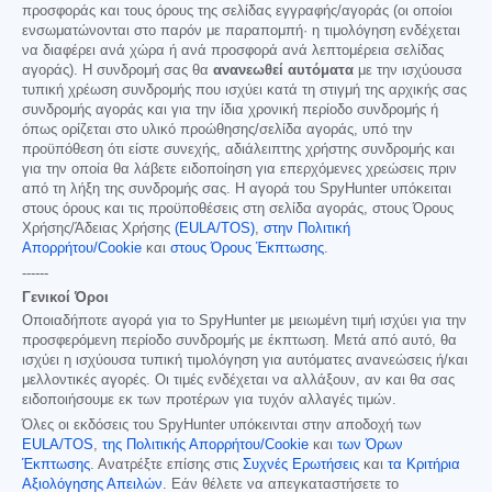
προσφοράς και τους όρους της σελίδας εγγραφής/αγοράς (οι οποίοι
ενσωματώνονται στο παρόν με παραπομπή· η τιμολόγηση ενδέχεται
να διαφέρει ανά χώρα ή ανά προσφορά ανά λεπτομέρεια σελίδας
αγοράς). Η συνδρομή σας θα
ανανεωθεί αυτόματα
με την ισχύουσα
τυπική χρέωση συνδρομής που ισχύει κατά τη στιγμή της αρχικής σας
συνδρομής αγοράς και για την ίδια χρονική περίοδο συνδρομής ή
όπως ορίζεται στο υλικό προώθησης/σελίδα αγοράς, υπό την
προϋπόθεση ότι είστε συνεχής, αδιάλειπτης χρήστης συνδρομής και
για την οποία θα λάβετε ειδοποίηση για επερχόμενες χρεώσεις πριν
από τη λήξη της συνδρομής σας. Η αγορά του SpyHunter υπόκειται
στους όρους και τις προϋποθέσεις στη σελίδα αγοράς, στους Όρους
Χρήσης/Άδειας Χρήσης
(EULA/TOS)
,
στην Πολιτική
Απορρήτου/Cookie
και
στους Όρους Έκπτωσης
.
------
Γενικοί Όροι
Οποιαδήποτε αγορά για το SpyHunter με μειωμένη τιμή ισχύει για την
προσφερόμενη περίοδο συνδρομής με έκπτωση. Μετά από αυτό, θα
ισχύει η ισχύουσα τυπική τιμολόγηση για αυτόματες ανανεώσεις ή/και
μελλοντικές αγορές. Οι τιμές ενδέχεται να αλλάξουν, αν και θα σας
ειδοποιήσουμε εκ των προτέρων για τυχόν αλλαγές τιμών.
Όλες οι εκδόσεις του SpyHunter υπόκεινται στην αποδοχή των
EULA/TOS
,
της Πολιτικής Απορρήτου/Cookie
και
των Όρων
Έκπτωσης
. Ανατρέξτε επίσης στις
Συχνές Ερωτήσεις
και
τα Κριτήρια
Αξιολόγησης Απειλών
. Εάν θέλετε να απεγκαταστήσετε το