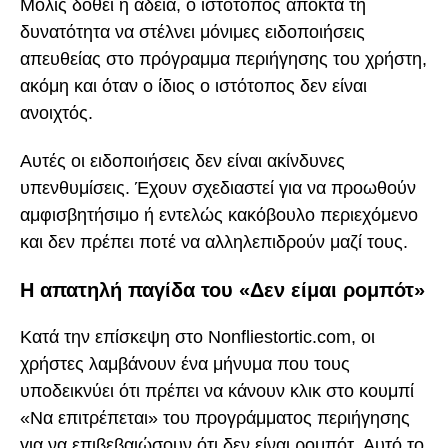
Μόλις δοθεί η άδεια, ο ιστότοπος αποκτά τη
δυνατότητα να στέλνει μόνιμες ειδοποιήσεις
απευθείας στο πρόγραμμα περιήγησης του χρήστη,
ακόμη και όταν ο ίδιος ο ιστότοπος δεν είναι
ανοιχτός.
Αυτές οι ειδοποιήσεις δεν είναι ακίνδυνες
υπενθυμίσεις. Έχουν σχεδιαστεί για να προωθούν
αμφισβητήσιμο ή εντελώς κακόβουλο περιεχόμενο
και δεν πρέπει ποτέ να αλληλεπιδρούν μαζί τους.
Η απατηλή παγίδα του «Δεν είμαι ρομπότ»
Κατά την επίσκεψη στο Nonfliestortic.com, οι
χρήστες λαμβάνουν ένα μήνυμα που τους
υποδεικνύει ότι πρέπει να κάνουν κλικ στο κουμπί
«Να επιτρέπεται» του προγράμματος περιήγησης
για να επιβεβαιώσουν ότι δεν είναι ρομπότ. Αυτό το