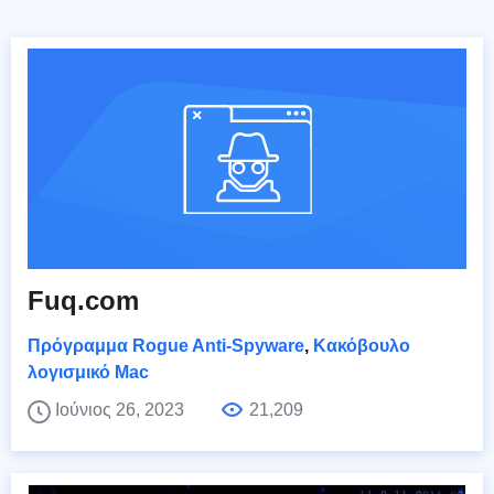
Fuq.com
Πρόγραμμα Rogue Anti-Spyware
,
Κακόβουλο
λογισμικό Mac
Ιούνιος 26, 2023
21,209