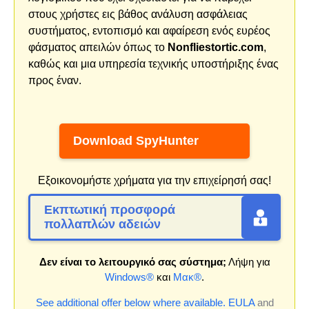
στους χρήστες εις βάθος ανάλυση ασφάλειας
συστήματος, εντοπισμό και αφαίρεση ενός ευρέος
φάσματος απειλών όπως το
Nonfliestortic.com
,
καθώς και μια υπηρεσία τεχνικής υποστήριξης ένας
προς έναν.
Download SpyHunter
Εξοικονομήστε χρήματα για την επιχείρησή σας!
Εκπτωτική προσφορά
πολλαπλών αδειών
Δεν είναι το λειτουργικό σας σύστημα;
Λήψη για
Windows®
και
Μακ®
.
See additional offer below where available.
EULA
and