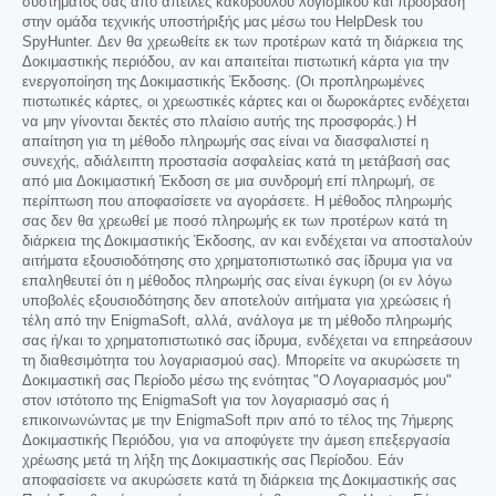
συστήματός σας από απειλές κακόβουλου λογισμικού και πρόσβαση
στην ομάδα τεχνικής υποστήριξής μας μέσω του HelpDesk του
SpyHunter. Δεν θα χρεωθείτε εκ των προτέρων κατά τη διάρκεια της
Δοκιμαστικής περιόδου, αν και απαιτείται πιστωτική κάρτα για την
ενεργοποίηση της Δοκιμαστικής Έκδοσης. (Οι προπληρωμένες
πιστωτικές κάρτες, οι χρεωστικές κάρτες και οι δωροκάρτες ενδέχεται
να μην γίνονται δεκτές στο πλαίσιο αυτής της προσφοράς.) Η
απαίτηση για τη μέθοδο πληρωμής σας είναι να διασφαλιστεί η
συνεχής, αδιάλειπτη προστασία ασφαλείας κατά τη μετάβασή σας
από μια Δοκιμαστική Έκδοση σε μια συνδρομή επί πληρωμή, σε
περίπτωση που αποφασίσετε να αγοράσετε. Η μέθοδος πληρωμής
σας δεν θα χρεωθεί με ποσό πληρωμής εκ των προτέρων κατά τη
διάρκεια της Δοκιμαστικής Έκδοσης, αν και ενδέχεται να αποσταλούν
αιτήματα εξουσιοδότησης στο χρηματοπιστωτικό σας ίδρυμα για να
επαληθευτεί ότι η μέθοδος πληρωμής σας είναι έγκυρη (οι εν λόγω
υποβολές εξουσιοδότησης δεν αποτελούν αιτήματα για χρεώσεις ή
τέλη από την EnigmaSoft, αλλά, ανάλογα με τη μέθοδο πληρωμής
σας ή/και το χρηματοπιστωτικό σας ίδρυμα, ενδέχεται να επηρεάσουν
τη διαθεσιμότητα του λογαριασμού σας). Μπορείτε να ακυρώσετε τη
Δοκιμαστική σας Περίοδο μέσω της ενότητας "Ο Λογαριασμός μου"
στον ιστότοπο της EnigmaSoft για τον λογαριασμό σας ή
επικοινωνώντας με την EnigmaSoft πριν από το τέλος της 7ήμερης
Δοκιμαστικής Περιόδου, για να αποφύγετε την άμεση επεξεργασία
χρέωσης μετά τη λήξη της Δοκιμαστικής σας Περίοδου. Εάν
αποφασίσετε να ακυρώσετε κατά τη διάρκεια της Δοκιμαστικής σας