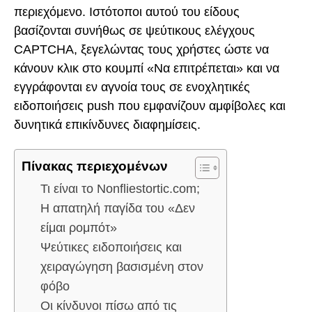
περιεχόμενο. Ιστότοποι αυτού του είδους
βασίζονται συνήθως σε ψεύτικους ελέγχους
CAPTCHA, ξεγελώντας τους χρήστες ώστε να
κάνουν κλικ στο κουμπί «Να επιτρέπεται» και να
εγγράφονται εν αγνοία τους σε ενοχλητικές
ειδοποιήσεις push που εμφανίζουν αμφίβολες και
δυνητικά επικίνδυνες διαφημίσεις.
Πίνακας περιεχομένων
Τι είναι το Nonfliestortic.com;
Η απατηλή παγίδα του «Δεν
είμαι ρομπότ»
Ψεύτικες ειδοποιήσεις και
χειραγώγηση βασισμένη στον
φόβο
Οι κίνδυνοι πίσω από τις