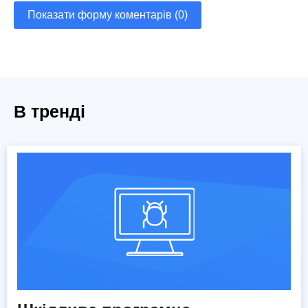
Показати форму коментарів (0)
В тренді