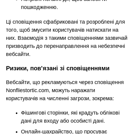
пошкодженню.
Ці сповіщення сфабриковані та розроблені для
того, щоб змусити користувачів натискати на
них. Взаємодія з такими сповіщеннями зазвичай
призводить до перенаправлення на небезпечні
вебсайти.
Ризики, пов’язані зі сповіщеннями
Вебсайти, що рекламуються через сповіщення
Nonfliestortic.com, можуть наражати
користувачів на численні загрози, зокрема:
Фішингові сторінки, які крадуть облікові
дані для входу або особисті дані.
Онлайн-шахрайство, що просуває