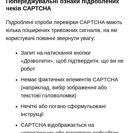
Попереджувальні ознаки підроблених
чеків CAPTCHA
Підроблені спроби перевірки CAPTCHA мають
кілька поширених тривожних сигналів, на які
користувачі повинні звернути увагу:
Запит на натискання кнопки
«Дозволити», щоб підтвердити, що ви не
робот
Немає фактичних елементів CAPTCHA
(наприклад, вибір зображення або
текстові головоломки)
Нечіткі або погано сформульовані
інструкції
CAPTCHA відображається на
непов’язаних або підозрілих вебсайтах