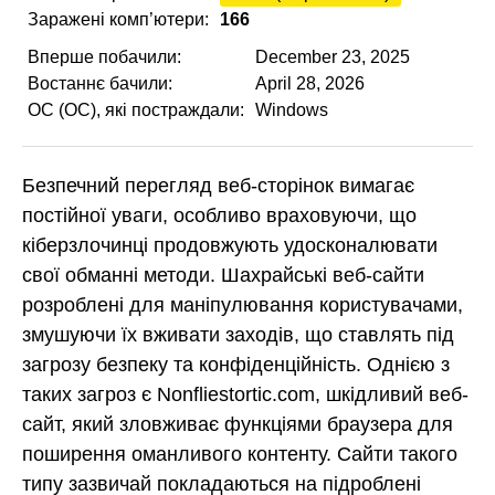
Заражені комп’ютери:
166
Вперше побачили:
December 23, 2025
Востаннє бачили:
April 28, 2026
ОС (ОС), які постраждали:
Windows
Безпечний перегляд веб-сторінок вимагає
постійної уваги, особливо враховуючи, що
кіберзлочинці продовжують удосконалювати
свої обманні методи. Шахрайські веб-сайти
розроблені для маніпулювання користувачами,
змушуючи їх вживати заходів, що ставлять під
загрозу безпеку та конфіденційність. Однією з
таких загроз є Nonfliestortic.com, шкідливий веб-
сайт, який зловживає функціями браузера для
поширення оманливого контенту. Сайти такого
типу зазвичай покладаються на підроблені