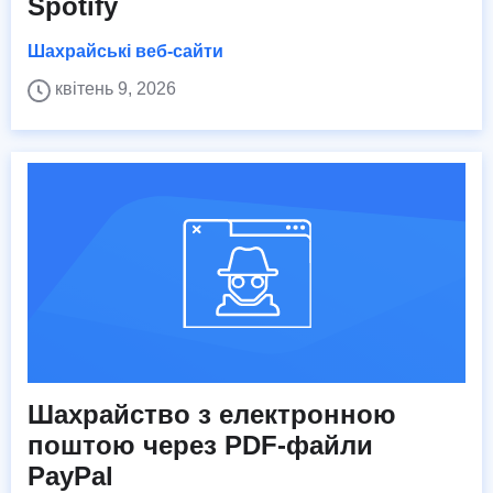
Spotify
Шахрайські веб-сайти
квітень 9, 2026
Шахрайство з електронною
поштою через PDF-файли
PayPal