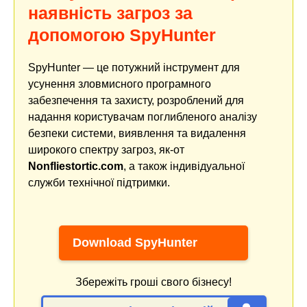
наявність загроз за
допомогою SpyHunter
SpyHunter — це потужний інструмент для
усунення зловмисного програмного
забезпечення та захисту, розроблений для
надання користувачам поглибленого аналізу
безпеки системи, виявлення та видалення
широкого спектру загроз, як-от
Nonfliestortic.com
, а також індивідуальної
служби технічної підтримки.
Download SpyHunter
Збережіть гроші свого бізнесу!