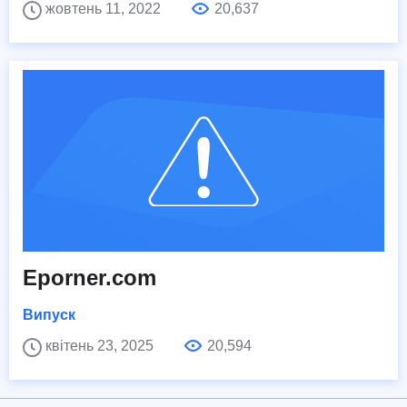
жовтень 11, 2022
20,637
Eporner.com
Випуск
квітень 23, 2025
20,594