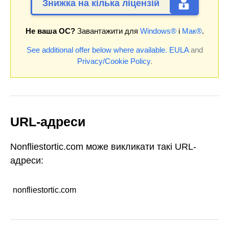
Знижка на кілька ліцензій
Не ваша ОС?
Завантажити для
Windows®
і
Мак®
.
See additional offer below where available.
EULA
and
Privacy/Cookie Policy
.
URL-адреси
Nonfliestortic.com може викликати такі URL-
адреси:
nonfliestortic.com