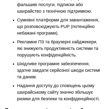
фальшиві послуги, підписки або
шахрайство з технічною підтримкою.
Сумнівні платформи для завантаження,
що розповсюджують PUP (потенційно
небажані програми).
Рекламне ПЗ та браузерні хайджекери,
які знижують продуктивність системи та
порушують конфіденційність.
Шкідливе програмне забезпечення,
здатне завдати серйозної шкоди системі
та даним.
Надання доступу до сповіщень цьому
шахрайському сайту значно збільшує
ризики для безпеки та конфіденційності.