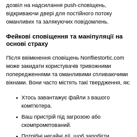
дозвіл на надсилання push-сповіщень,
відкриваючи двері для постійного потоку
оманливих та залякуючих повідомлень.
Фейкові сповіщення та маніпуляції на
основі страху
Після ввімкнення сповіщень Nonfliestortic.com
може закидати користувачів тривожними
попередженнями та оманливими спливаючими
вікнами. Вони часто містять такі твердження, як:
Хтось завантажує файли з вашого
комп'ютера.
Ваш пристрій під загрозою або
скомпрометований.
Потрібні негайні дії, щоб запобігти