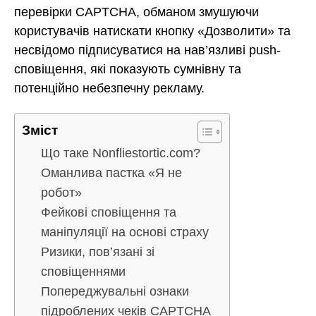
перевірки CAPTCHA, обманом змушуючи
користувачів натискати кнопку «Дозволити» та
несвідомо підписуватися на нав’язливі push-
сповіщення, які показують сумнівну та
потенційно небезпечну рекламу.
Зміст
Що таке Nonfliestortic.com?
Оманлива пастка «Я не
робот»
Фейкові сповіщення та
маніпуляції на основі страху
Ризики, пов’язані зі
сповіщеннями
Попереджувальні ознаки
підроблених чеків CAPTCHA