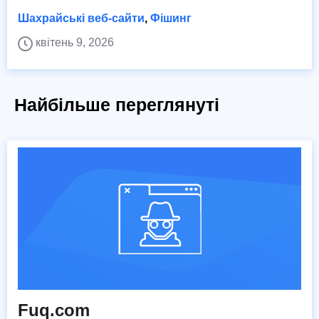
Шахрайські веб-сайти
,
Фішинг
квітень 9, 2026
Найбільше переглянуті
Fuq.com