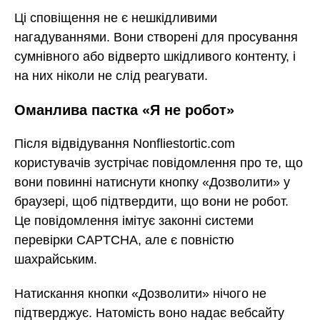
Ці сповіщення не є нешкідливими
нагадуваннями. Вони створені для просування
сумнівного або відверто шкідливого контенту, і
на них ніколи не слід реагувати.
Оманлива пастка «Я не робот»
Після відвідування Nonfliestortic.com
користувачів зустрічає повідомлення про те, що
вони повинні натиснути кнопку «Дозволити» у
браузері, щоб підтвердити, що вони не робот.
Це повідомлення імітує законні системи
перевірки CAPTCHA, але є повністю
шахрайським.
Натискання кнопки «Дозволити» нічого не
підтверджує. Натомість воно надає вебсайту