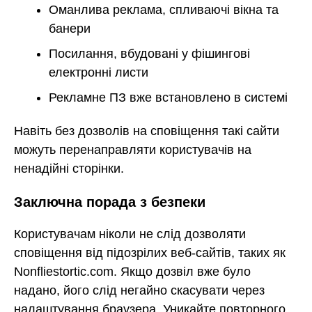
Оманлива реклама, спливаючі вікна та
банери
Посилання, вбудовані у фішингові
електронні листи
Рекламне ПЗ вже встановлено в системі
Навіть без дозволів на сповіщення такі сайти
можуть перенаправляти користувачів на
ненадійні сторінки.
Заключна порада з безпеки
Користувачам ніколи не слід дозволяти
сповіщення від підозрілих веб-сайтів, таких як
Nonfliestortic.com. Якщо дозвіл вже було
надано, його слід негайно скасувати через
налаштування браузера. Уникайте повторного