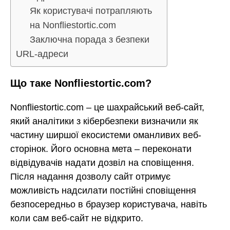
Як користувачі потрапляють
на Nonfliestortic.com
Заключна порада з безпеки
URL-адреси
Що таке Nonfliestortic.com?
Nonfliestortic.com – це шахрайський веб-сайт,
який аналітики з кібербезпеки визначили як
частину ширшої екосистеми оманливих веб-
сторінок. Його основна мета – переконати
відвідувачів надати дозвіл на сповіщення.
Після надання дозволу сайт отримує
можливість надсилати постійні сповіщення
безпосередньо в браузер користувача, навіть
коли сам веб-сайт не відкрито.