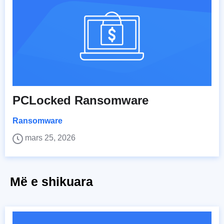
PCLocked Ransomware
Ransomware
mars 25, 2026
Më e shikuara