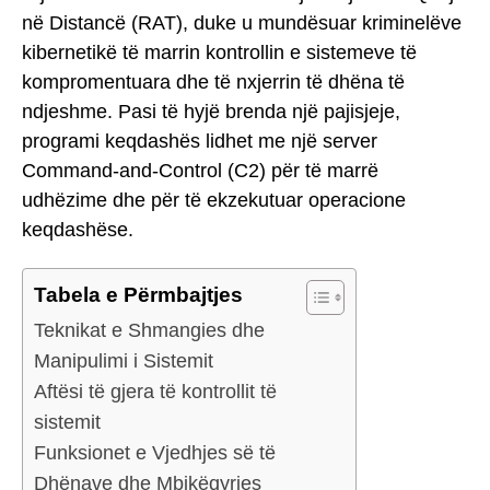
në Distancë (RAT), duke u mundësuar kriminelëve
kibernetikë të marrin kontrollin e sistemeve të
kompromentuara dhe të nxjerrin të dhëna të
ndjeshme. Pasi të hyjë brenda një pajisjeje,
programi keqdashës lidhet me një server
Command-and-Control (C2) për të marrë
udhëzime dhe për të ekzekutuar operacione
keqdashëse.
Tabela e Përmbajtjes
Teknikat e Shmangies dhe
Manipulimi i Sistemit
Aftësi të gjera të kontrollit të
sistemit
Funksionet e Vjedhjes së të
Dhënave dhe Mbikëqyrjes