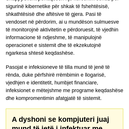
sigurinë kibernetike për shkak të fshehtësisë,
shkathtësisë dhe aftësive të gjera. Pasi të
vendoset në përdorim, ai u mundëson sulmuesve
të monitorojnë aktivitetin e përdoruesit, të vjedhin
informacione të ndjeshme, të manipulojnë
operacionet e sistemit dhe të ekzekutojnë
ngarkesa shtesë keqdashëse.
Pasojat e infeksioneve të tilla mund të jenë të
rënda, duke përfshirë rrëmbimin e llogarisë,
vjedhjen e identitetit, humbjet financiare,
infeksionet e mëtejshme me programe keqdashëse
dhe kompromentimin afatgjatë të sistemit.
A dyshoni se kompjuteri juaj
mund të jetë i infektuar me