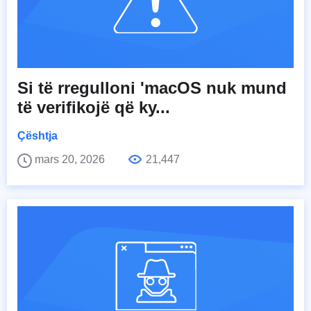
Si të rregulloni 'macOS nuk mund
të verifikojë që ky...
Çështja
mars 20, 2026
21,447