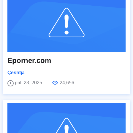
Eporner.com
Çështja
prill 23, 2025
24,656