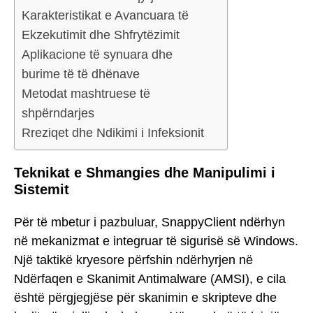
Karakteristikat e Avancuara të
Ekzekutimit dhe Shfrytëzimit
Aplikacione të synuara dhe
burime të të dhënave
Metodat mashtruese të
shpërndarjes
Rreziqet dhe Ndikimi i Infeksionit
Teknikat e Shmangies dhe Manipulimi i
Sistemit
Për të mbetur i pazbuluar, SnappyClient ndërhyn
në mekanizmat e integruar të sigurisë së Windows.
Një taktikë kryesore përfshin ndërhyrjen në
Ndërfaqen e Skanimit Antimalware (AMSI), e cila
është përgjegjëse për skanimin e skripteve dhe