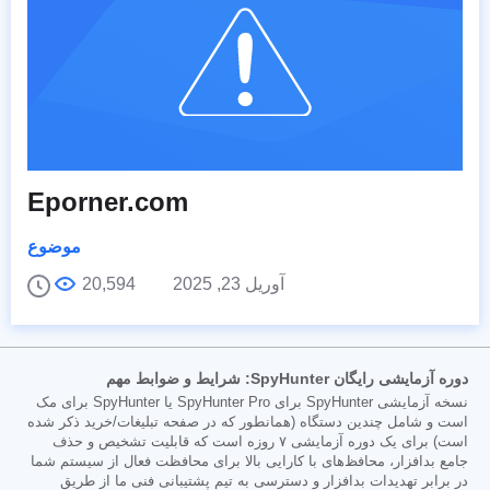
Eporner.com
موضوع
آوریل 23, 2025
20,594
دوره آزمایشی رایگان SpyHunter: شرایط و ضوابط مهم
نسخه آزمایشی SpyHunter برای SpyHunter Pro یا SpyHunter برای مک
است و شامل چندین دستگاه (همانطور که در صفحه تبلیغات/خرید ذکر شده
است) برای یک دوره آزمایشی ۷ روزه است که قابلیت تشخیص و حذف
جامع بدافزار، محافظ‌های با کارایی بالا برای محافظت فعال از سیستم شما
در برابر تهدیدات بدافزار و دسترسی به تیم پشتیبانی فنی ما از طریق