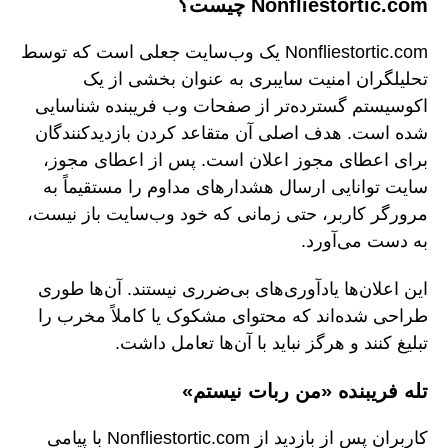
Nonfliestortic.com چیست؟
Nonfliestortic.com یک وب‌سایت جعلی است که توسط
تحلیلگران امنیت سایبری به عنوان بخشی از یک
اکوسیستم گسترده‌تر از صفحات وب فریبنده شناسایی
شده است. هدف اصلی آن متقاعد کردن بازدیدکنندگان
برای اعطای مجوز اعلان است. پس از اعطای مجوز،
سایت توانایی ارسال هشدارهای مداوم را مستقیماً به
مرورگر کاربر، حتی زمانی که خود وب‌سایت باز نیست،
به دست می‌آورد.
این اعلان‌ها یادآوری‌های بی‌ضرری نیستند. آن‌ها طوری
طراحی شده‌اند که محتوای مشکوک یا کاملاً مخرب را
تبلیغ کنند و هرگز نباید با آن‌ها تعامل داشت.
تله فریبنده «من ربات نیستم»
کاربران پس از بازدید از Nonfliestortic.com با پیامی