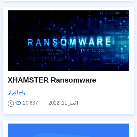
XHAMSTER Ransomware
باج افزار
اکتبر 11, 2022
20,637