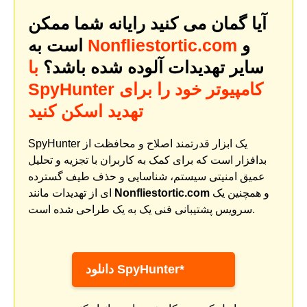
آیا گمان می کنید رایانه شما ممکن
و
Nonfliestortic.com
است به
سایر تهدیدات آلوده شده باشد؟
با
SpyHunter کامپیوتر خود را برای
تهدید اسکن کنید
SpyHunter یک ابزار قدرتمند اصلاح و محافظت از
بدافزار است که برای کمک به کاربران با تجزیه و تحلیل
عمیق امنیتی سیستم، شناسایی و حذف طیف گسترده
و همچنین یک
Nonfliestortic.com
ای از تهدیدات مانند
سرویس پشتیبانی فنی یک به یک طراحی شده است.
دانلود SpyHunter*