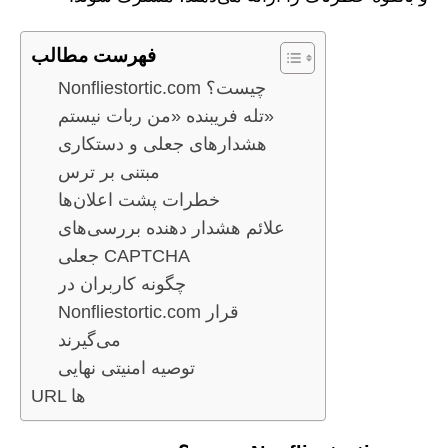
فهرست مطالب
Nonfliestortic.com چیست؟
تله فریبنده «من ربات نیستم»
هشدارهای جعلی و دستکاری
مبتنی بر ترس
خطرات پشت اعلان‌ها
علائم هشدار دهنده بررسی‌های
جعلی CAPTCHA
چگونه کاربران در
Nonfliestortic.com قرار
می‌گیرند
توصیه امنیتی نهایی
URL ها