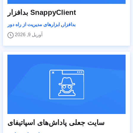
بدافزار SnappyClient
بدافزار
,
ابزارهای مدیریت از راه دور
آوریل 9, 2026
سایت جعلی پاداش‌های اسپاتیفای