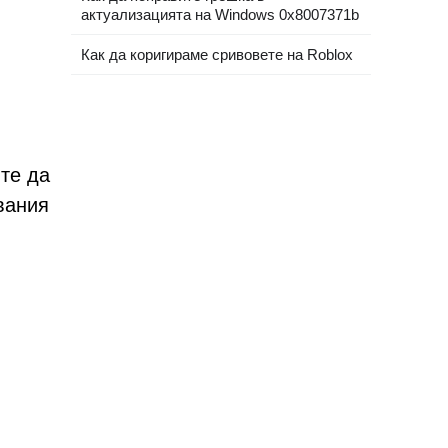
актуализацията на Windows 0x8007371b
Как да коригираме сривовете на Roblox
те да
вания