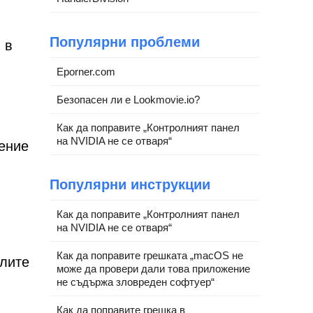
Популярни проблеми
 в
Eporner.com
Безопасен ли е Lookmovie.io?
Как да поправите „Контролният панел
на NVIDIA не се отваря“
ение
Популярни инструкции
Как да поправите „Контролният панел
на NVIDIA не се отваря“
Как да поправите грешката „macOS не
елите
може да провери дали това приложение
не съдържа зловреден софтуер“
Как да поправите грешка в