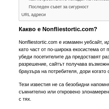
Последен съвет за сигурност
URL адреси
Какво е Nonfliestortic.com?
Nonfliestortic.com е измамен уебсайт,
като част от по-широка екосистема от
убеди посетителите да предоставят ра
разрешение, сайтът получава възможно
браузъра на потребителя, дори когато 
Тези известия не са безобидни напомня
съмнително или откровено злонамерен
с тях.