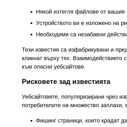
Някой изтегля файлове от вашия
Устройството ви е изложено на р
Необходими са незабавни действи
Тези известия са изфабрикувани и пре
кликнат върху тях. Взаимодействието 
към опасни уебсайтове.
Рисковете зад известията
Уебсайтовете, популяризирани чрез изве
потребителите на множество заплахи, 
Фишинг страници, които крадат да