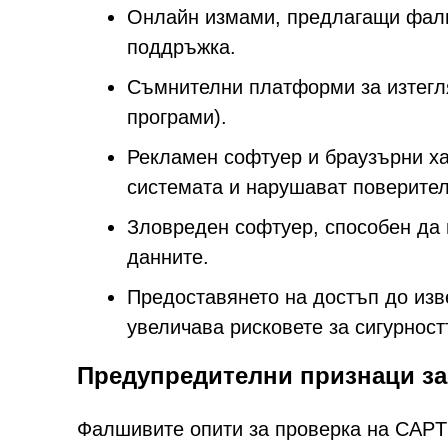
Онлайн измами, предлагащи фалш
поддръжка.
Съмнителни платформи за изтегл
програми).
Рекламен софтуер и браузърни ха
системата и нарушават поверител
Зловреден софтуер, способен да 
данните.
Предоставянето на достъп до изв
увеличава рисковете за сигурност
Предупредителни признаци з
Фалшивите опити за проверка на CAPT