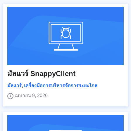
มัลแวร์ SnappyClient
มัลแวร์
,
เครื่องมือการบริหารจัดการระยะไกล
เมษายน 9, 2026