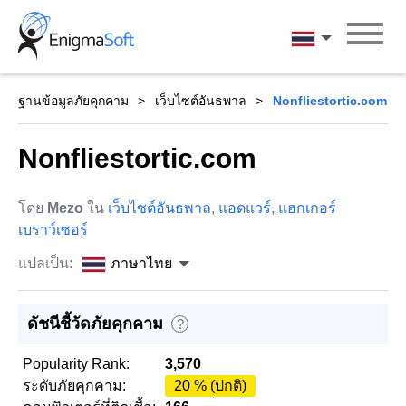
Skip
to
ภาษาไทย
content
ฐานข้อมูลภัยคุกคาม
เว็บไซต์อันธพาล
Nonfliestortic.com
Nonfliestortic.com
โดย
Mezo
ใน
เว็บไซต์อันธพาล
,
แอดแวร์
,
แฮกเกอร์
เบราว์เซอร์
แปลเป็น:
ภาษาไทย
ดัชนีชี้วัดภัยคุกคาม
?
Popularity Rank:
3,570
ระดับภัยคุกคาม:
20 % (ปกติ)