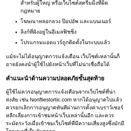
สำหรับผู้ใหญ่ หรือเว็บไซต์สตรีมมิ่งที่ผิด
กฎหมาย
โฆษณาหลอกลวง ป๊อปอัพ และแบนเนอร์
ลิงก์ที่ฝังอยู่ในอีเมลฟิชชิ่ง
โปรแกรมแอดแวร์ถูกติดตั้งในระบบแล้ว
แม้จะไม่ได้อนุญาตการแจ้งเตือน เว็บไซต์เหล่านั้นก็
อาจยังคงนำผู้ใช้ไปยังหน้าเว็บที่ไม่น่าเชื่อถือได้
คำแนะนำด้านความปลอดภัยขั้นสุดท้าย
ผู้ใช้ไม่ควรอนุญาตการแจ้งเตือนจากเว็บไซต์ที่น่า
สงสัย เช่น Nonfliestortic.com หากได้อนุญาตไปแล้ว
ควรยกเลิกการอนุญาตทันทีผ่านการตั้งค่าเบราว์เซอร์
หลีกเลี่ยงการเข้าชมหน้าเว็บเหล่านั้นอีก และควร
ระมัดระวังเมื่อเข้าชมเว็บไซต์ที่มีความเสี่ยงสูงซึ่งมักมี