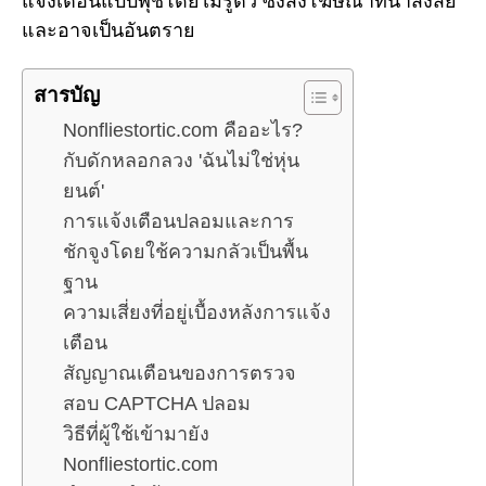
แจ้งเตือนแบบพุชโดยไม่รู้ตัว ซึ่งส่งโฆษณาที่น่าสงสัย
และอาจเป็นอันตราย
สารบัญ
Nonfliestortic.com คืออะไร?
กับดักหลอกลวง 'ฉันไม่ใช่หุ่น
ยนต์'
การแจ้งเตือนปลอมและการ
ชักจูงโดยใช้ความกลัวเป็นพื้น
ฐาน
ความเสี่ยงที่อยู่เบื้องหลังการแจ้ง
เตือน
สัญญาณเตือนของการตรวจ
สอบ CAPTCHA ปลอม
วิธีที่ผู้ใช้เข้ามายัง
Nonfliestortic.com