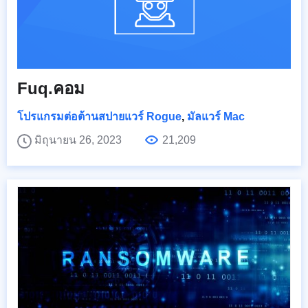
Fuq.คอม
โปรแกรมต่อต้านสปายแวร์ Rogue
,
มัลแวร์ Mac
มิถุนายน 26, 2023
21,209