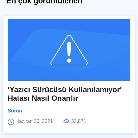
En çok görüntülenen
'Yazıcı Sürücüsü Kullanılamıyor'
Hatası Nasıl Onarılır
Sorun
Haziran 30, 2021
32,871