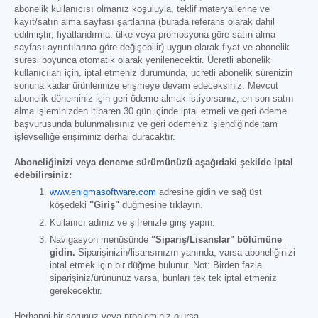
abonelik kullanıcısı olmanız koşuluyla, teklif materyallerine ve
kayıt/satın alma sayfası şartlarına (burada referans olarak dahil
edilmiştir; fiyatlandırma, ülke veya promosyona göre satın alma
sayfası ayrıntılarına göre değişebilir) uygun olarak fiyat ve abonelik
süresi boyunca otomatik olarak yenilenecektir. Ücretli abonelik
kullanıcıları için, iptal etmeniz durumunda, ücretli abonelik sürenizin
sonuna kadar ürünlerinize erişmeye devam edeceksiniz. Mevcut
abonelik döneminiz için geri ödeme almak istiyorsanız, en son satın
alma işleminizden itibaren 30 gün içinde iptal etmeli ve geri ödeme
başvurusunda bulunmalısınız ve geri ödemeniz işlendiğinde tam
işlevselliğe erişiminiz derhal duracaktır.
Aboneliğinizi veya deneme sürümünüzü aşağıdaki şekilde iptal
edebilirsiniz:
www.enigmasoftware.com
adresine gidin ve sağ üst
köşedeki
"Giriş"
düğmesine tıklayın.
Kullanıcı adınız ve şifrenizle giriş yapın.
Navigasyon menüsünde
"Sipariş/Lisanslar" bölümüne
gidin.
Siparişinizin/lisansınızın yanında, varsa aboneliğinizi
iptal etmek için bir düğme bulunur. Not: Birden fazla
siparişiniz/ürününüz varsa, bunları tek tek iptal etmeniz
gerekecektir.
Herhangi bir sorunuz veya probleminiz olursa,