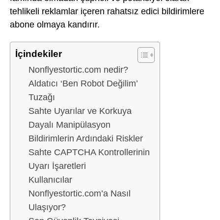
tehlikeli reklamlar içeren rahatsız edici bildirimlere
abone olmaya kandırır.
İçindekiler
Nonflyestortic.com nedir?
Aldatıcı ‘Ben Robot Değilim’
Tuzağı
Sahte Uyarılar ve Korkuya
Dayalı Manipülasyon
Bildirimlerin Ardındaki Riskler
Sahte CAPTCHA Kontrollerinin
Uyarı İşaretleri
Kullanıcılar
Nonflyestortic.com’a Nasıl
Ulaşıyor?