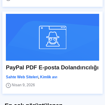
PayPal PDF E-posta Dolandırıcılığı
Sahte Web Siteleri
,
Kimlik avı
Nisan 9, 2026