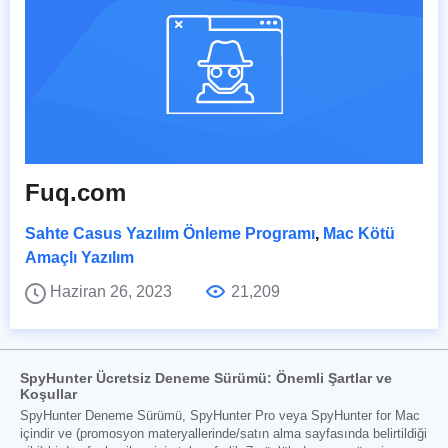
Fuq.com
Sahte Casus Yazılım Önleme Programı
,
Mac Kötü
Amaçlı Yazılım
Haziran 26, 2023
21,209
SpyHunter Ücretsiz Deneme Sürümü: Önemli Şartlar ve
Koşullar
SpyHunter Deneme Sürümü, SpyHunter Pro veya SpyHunter for Mac
içindir ve (promosyon materyallerinde/satın alma sayfasında belirtildiği