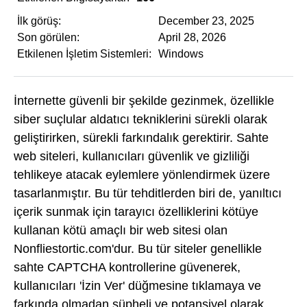
İlk görüş:
December 23, 2025
Son görülen:
April 28, 2026
Etkilenen İşletim Sistemleri:
Windows
İnternette güvenli bir şekilde gezinmek, özellikle
siber suçlular aldatıcı tekniklerini sürekli olarak
geliştirirken, sürekli farkındalık gerektirir. Sahte
web siteleri, kullanıcıları güvenlik ve gizliliği
tehlikeye atacak eylemlere yönlendirmek üzere
tasarlanmıştır. Bu tür tehditlerden biri de, yanıltıcı
içerik sunmak için tarayıcı özelliklerini kötüye
kullanan kötü amaçlı bir web sitesi olan
Nonfliestortic.com'dur. Bu tür siteler genellikle
sahte CAPTCHA kontrollerine güvenerek,
kullanıcıları 'İzin Ver' düğmesine tıklamaya ve
farkında olmadan şüpheli ve potansiyel olarak