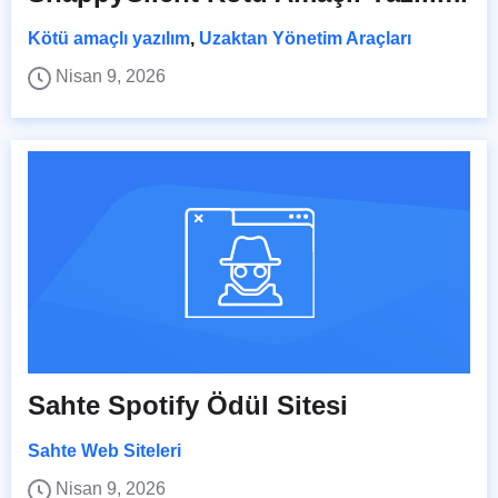
Kötü amaçlı yazılım
,
Uzaktan Yönetim Araçları
Nisan 9, 2026
Sahte Spotify Ödül Sitesi
Sahte Web Siteleri
Nisan 9, 2026