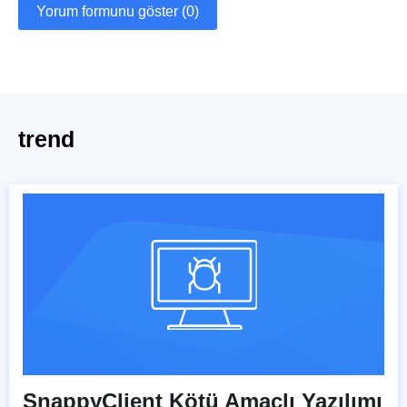
Yorum formunu göster (0)
trend
SnappyClient Kötü Amaçlı Yazılımı