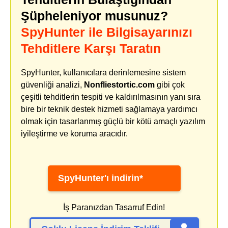
Şüpheleniyor musunuz?
SpyHunter ile Bilgisayarınızı
Tehditlere Karşı Taratın
SpyHunter, kullanıcılara derinlemesine sistem
güvenliği analizi,
Nonfliestortic.com
gibi çok
çeşitli tehditlerin tespiti ve kaldırılmasının yanı sıra
bire bir teknik destek hizmeti sağlamaya yardımcı
olmak için tasarlanmış güçlü bir kötü amaçlı yazılım
iyileştirme ve koruma aracıdır.
SpyHunter'ı indirin*
İş Paranızdan Tasarruf Edin!