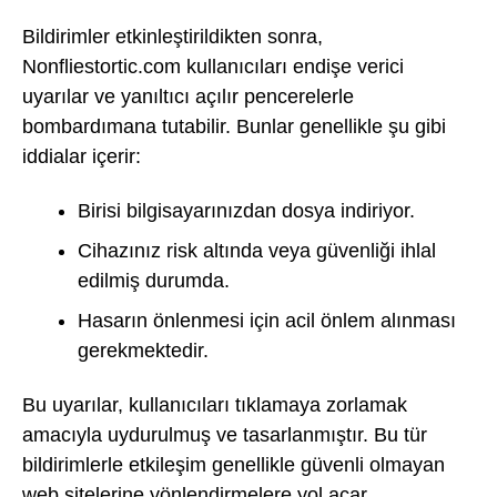
Bildirimler etkinleştirildikten sonra,
Nonfliestortic.com kullanıcıları endişe verici
uyarılar ve yanıltıcı açılır pencerelerle
bombardımana tutabilir. Bunlar genellikle şu gibi
iddialar içerir:
Birisi bilgisayarınızdan dosya indiriyor.
Cihazınız risk altında veya güvenliği ihlal
edilmiş durumda.
Hasarın önlenmesi için acil önlem alınması
gerekmektedir.
Bu uyarılar, kullanıcıları tıklamaya zorlamak
amacıyla uydurulmuş ve tasarlanmıştır. Bu tür
bildirimlerle etkileşim genellikle güvenli olmayan
web sitelerine yönlendirmelere yol açar.