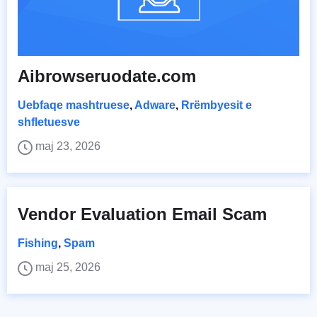
Aibrowseruodate.com
Uebfaqe mashtruese
,
Adware
,
Rrëmbyesit e
shfletuesve
maj 23, 2026
Vendor Evaluation Email Scam
Fishing
,
Spam
maj 25, 2026