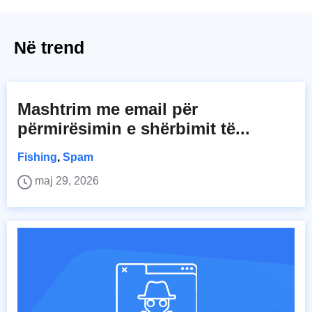
Në trend
Mashtrim me email për
përmirësimin e shërbimit të...
Fishing
,
Spam
maj 29, 2026