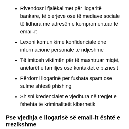
Rivendosni fjalëkalimet për llogaritë
bankare, të blerjeve ose të mediave sociale
të lidhura me adresën e kompromentuar të
email-it
Lexoni komunikime konfidenciale dhe
informacione personale të ndjeshme
Të imitosh viktimën për të mashtruar miqtë,
anëtarët e familjes ose kontaktet e biznesit
Përdorni llogarinë për fushata spam ose
sulme shtesë phishing
Shisni kredencialet e vjedhura në tregjet e
fshehta të kriminalitetit kibernetik
Pse vjedhja e llogarisë së email-it është e
rrezikshme