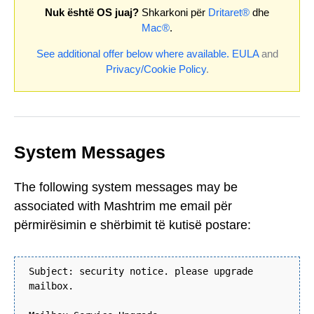
Nuk është OS juaj?
Shkarkoni për
Dritaret®
dhe
Mac®
.
See additional offer below where available.
EULA
and
Privacy/Cookie Policy
.
System Messages
The following system messages may be
associated with Mashtrim me email për
përmirësimin e shërbimit të kutisë postare:
Subject: security notice. please upgrade
mailbox.