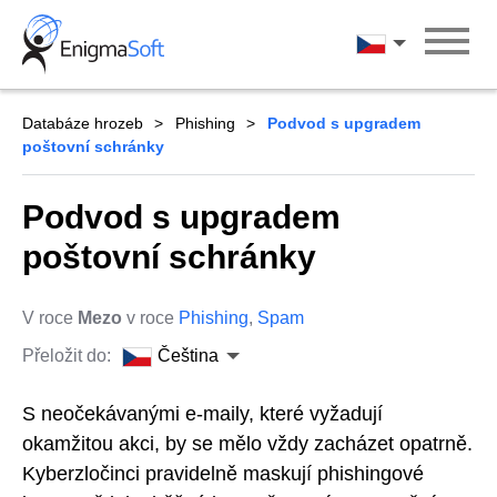
Skip
to
Čeština
content
Databáze hrozeb
Phishing
Podvod s upgradem
poštovní schránky
Podvod s upgradem
poštovní schránky
V roce
Mezo
v roce
Phishing
,
Spam
Přeložit do:
Čeština
S neočekávanými e-maily, které vyžadují
okamžitou akci, by se mělo vždy zacházet opatrně.
Kyberzločinci pravidelně maskují phishingové