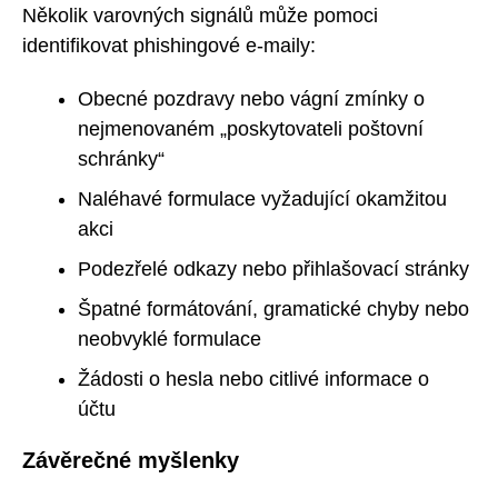
Několik varovných signálů může pomoci
identifikovat phishingové e-maily:
Obecné pozdravy nebo vágní zmínky o
nejmenovaném „poskytovateli poštovní
schránky“
Naléhavé formulace vyžadující okamžitou
akci
Podezřelé odkazy nebo přihlašovací stránky
Špatné formátování, gramatické chyby nebo
neobvyklé formulace
Žádosti o hesla nebo citlivé informace o
účtu
Závěrečné myšlenky