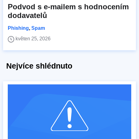
Podvod s e-mailem s hodnocením
dodavatelů
Phishing
,
Spam
květen 25, 2026
Nejvíce shlédnuto