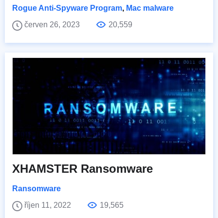
Rogue Anti-Spyware Program
,
Mac malware
červen 26, 2023
20,559
XHAMSTER Ransomware
Ransomware
říjen 11, 2022
19,565