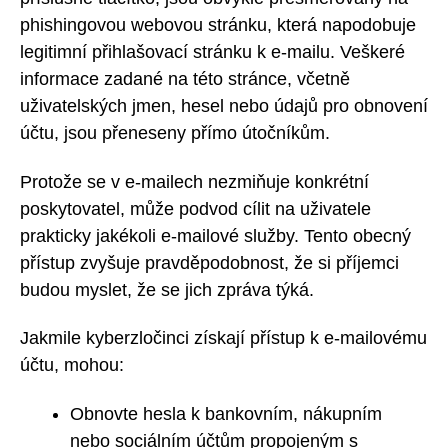
phishingovou webovou stránku, která napodobuje
legitimní přihlašovací stránku k e-mailu. Veškeré
informace zadané na této stránce, včetně
uživatelských jmen, hesel nebo údajů pro obnovení
účtu, jsou přeneseny přímo útočníkům.
Protože se v e-mailech nezmiňuje konkrétní
poskytovatel, může podvod cílit na uživatele
prakticky jakékoli e-mailové služby. Tento obecný
přístup zvyšuje pravděpodobnost, že si příjemci
budou myslet, že se jich zpráva týká.
Jakmile kyberzločinci získají přístup k e-mailovému
účtu, mohou:
Obnovte hesla k bankovním, nákupním
nebo sociálním účtům propojeným s