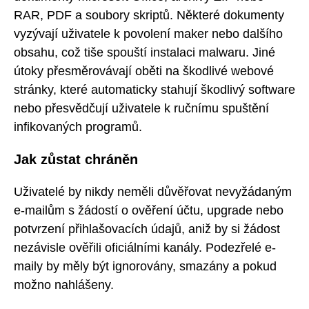
RAR, PDF a soubory skriptů. Některé dokumenty
vyzývají uživatele k povolení maker nebo dalšího
obsahu, což tiše spouští instalaci malwaru. Jiné
útoky přesměrovávají oběti na škodlivé webové
stránky, které automaticky stahují škodlivý software
nebo přesvědčují uživatele k ručnímu spuštění
infikovaných programů.
Jak zůstat chráněn
Uživatelé by nikdy neměli důvěřovat nevyžádaným
e-mailům s žádostí o ověření účtu, upgrade nebo
potvrzení přihlašovacích údajů, aniž by si žádost
nezávisle ověřili oficiálními kanály. Podezřelé e-
maily by měly být ignorovány, smazány a pokud
možno nahlášeny.