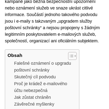
kampaně jako běžná bezpečnostní upozornění
nebo oznámení služeb ve snaze ukrást citlivé
informace. Součástí jednoho takového podvodu
jsou i e-maily s takzvaným „upgradem služby
poštovní schránky“ a nejsou propojeny s žádným
legitimním poskytovatelem e-mailových služeb,
společností, organizací ani oficiálním subjektem.
Obsah
Falešné oznámení o upgradu
poštovní schránky
Skutečný cíl podvodu
Proč je krádež e-mailového
účtu nebezpečná
Jak zůstat chráněn
Závěrečné myšlenky