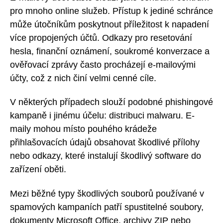
pro mnoho online služeb. Přístup k jediné schránce
může útočníkům poskytnout příležitost k napadení
více propojených účtů. Odkazy pro resetování
hesla, finanční oznámení, soukromé konverzace a
ověřovací zprávy často procházejí e-mailovými
účty, což z nich činí velmi cenné cíle.
V některých případech slouží podobné phishingové
kampaně i jinému účelu: distribuci malwaru. E-
maily mohou místo pouhého krádeže
přihlašovacích údajů obsahovat škodlivé přílohy
nebo odkazy, které instalují škodlivý software do
zařízení oběti.
Mezi běžné typy škodlivých souborů používané v
spamových kampaních patří spustitelné soubory,
dokumenty Microsoft Office, archivy ZIP nebo