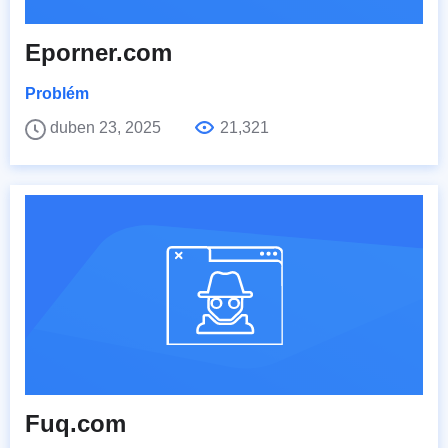
Eporner.com
Problém
duben 23, 2025
21,321
Fuq.com