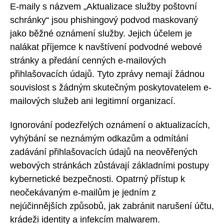
E-maily s názvem „Aktualizace služby poštovní
schránky“ jsou phishingový podvod maskovaný
jako běžné oznámení služby. Jejich účelem je
nalákat příjemce k navštívení podvodné webové
stránky a předání cenných e-mailových
přihlašovacích údajů. Tyto zprávy nemají žádnou
souvislost s žádným skutečným poskytovatelem e-
mailových služeb ani legitimní organizací.
Ignorování podezřelých oznámení o aktualizacích,
vyhýbání se neznámým odkazům a odmítání
zadávání přihlašovacích údajů na neověřených
webových stránkách zůstávají základními postupy
kybernetické bezpečnosti. Opatrný přístup k
neočekávaným e-mailům je jedním z
nejúčinnějších způsobů, jak zabránit narušení účtu,
krádeži identity a infekcím malwarem.