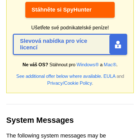
Stáhněte si SpyHunter
Ušetřete své podnikatelské peníze!
Slevová nabídka pro více
licencí
Ne váš OS?
Stáhnout pro
Windows®
a
Mac®
.
See additional offer below where available.
EULA
and
Privacy/Cookie Policy
.
System Messages
The following system messages may be