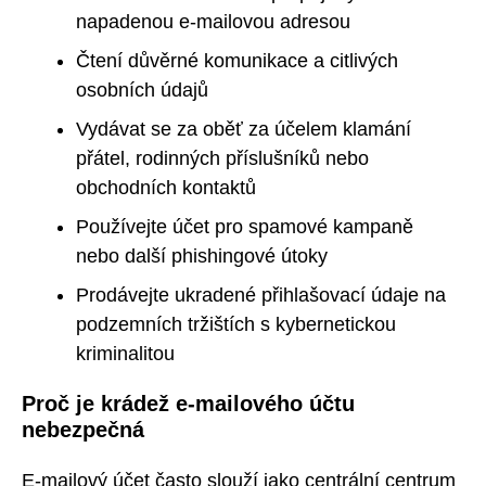
napadenou e-mailovou adresou
Čtení důvěrné komunikace a citlivých
osobních údajů
Vydávat se za oběť za účelem klamání
přátel, rodinných příslušníků nebo
obchodních kontaktů
Používejte účet pro spamové kampaně
nebo další phishingové útoky
Prodávejte ukradené přihlašovací údaje na
podzemních tržištích s kybernetickou
kriminalitou
Proč je krádež e-mailového účtu
nebezpečná
E-mailový účet často slouží jako centrální centrum