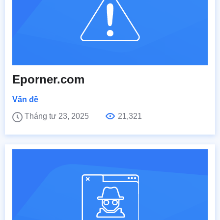
Eporner.com
Vấn đề
Tháng tư 23, 2025
21,321