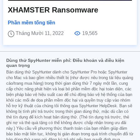
XHAMSTER Ransomware
Phần mềm tống tiền
Tháng Mười 11, 2022
19,565
Dùng thử SpyHunter miễn phí: Điều khoản và điều kiện
quan trọng
Bản dùng thử SpyHunter dành cho SpyHunter Pro hoặc SpyHunter
cho Mac và bao gồm nhiều thiết bị (như được nêu trong tài liệu quảng
cáo/trang mua hàng) trong thời gian dùng thử 7 ngày một lần, cung
cấp chức năng phát hiện và loại bỏ phần mềm độc hại toàn diện, các
biện pháp bảo vệ hiệu suất cao để chủ động bảo vệ hệ thống của bạn
khỏi các mối đe dọa phần mềm độc hại và quyền truy cập vào nhóm
hỗ trợ kỹ thuật của chúng tôi thông qua SpyHunter HelpDesk. Bạn sẽ
không bị tính phí trả trước trong thời gian dùng thử, mặc dù cần có
thẻ tín dụng để kích hoạt bản dùng thử. (Thẻ tín dụng trả trước, thẻ
ghi nợ và thẻ quà tặng có thể không được chấp nhận trong ưu đãi
này.) Yêu cầu về phương thức thanh toán của bạn nhằm giúp đảm
bảo bảo mật liên tục, không bị gián đoạn trong quá trình chuyển đổi từ
bản dùng thử sang gói đăng ký trả phí nếu bạn quyết định mua.