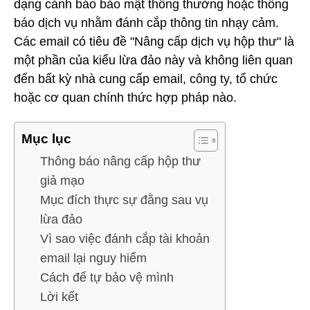
dạng cảnh báo bảo mật thông thường hoặc thông
báo dịch vụ nhằm đánh cắp thông tin nhạy cảm.
Các email có tiêu đề "Nâng cấp dịch vụ hộp thư" là
một phần của kiểu lừa đảo này và không liên quan
đến bất kỳ nhà cung cấp email, công ty, tổ chức
hoặc cơ quan chính thức hợp pháp nào.
Mục lục
Thông báo nâng cấp hộp thư
giả mạo
Mục đích thực sự đằng sau vụ
lừa đảo
Vì sao việc đánh cắp tài khoản
email lại nguy hiểm
Cách để tự bảo vệ mình
Lời kết