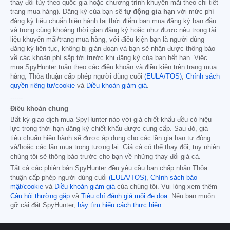
thay đổi tùy theo quốc gia hoặc chương trình khuyến mãi theo chi tiết
trang mua hàng). Đăng ký của bạn sẽ
tự động gia hạn
với mức phí
đăng ký tiêu chuẩn hiện hành tại thời điểm bạn mua đăng ký ban đầu
và trong cùng khoảng thời gian đăng ký hoặc như được nêu trong tài
liệu khuyến mãi/trang mua hàng, với điều kiện bạn là người dùng
đăng ký liên tục, không bị gián đoạn và bạn sẽ nhận được thông báo
về các khoản phí sắp tới trước khi đăng ký của bạn hết hạn. Việc
mua SpyHunter tuân theo các điều khoản và điều kiện trên trang mua
hàng, Thỏa thuận cấp phép người dùng cuối
(EULA/TOS)
,
Chính sách
quyền riêng tư/cookie
và
Điều khoản giảm giá
.
------
Điều khoản chung
Bất kỳ giao dịch mua SpyHunter nào với giá chiết khấu đều có hiệu
lực trong thời hạn đăng ký chiết khấu được cung cấp. Sau đó, giá
tiêu chuẩn hiện hành sẽ được áp dụng cho các lần gia hạn tự động
và/hoặc các lần mua trong tương lai. Giá cả có thể thay đổi, tuy nhiên
chúng tôi sẽ thông báo trước cho bạn về những thay đổi giá cả.
Tất cả các phiên bản SpyHunter đều yêu cầu bạn chấp nhận Thỏa
thuận cấp phép người dùng cuối
(EULA/TOS)
,
Chính sách bảo
mật/cookie
và
Điều khoản giảm giá
của chúng tôi. Vui lòng xem thêm
Câu hỏi thường gặp
và
Tiêu chí đánh giá mối đe dọa
. Nếu bạn muốn
gỡ cài đặt SpyHunter,
hãy tìm hiểu cách thực hiện
.