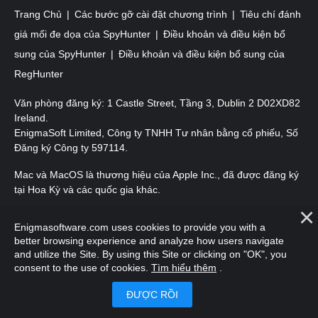
Trang Chủ
Các bước gỡ cài đặt chương trình
Tiêu chí đánh
giá mối đe dọa của SpyHunter
Điều khoản và điều kiện bổ
sung của SpyHunter
Điều khoản và điều kiện bổ sung của
RegHunter
Văn phòng đăng ký: 1 Castle Street, Tầng 3, Dublin 2 D02XD82
Ireland.
EnigmaSoft Limited, Công ty TNHH Tư nhân bằng cổ phiếu, Số
Đăng ký Công ty 597114.
Mac và MacOS là thương hiệu của Apple Inc., đã được đăng ký
tại Hoa Kỳ và các quốc gia khác.
Bản quyền 2016-
2026
. EnigmaSoft Ltd. Mọi quyền được bảo
Enigmasoftware.com uses cookies to provide you with a
lưu.
better browsing experience and analyze how users navigate
and utilize the Site. By using this Site or clicking on "OK", you
consent to the use of cookies.
Tìm hiểu thêm
.