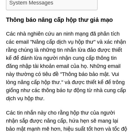
System Messages
Thông báo nâng cấp hộp thư giả mạo
Các nhà nghiên cứu an ninh mạng đã phân tích
các email "Nâng cấp dịch vụ hộp thư" và xác nhận
rằng chúng là những tin nhắn lừa đảo được thiết
kế để đánh lừa người nhận cung cấp thông tin
đăng nhập tài khoản email của họ. Những email
này thường có tiêu đề "Thông báo bảo mật. Vui
lòng nâng cấp hộp thư." và được thiết kế để trông
giống như các thông báo tự động từ nhà cung cấp
dịch vụ hộp thư.
Các tin nhắn này cho rằng hộp thư của người
nhận sắp được nâng cấp, hứa hẹn sẽ mang lại
bảo mật mạnh mẽ hơn, hiệu suất tốt hơn và tốc độ