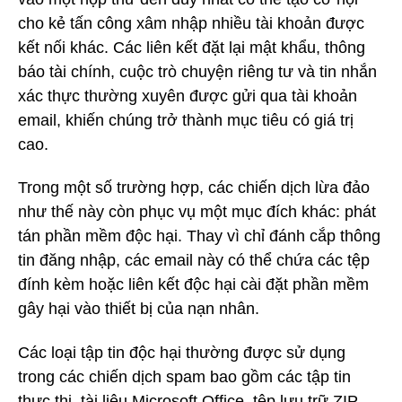
cho kẻ tấn công xâm nhập nhiều tài khoản được
kết nối khác. Các liên kết đặt lại mật khẩu, thông
báo tài chính, cuộc trò chuyện riêng tư và tin nhắn
xác thực thường xuyên được gửi qua tài khoản
email, khiến chúng trở thành mục tiêu có giá trị
cao.
Trong một số trường hợp, các chiến dịch lừa đảo
như thế này còn phục vụ một mục đích khác: phát
tán phần mềm độc hại. Thay vì chỉ đánh cắp thông
tin đăng nhập, các email này có thể chứa các tệp
đính kèm hoặc liên kết độc hại cài đặt phần mềm
gây hại vào thiết bị của nạn nhân.
Các loại tập tin độc hại thường được sử dụng
trong các chiến dịch spam bao gồm các tập tin
thực thi, tài liệu Microsoft Office, tệp lưu trữ ZIP