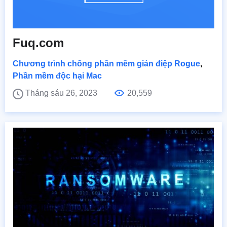
Fuq.com
Chương trình chống phần mềm gián điệp Rogue
,
Phần mềm độc hại Mac
Tháng sáu 26, 2023
20,559