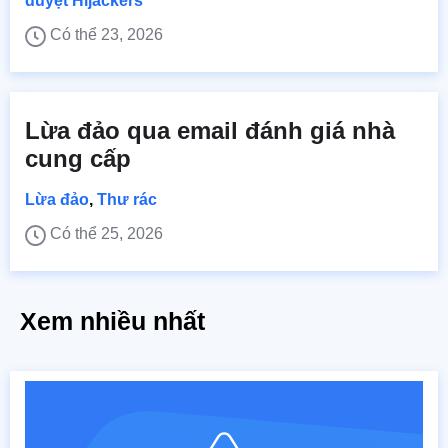
duyệt Hijackers
Có thể 23, 2026
Lừa đảo qua email đánh giá nhà
cung cấp
Lừa đảo
,
Thư rác
Có thể 25, 2026
Xem nhiều nhất