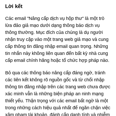
Lời kết
Các email "Nâng cấp dịch vụ hộp thư" là một trò
lừa đảo giả mạo dưới dạng thông báo dịch vụ
thông thường. Mục đích của chúng là dụ người
nhận truy cập vào một trang web giả mạo và cung
cấp thông tin đăng nhập email quan trọng. Những
tin nhắn này không liên quan đến bất kỳ nhà cung
cấp email chính hãng hoặc tổ chức hợp pháp nào.
Bỏ qua các thông báo nâng cấp đáng ngờ, tránh
các liên kết không rõ nguồn gốc và từ chối nhập
thông tin đăng nhập trên các trang web chưa được
xác minh vẫn là những biện pháp an ninh mạng
thiết yếu. Thận trọng với các email bất ngờ là một
trong những cách hiệu quả nhất để ngăn chặn việc
xâm phạm tài khoản, đánh cắp danh tính và nhiễm