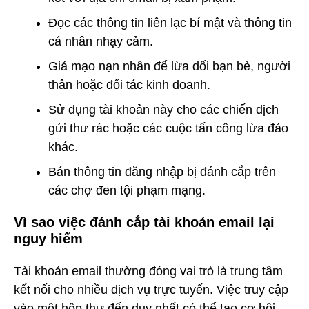
Đọc các thông tin liên lạc bí mật và thông tin
cá nhân nhạy cảm.
Giả mạo nạn nhân để lừa dối bạn bè, người
thân hoặc đối tác kinh doanh.
Sử dụng tài khoản này cho các chiến dịch
gửi thư rác hoặc các cuộc tấn công lừa đảo
khác.
Bán thông tin đăng nhập bị đánh cắp trên
các chợ đen tội phạm mạng.
Vì sao việc đánh cắp tài khoản email lại
nguy hiểm
Tài khoản email thường đóng vai trò là trung tâm
kết nối cho nhiều dịch vụ trực tuyến. Việc truy cập
vào một hộp thư đến duy nhất có thể tạo cơ hội