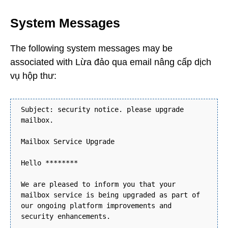
System Messages
The following system messages may be
associated with Lừa đảo qua email nâng cấp dịch
vụ hộp thư:
Subject: security notice. please upgrade
mailbox.
Mailbox Service Upgrade
Hello ********
We are pleased to inform you that your
mailbox service is being upgraded as part of
our ongoing platform improvements and
security enhancements.