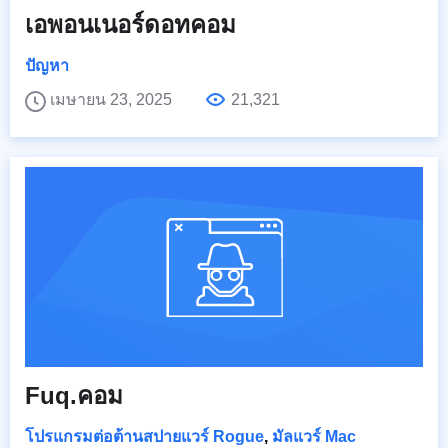
เอพอนเนอร์ดอทคอม
ปัญหา
เมษายน 23, 2025
21,321
Fuq.คอม
โปรแกรมต่อต้านสปายแวร์ Rogue
,
มัลแวร์ Mac