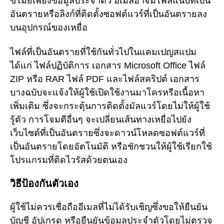
ขโมยเพียงข้อมูลประจำตัว อีเมลอาจมีไฟล์แนบที่เป็น
อันตรายหรือลิงก์ที่ติดตั้งซอฟต์แวร์ที่เป็นอันตรายลง
บนอุปกรณ์ของเหยื่อ
ไฟล์ที่เป็นอันตรายที่ใช้กันทั่วไปในแคมเปญสแปม
ได้แก่ ไฟล์ปฏิบัติการ เอกสาร Microsoft Office ไฟล์
ZIP หรือ RAR ไฟล์ PDF และไฟล์สคริปต์ เอกสาร
บางฉบับจะแจ้งให้ผู้ใช้เปิดใช้งานมาโครหรือเนื้อหา
เพิ่มเติม ซึ่งจะกระตุ้นการติดตั้งมัลแวร์โดยไม่ให้ผู้ใช้
รู้ตัว การโจมตีอื่นๆ จะเปลี่ยนเส้นทางเหยื่อไปยัง
เว็บไซต์ที่เป็นอันตรายซึ่งจะดาวน์โหลดซอฟต์แวร์ที่
เป็นอันตรายโดยอัตโนมัติ หรือชักชวนให้ผู้ใช้เรียกใช้
โปรแกรมที่ติดไวรัสด้วยตนเอง
วิธีป้องกันตัวเอง
ผู้ใช้ไม่ควรเชื่อถืออีเมลที่ไม่ได้รับเชิญซึ่งขอให้ยืนยัน
บัญชี อัปเกรด หรือยืนยันข้อมูลประจำตัวโดยไม่ตรวจ