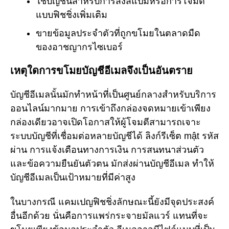
ใช้บัญชีนี้สำหรับการส่งสแปมหรือการโจมตี
แบบฟิชชิ่งเพิ่มเติม
ขายข้อมูลประจำตัวที่ถูกขโมยในตลาดมืด
ของอาชญากรไซเบอร์
เหตุใดการขโมยบัญชีอีเมลจึงเป็นอันตราย
บัญชีอีเมลนั้นมักทำหน้าที่เป็นศูนย์กลางสำหรับบริการ
ออนไลน์มากมาย การเข้าถึงกล่องจดหมายเข้าเพียง
กล่องเดียวอาจเปิดโอกาสให้ผู้โจมตีสามารถเจาะ
ระบบบัญชีที่เชื่อมต่อหลายบัญชีได้ ลิงก์รีเซ็ต mật รหัส
ผ่าน การแจ้งเตือนทางการเงิน การสนทนาส่วนตัว
และข้อความยืนยันตัวตน มักส่งผ่านบัญชีอีเมล ทำให้
บัญชีอีเมลเป็นเป้าหมายที่มีค่าสูง
ในบางกรณี แคมเปญฟิชชิ่งลักษณะนี้ยังมีจุดประสงค์
อื่นอีกด้วย นั่นคือการแพร่กระจายมัลแวร์ แทนที่จะ