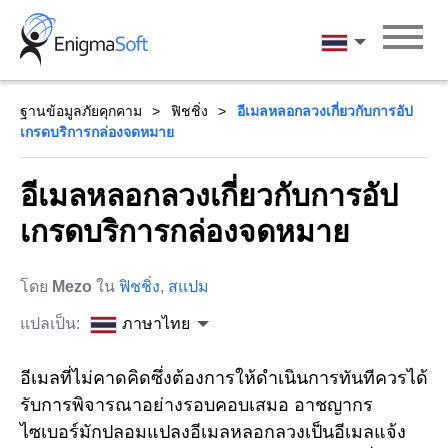
Skip
to
ภาษาไทย
content
ฐานข้อมูลภัยคุกคาม
ฟิชชิ่ง
อีเมลหลอกลวงเกี่ยวกับการอัป
เกรดบริการกล่องจดหมาย
อีเมลหลอกลวงเกี่ยวกับการอัป
เกรดบริการกล่องจดหมาย
โดย
Mezo
ใน
ฟิชชิ่ง
,
สแปม
แปลเป็น:
ภาษาไทย
อีเมลที่ไม่คาดคิดซึ่งต้องการให้ดำเนินการทันทีควรได้
รับการพิจารณาอย่างรอบคอบเสมอ อาชญากร
ไซเบอร์มักปลอมแปลงอีเมลหลอกลวงเป็นอีเมลแจ้ง