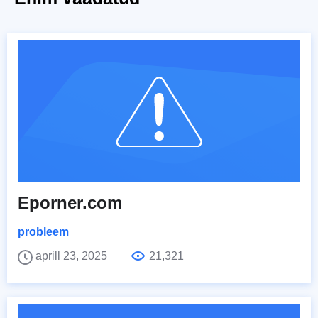
Eporner.com
probleem
aprill 23, 2025
21,321