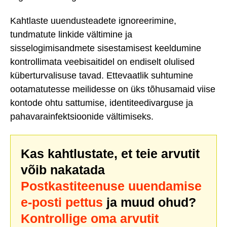
Kahtlaste uuendusteadete ignoreerimine,
tundmatute linkide vältimine ja
sisselogimisandmete sisestamisest keeldumine
kontrollimata veebisaitidel on endiselt olulised
küberturvalisuse tavad. Ettevaatlik suhtumine
ootamatutesse meilidesse on üks tõhusamaid viise
kontode ohtu sattumise, identiteedivarguse ja
pahavarainfektsioonide vältimiseks.
Kas kahtlustate, et teie arvutit
võib nakatada
Postkastiteenuse uuendamise
e-posti pettus
ja muud ohud?
Kontrollige oma arvutit