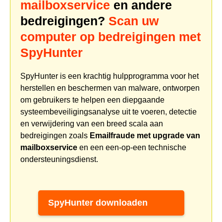
mailboxservice
en andere
bedreigingen?
Scan uw
computer op bedreigingen met
SpyHunter
SpyHunter is een krachtig hulpprogramma voor het
herstellen en beschermen van malware, ontworpen
om gebruikers te helpen een diepgaande
systeembeveiligingsanalyse uit te voeren, detectie
en verwijdering van een breed scala aan
bedreigingen zoals
Emailfraude met upgrade van
mailboxservice
en een een-op-een technische
ondersteuningsdienst.
SpyHunter downloaden