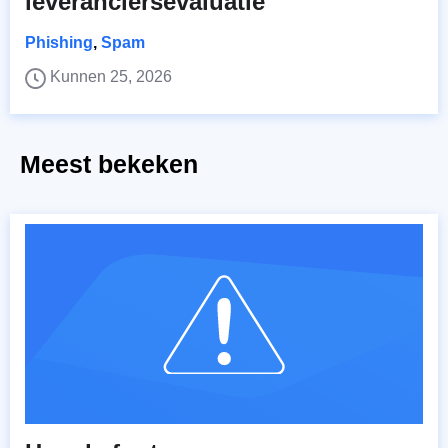
leveranciersevaluatie
Phishing
,
Spam
Kunnen 25, 2026
Meest bekeken