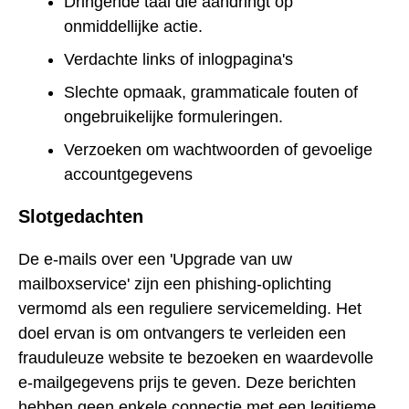
Dringende taal die aandringt op
onmiddellijke actie.
Verdachte links of inlogpagina's
Slechte opmaak, grammaticale fouten of
ongebruikelijke formuleringen.
Verzoeken om wachtwoorden of gevoelige
accountgegevens
Slotgedachten
De e-mails over een 'Upgrade van uw
mailboxservice' zijn een phishing-oplichting
vermomd als een reguliere servicemelding. Het
doel ervan is om ontvangers te verleiden een
frauduleuze website te bezoeken en waardevolle
e-mailgegevens prijs te geven. Deze berichten
hebben geen enkele connectie met een legitieme