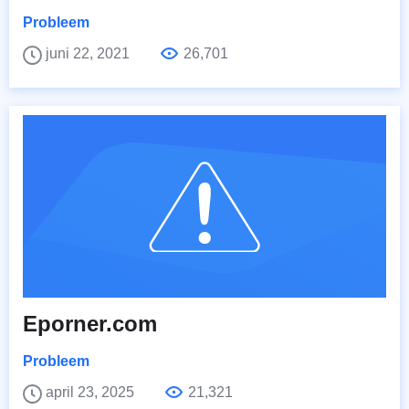
Probleem
juni 22, 2021
26,701
Eporner.com
Probleem
april 23, 2025
21,321