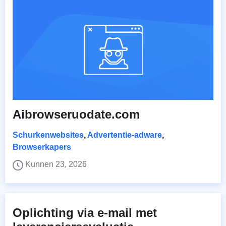
Aibrowseruodate.com
Schurkenwebsites
,
Advertentie-adware
,
Browserkapers
Kunnen 23, 2026
Oplichting via e-mail met