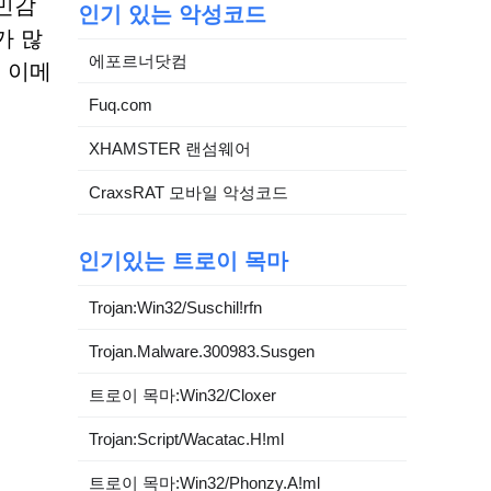
민감
인기 있는 악성코드
가 많
에포르너닷컴
 이메
Fuq.com
XHAMSTER 랜섬웨어
CraxsRAT 모바일 악성코드
인기있는 트로이 목마
Trojan:Win32/Suschil!rfn
Trojan.Malware.300983.Susgen
트로이 목마:Win32/Cloxer
Trojan:Script/Wacatac.H!ml
트로이 목마:Win32/Phonzy.A!ml