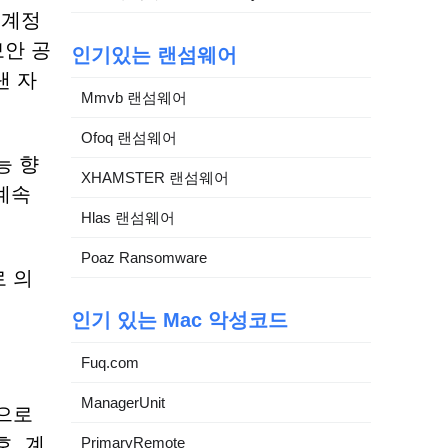
 계정
보안 공
인기있는 랜섬웨어
낸 자
Mmvb 랜섬웨어
Ofoq 랜섬웨어
능 향
XHAMSTER 랜섬웨어
계속
Hlas 랜섬웨어
Poaz Ransomware
 의
인기 있는 Mac 악성코드
Fuq.com
ManagerUnit
으로
, 계
PrimaryRemote