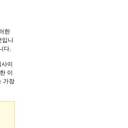
이러한
것입니
니다.
웹사이
한 이
는 가장