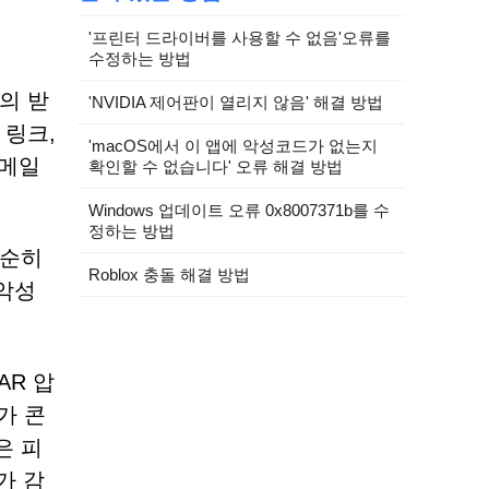
'프린터 드라이버를 사용할 수 없음'오류를
수정하는 방법
의 받
'NVIDIA 제어판이 열리지 않음' 해결 방법
 링크,
'macOS에서 이 앱에 악성코드가 없는지
이메일
확인할 수 없습니다' 오류 해결 방법
Windows 업데이트 오류 0x8007371b를 수
정하는 방법
단순히
Roblox 충돌 해결 방법
악성
AR 압
가 콘
은 피
가 감