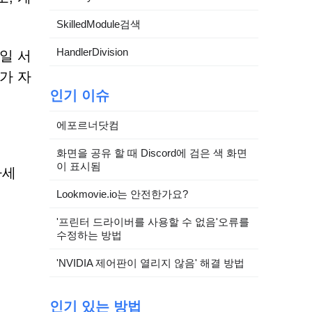
SkilledModule검색
HandlerDivision
일 서
가 자
인기 이슈
에포르너닷컴
화면을 공유 할 때 Discord에 검은 색 화면
이 표시됨
하세
Lookmovie.io는 안전한가요?
'프린터 드라이버를 사용할 수 없음'오류를
수정하는 방법
'NVIDIA 제어판이 열리지 않음' 해결 방법
인기 있는 방법