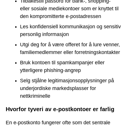
Tilbakestill passord for bank-, shopping-
eller sosiale mediekontoer som er knyttet til
den kompromitterte e-postadressen
Les konfidensiell kommunikasjon og sensitiv
personlig informasjon
Utgi deg for å være offeret for å lure venner,
familiemedlemmer eller forretningskontakter
Bruk kontoen til spamkampanjer eller
ytterligere phishing-angrep
Selg stjålne legitimasjonsopplysninger på
underjordiske markedsplasser for
nettkriminelle
Hvorfor tyveri av e-postkontoer er farlig
En e-postkonto fungerer ofte som det sentrale