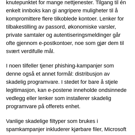
knutepunktet for mange nettjenester. Tilgang til én
enkelt innboks kan gi angripere muligheter til å
kompromittere flere tilkoblede kontoer. Lenker for
tilbakestilling av passord, økonomiske varsler,
private samtaler og autentiseringsmeldinger går
ofte gjennom e-postkontoer, noe som gjør dem til
svært verdifulle mål.
I noen tilfeller tjener phishing-kampanjer som
denne også et annet formål: distribusjon av
skadelig programvare. I stedet for bare å stjele
legitimasjon, kan e-postene inneholde ondsinnede
vedlegg eller lenker som installerer skadelig
programvare på offerets enhet.
Vanlige skadelige filtyper som brukes i
spamkampanjer inkluderer kjørbare filer, Microsoft