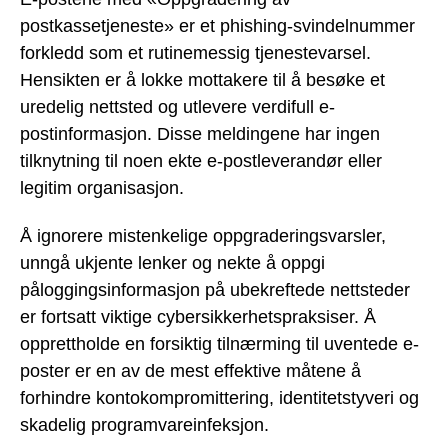
postkassetjeneste» er et phishing-svindelnummer
forkledd som et rutinemessig tjenestevarsel.
Hensikten er å lokke mottakere til å besøke et
uredelig nettsted og utlevere verdifull e-
postinformasjon. Disse meldingene har ingen
tilknytning til noen ekte e-postleverandør eller
legitim organisasjon.
Å ignorere mistenkelige oppgraderingsvarsler,
unngå ukjente lenker og nekte å oppgi
påloggingsinformasjon på ubekreftede nettsteder
er fortsatt viktige cybersikkerhetspraksiser. Å
opprettholde en forsiktig tilnærming til uventede e-
poster er en av de mest effektive måtene å
forhindre kontokompromittering, identitetstyveri og
skadelig programvareinfeksjon.