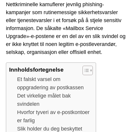
Nettkriminelle kamuflerer jevnlig phishing-
kampanjer som rutinemessige sikkerhetsvarsler
eller tjenestevarsler i et forsøk på å stjele sensitiv
informasjon. De såkalte «Mailbox Service
Upgrade»-e-postene er en del av en slik svindel og
er ikke knyttet til noen legitim e-postleverandør,
selskap, organisasjon eller offisiell enhet.
Innholdsfortegnelse
Et falskt varsel om
oppgradering av postkassen
Det virkelige målet bak
svindelen
Hvorfor tyveri av e-postkontoer
er farlig
Slik holder du deg beskyttet