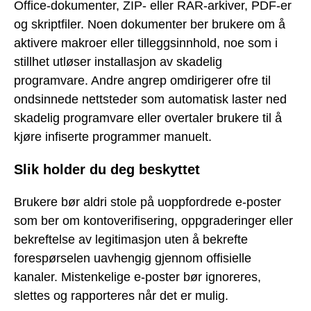
Office-dokumenter, ZIP- eller RAR-arkiver, PDF-er
og skriptfiler. Noen dokumenter ber brukere om å
aktivere makroer eller tilleggsinnhold, noe som i
stillhet utløser installasjon av skadelig
programvare. Andre angrep omdirigerer ofre til
ondsinnede nettsteder som automatisk laster ned
skadelig programvare eller overtaler brukere til å
kjøre infiserte programmer manuelt.
Slik holder du deg beskyttet
Brukere bør aldri stole på uoppfordrede e-poster
som ber om kontoverifisering, oppgraderinger eller
bekreftelse av legitimasjon uten å bekrefte
forespørselen uavhengig gjennom offisielle
kanaler. Mistenkelige e-poster bør ignoreres,
slettes og rapporteres når det er mulig.