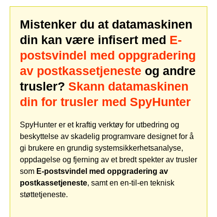
Mistenker du at datamaskinen
din kan være infisert med
E-
postsvindel med oppgradering
av postkassetjeneste
og andre
trusler?
Skann datamaskinen
din for trusler med SpyHunter
SpyHunter er et kraftig verktøy for utbedring og
beskyttelse av skadelig programvare designet for å
gi brukere en grundig systemsikkerhetsanalyse,
oppdagelse og fjerning av et bredt spekter av trusler
som
E-postsvindel med oppgradering av
postkassetjeneste
, samt en en-til-en teknisk
støttetjeneste.