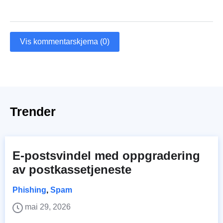
Vis kommentarskjema (0)
Trender
E-postsvindel med oppgradering
av postkassetjeneste
Phishing
,
Spam
mai 29, 2026