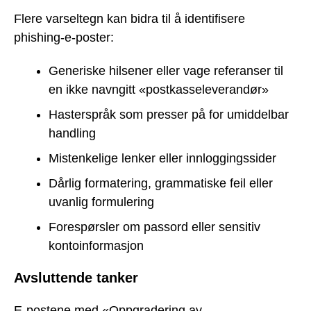
Flere varseltegn kan bidra til å identifisere
phishing-e-poster:
Generiske hilsener eller vage referanser til
en ikke navngitt «postkasseleverandør»
Hasterspråk som presser på for umiddelbar
handling
Mistenkelige lenker eller innloggingssider
Dårlig formatering, grammatiske feil eller
uvanlig formulering
Forespørsler om passord eller sensitiv
kontoinformasjon
Avsluttende tanker
E-postene med «Oppgradering av