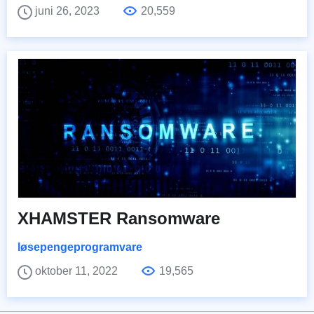
juni 26, 2023
20,559
XHAMSTER Ransomware
løsepengeprogramvare
oktober 11, 2022
19,565