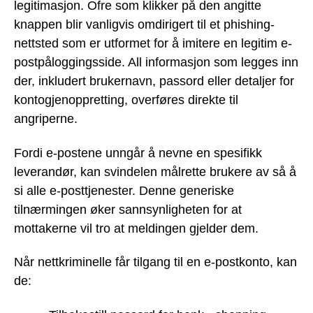
legitimasjon. Ofre som klikker på den angitte
knappen blir vanligvis omdirigert til et phishing-
nettsted som er utformet for å imitere en legitim e-
postpåloggingsside. All informasjon som legges inn
der, inkludert brukernavn, passord eller detaljer for
kontogjenoppretting, overføres direkte til
angriperne.
Fordi e-postene unngår å nevne en spesifikk
leverandør, kan svindelen målrette brukere av så å
si alle e-posttjenester. Denne generiske
tilnærmingen øker sannsynligheten for at
mottakerne vil tro at meldingen gjelder dem.
Når nettkriminelle får tilgang til en e-postkonto, kan
de: