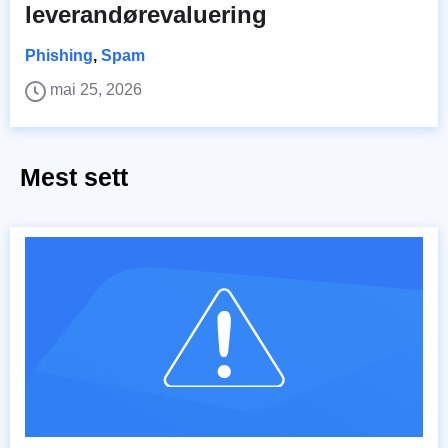
leverandørevaluering
Phishing
,
Spam
mai 25, 2026
Mest sett