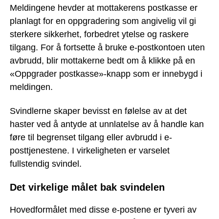
Meldingene hevder at mottakerens postkasse er
planlagt for en oppgradering som angivelig vil gi
sterkere sikkerhet, forbedret ytelse og raskere
tilgang. For å fortsette å bruke e-postkontoen uten
avbrudd, blir mottakerne bedt om å klikke på en
«Oppgrader postkasse»-knapp som er innebygd i
meldingen.
Svindlerne skaper bevisst en følelse av at det
haster ved å antyde at unnlatelse av å handle kan
føre til begrenset tilgang eller avbrudd i e-
posttjenestene. I virkeligheten er varselet
fullstendig svindel.
Det virkelige målet bak svindelen
Hovedformålet med disse e-postene er tyveri av