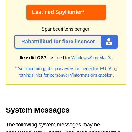
Last ned SpyHunter*
Spar bedriftens penger!
Rabatttilbud for flere lisenser
Ikke ditt OS?
Last ned for
Windows®
og
Mac®
.
* Se tilbud om gratis prøveversjon nedenfor.
EULA
og
retningslinjer for personvern/informasjonskapsler
.
System Messages
The following system messages may be