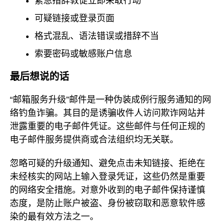
紧急措辞敦促立即采取行动
可疑链接或登录页面
格式混乱、语法错误或措辞不当
索要密码或敏感账户信息
最后想说的话
“邮箱服务升级”邮件是一种伪装成例行服务通知的网
络钓鱼诈骗。其目的是诱骗收件人访问欺诈网站并
泄露重要的电子邮件凭证。这些邮件与任何正规的
电子邮件服务提供商或合法组织均无关联。
忽略可疑的升级通知、避免点击未知链接、拒绝在
未经核实的网站上输入登录凭证，这些仍然是重要
的网络安全措施。对意外收到的电子邮件保持谨慎
态度，是防止账户被盗、身份被窃取和恶意软件感
染的最有效方法之一。