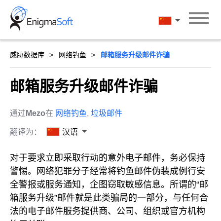
Skip
to
汉语
content
威胁数据库
网络钓鱼
邮箱服务升级邮件诈骗
邮箱服务升级邮件诈骗
通过
Mezo
在
网络钓鱼
,
垃圾邮件
翻译为：
汉语
对于要求立即采取行动的意外电子邮件，务必保持
警惕。网络犯罪分子经常将钓鱼邮件伪装成例行安
全警报或服务通知，企图窃取敏感信息。所谓的“邮
箱服务升级”邮件就是此类骗局的一部分，与任何合
法的电子邮件服务提供商、公司、组织或官方机构