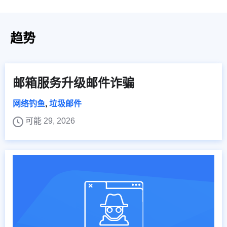
趋势
邮箱服务升级邮件诈骗
网络钓鱼
,
垃圾邮件
可能 29, 2026