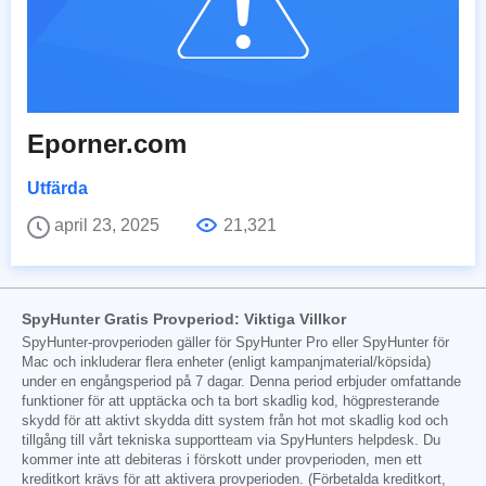
Eporner.com
Utfärda
april 23, 2025
21,321
SpyHunter Gratis Provperiod: Viktiga Villkor
SpyHunter-provperioden gäller för SpyHunter Pro eller SpyHunter för
Mac och inkluderar flera enheter (enligt kampanjmaterial/köpsida)
under en engångsperiod på 7 dagar. Denna period erbjuder omfattande
funktioner för att upptäcka och ta bort skadlig kod, högpresterande
skydd för att aktivt skydda ditt system från hot mot skadlig kod och
tillgång till vårt tekniska supportteam via SpyHunters helpdesk. Du
kommer inte att debiteras i förskott under provperioden, men ett
kreditkort krävs för att aktivera provperioden. (Förbetalda kreditkort,