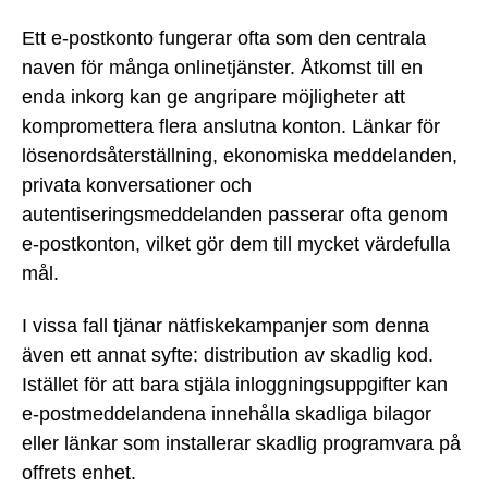
Ett e-postkonto fungerar ofta som den centrala
naven för många onlinetjänster. Åtkomst till en
enda inkorg kan ge angripare möjligheter att
kompromettera flera anslutna konton. Länkar för
lösenordsåterställning, ekonomiska meddelanden,
privata konversationer och
autentiseringsmeddelanden passerar ofta genom
e-postkonton, vilket gör dem till mycket värdefulla
mål.
I vissa fall tjänar nätfiskekampanjer som denna
även ett annat syfte: distribution av skadlig kod.
Istället för att bara stjäla inloggningsuppgifter kan
e-postmeddelandena innehålla skadliga bilagor
eller länkar som installerar skadlig programvara på
offrets enhet.