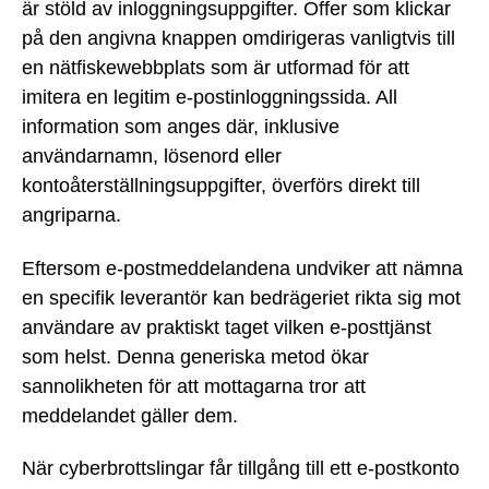
är stöld av inloggningsuppgifter. Offer som klickar
på den angivna knappen omdirigeras vanligtvis till
en nätfiskewebbplats som är utformad för att
imitera en legitim e-postinloggningssida. All
information som anges där, inklusive
användarnamn, lösenord eller
kontoåterställningsuppgifter, överförs direkt till
angriparna.
Eftersom e-postmeddelandena undviker att nämna
en specifik leverantör kan bedrägeriet rikta sig mot
användare av praktiskt taget vilken e-posttjänst
som helst. Denna generiska metod ökar
sannolikheten för att mottagarna tror att
meddelandet gäller dem.
När cyberbrottslingar får tillgång till ett e-postkonto