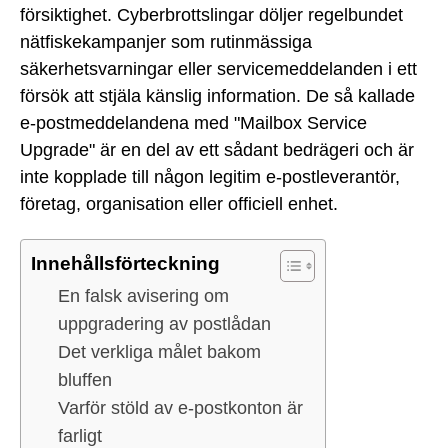
försiktighet. Cyberbrottslingar döljer regelbundet
nätfiskekampanjer som rutinmässiga
säkerhetsvarningar eller servicemeddelanden i ett
försök att stjäla känslig information. De så kallade
e-postmeddelandena med "Mailbox Service
Upgrade" är en del av ett sådant bedrägeri och är
inte kopplade till någon legitim e-postleverantör,
företag, organisation eller officiell enhet.
Innehållsförteckning
En falsk avisering om
uppgradering av postlådan
Det verkliga målet bakom
bluffen
Varför stöld av e-postkonton är
farligt