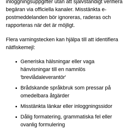
inloggningsuppgifter utan att självständigt verifiera
begäran via officiella kanaler. Misstänkta e-
postmeddelanden bör ignoreras, raderas och
rapporteras när det är möjligt.
Flera varningstecken kan hjälpa till att identifiera
nätfiskemejl:
Generiska hälsningar eller vaga
hänvisningar till en namnlös
'brevlådaleverantör'
Brådskande språkbruk som pressar på
omedelbara åtgärder
Misstänkta länkar eller inloggningssidor
Dålig formatering, grammatiska fel eller
ovanlig formulering