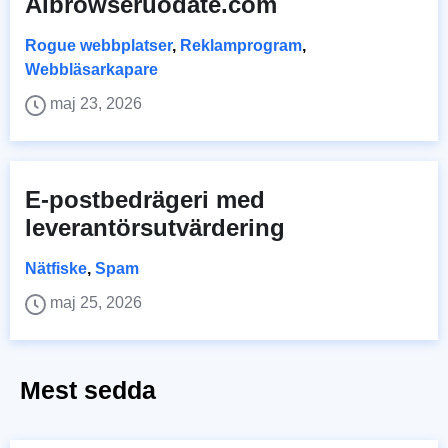
Aibrowseruodate.com
Rogue webbplatser
,
Reklamprogram
,
Webbläsarkapare
maj 23, 2026
E-postbedrägeri med
leverantörsutvärdering
Nätfiske
,
Spam
maj 25, 2026
Mest sedda