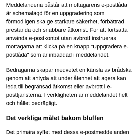
Meddelandena påstår att mottagarens e-postlåda
är schemalagd för en uppgradering som
förmodligen ska ge starkare säkerhet, förbättrad
prestanda och snabbare åtkomst. För att fortsätta
använda e-postkontot utan avbrott instrueras
mottagarna att klicka på en knapp "Uppgradera e-
postlåda" som är inbäddad i meddelandet.
Bedragarna skapar medvetet en känsla av brådska
genom att antyda att underlåtenhet att agera kan
leda till begränsad åtkomst eller avbrott i e-
posttjänsterna. I verkligheten är meddelandet helt
och hållet bedrägligt.
Det verkliga målet bakom bluffen
Det primära syftet med dessa e-postmeddelanden