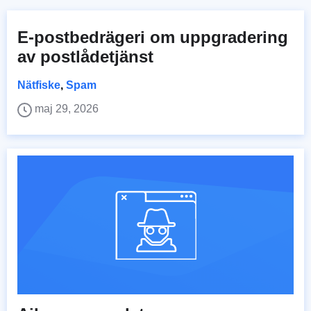
E-postbedrägeri om uppgradering
av postlådetjänst
Nätfiske
,
Spam
maj 29, 2026