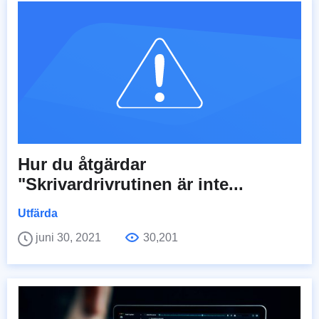
Hur du åtgärdar
"Skrivardrivrutinen är inte...
Utfärda
juni 30, 2021
30,201