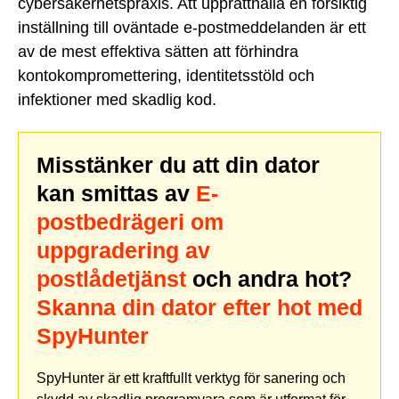
cybersäkerhetspraxis. Att upprätthålla en försiktig
inställning till oväntade e-postmeddelanden är ett
av de mest effektiva sätten att förhindra
kontokompromettering, identitetsstöld och
infektioner med skadlig kod.
Misstänker du att din dator
kan smittas av
E-
postbedrägeri om
uppgradering av
postlådetjänst
och andra hot?
Skanna din dator efter hot med
SpyHunter
SpyHunter är ett kraftfullt verktyg för sanering och