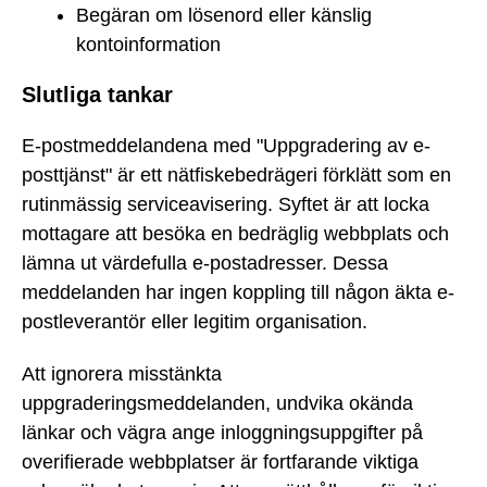
Begäran om lösenord eller känslig
kontoinformation
Slutliga tankar
E-postmeddelandena med "Uppgradering av e-
posttjänst" är ett nätfiskebedrägeri förklätt som en
rutinmässig serviceavisering. Syftet är att locka
mottagare att besöka en bedräglig webbplats och
lämna ut värdefulla e-postadresser. Dessa
meddelanden har ingen koppling till någon äkta e-
postleverantör eller legitim organisation.
Att ignorera misstänkta
uppgraderingsmeddelanden, undvika okända
länkar och vägra ange inloggningsuppgifter på
overifierade webbplatser är fortfarande viktiga