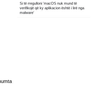
Si të rregulloni 'macOS nuk mund të
verifikojë që ky aplikacion është i lirë nga
malware'
shumta