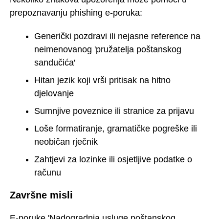
prepoznavanju phishing e-poruka:
Generički pozdravi ili nejasne reference na
neimenovanog 'pružatelja poštanskog
sandučića'
Hitan jezik koji vrši pritisak na hitno
djelovanje
Sumnjive poveznice ili stranice za prijavu
Loše formatiranje, gramatičke pogreške ili
neobičan rječnik
Zahtjevi za lozinke ili osjetljive podatke o
računu
Završne misli
E-poruke 'Nadogradnja usluge poštanskog