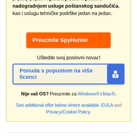
nadogradnjom usluge poštanskog sandučića
,
kao i uslugu tehničke podrške jedan na jedan.
Preuzmite SpyHunter
Uštedite svoj poslovni novac!
Ponuda s popustom na više
licenci
Nije vaš OS?
Preuzmite za
Windows®
i
Mac®
.
See additional offer below where available.
EULA
and
Privacy/Cookie Policy
.