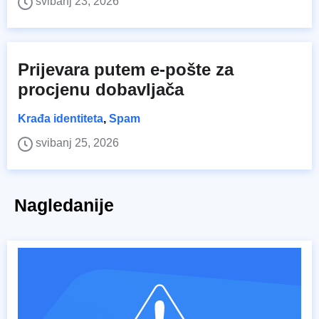
svibanj 23, 2026
Prijevara putem e-pošte za
procjenu dobavljača
Krađa identiteta
,
Spam
svibanj 25, 2026
Nagledanije