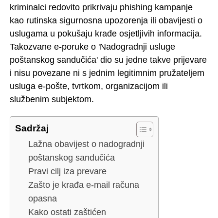
kriminalci redovito prikrivaju phishing kampanje
kao rutinska sigurnosna upozorenja ili obavijesti o
uslugama u pokušaju krađe osjetljivih informacija.
Takozvane e-poruke o 'Nadogradnji usluge
poštanskog sandučića' dio su jedne takve prijevare
i nisu povezane ni s jednim legitimnim pružateljem
usluga e-pošte, tvrtkom, organizacijom ili
službenim subjektom.
Sadržaj
Lažna obavijest o nadogradnji
poštanskog sandučića
Pravi cilj iza prevare
Zašto je krađa e-mail računa
opasna
Kako ostati zaštićen