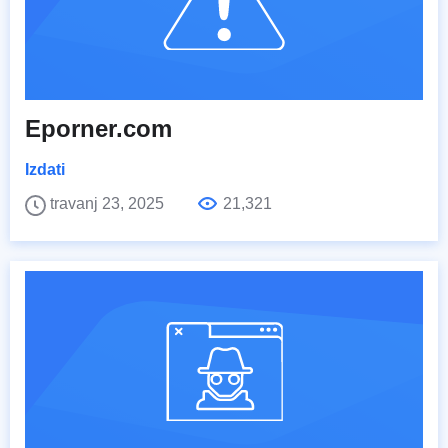
Eporner.com
Izdati
travanj 23, 2025
21,321