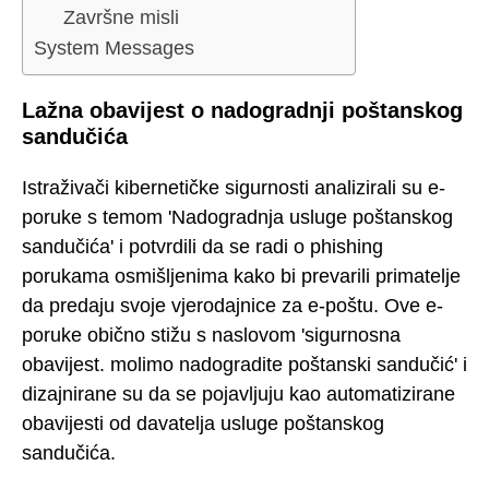
Završne misli
System Messages
Lažna obavijest o nadogradnji poštanskog
sandučića
Istraživači kibernetičke sigurnosti analizirali su e-
poruke s temom 'Nadogradnja usluge poštanskog
sandučića' i potvrdili da se radi o phishing
porukama osmišljenima kako bi prevarili primatelje
da predaju svoje vjerodajnice za e-poštu. Ove e-
poruke obično stižu s naslovom 'sigurnosna
obavijest. molimo nadogradite poštanski sandučić' i
dizajnirane su da se pojavljuju kao automatizirane
obavijesti od davatelja usluge poštanskog
sandučića.