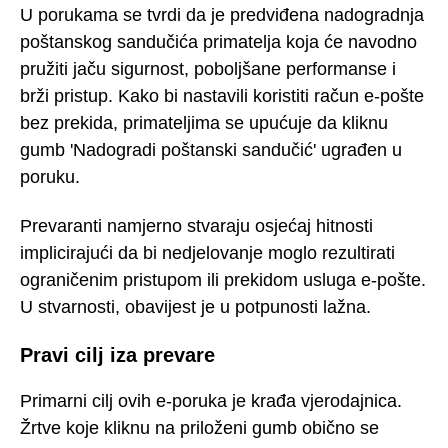
U porukama se tvrdi da je predviđena nadogradnja
poštanskog sandučića primatelja koja će navodno
pružiti jaču sigurnost, poboljšane performanse i
brži pristup. Kako bi nastavili koristiti račun e-pošte
bez prekida, primateljima se upućuje da kliknu
gumb 'Nadogradi poštanski sandučić' ugrađen u
poruku.
Prevaranti namjerno stvaraju osjećaj hitnosti
implicirajući da bi nedjelovanje moglo rezultirati
ograničenim pristupom ili prekidom usluga e-pošte.
U stvarnosti, obavijest je u potpunosti lažna.
Pravi cilj iza prevare
Primarni cilj ovih e-poruka je krađa vjerodajnica.
Žrtve koje kliknu na priloženi gumb obično se