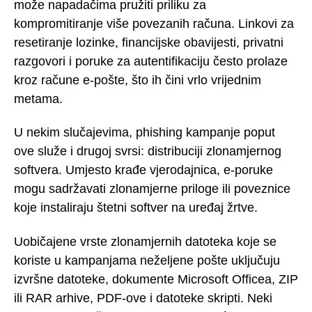
može napadačima pružiti priliku za
kompromitiranje više povezanih računa. Linkovi za
resetiranje lozinke, financijske obavijesti, privatni
razgovori i poruke za autentifikaciju često prolaze
kroz račune e-pošte, što ih čini vrlo vrijednim
metama.
U nekim slučajevima, phishing kampanje poput
ove služe i drugoj svrsi: distribuciji zlonamjernog
softvera. Umjesto krađe vjerodajnica, e-poruke
mogu sadržavati zlonamjerne priloge ili poveznice
koje instaliraju štetni softver na uređaj žrtve.
Uobičajene vrste zlonamjernih datoteka koje se
koriste u kampanjama neželjene pošte uključuju
izvršne datoteke, dokumente Microsoft Officea, ZIP
ili RAR arhive, PDF-ove i datoteke skripti. Neki