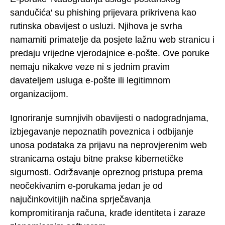
sandučića' su phishing prijevara prikrivena kao
rutinska obavijest o usluzi. Njihova je svrha
namamiti primatelje da posjete lažnu web stranicu i
predaju vrijedne vjerodajnice e-pošte. Ove poruke
nemaju nikakve veze ni s jednim pravim
davateljem usluga e-pošte ili legitimnom
organizacijom.
Ignoriranje sumnjivih obavijesti o nadogradnjama,
izbjegavanje nepoznatih poveznica i odbijanje
unosa podataka za prijavu na neprovjerenim web
stranicama ostaju bitne prakse kibernetičke
sigurnosti. Održavanje opreznog pristupa prema
neočekivanim e-porukama jedan je od
najučinkovitijih načina sprječavanja
kompromitiranja računa, krađe identiteta i zaraze