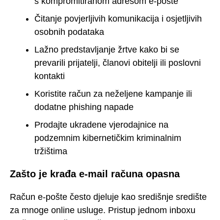
s kompromitiranom adresom e-pošte
Čitanje povjerljivih komunikacija i osjetljivih
osobnih podataka
Lažno predstavljanje žrtve kako bi se
prevarili prijatelji, članovi obitelji ili poslovni
kontakti
Koristite račun za neželjene kampanje ili
dodatne phishing napade
Prodajte ukradene vjerodajnice na
podzemnim kibernetičkim kriminalnim
tržištima
Zašto je krađa e-mail računa opasna
Račun e-pošte često djeluje kao središnje središte
za mnoge online usluge. Pristup jednom inboxu